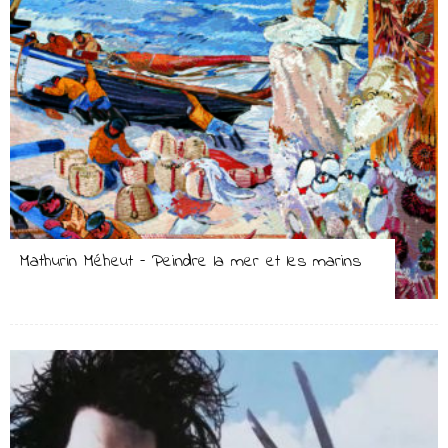
Mathurin Méheut – Peindre la mer et les marins