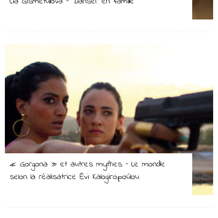
Lia Gismetullova – Danser en famille
« Gorgona » et autres mythes – Le monde
selon la réalisatrice Évi Kalogiropoúlou