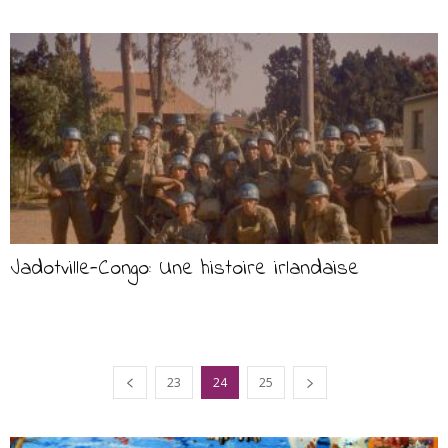
Jadotville-Congo: Une histoire irlandaise
23
24
25