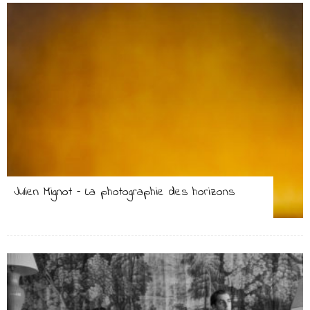
Julien Mignot – La photographie des horizons