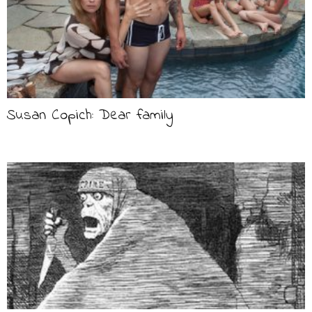
Susan Copich: Dear family