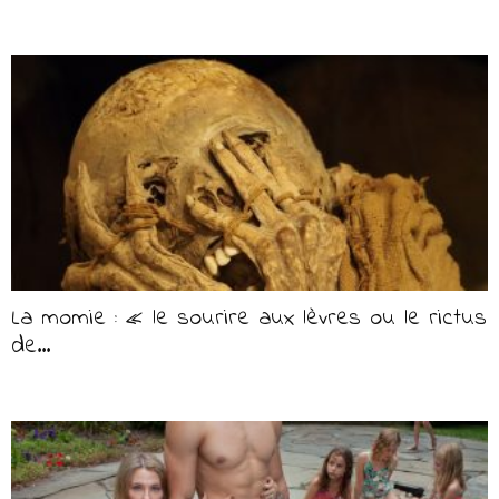
La momie : « le sourire aux lèvres ou le rictus
de...