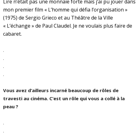
Lire n’était pas une monnaie forte mais j’ai pu jouer dans
mon premier film « L’homme qui défia l’organisation »
(1975) de Sergio Grieco et au Théâtre de la Ville
« L’échange » de Paul Claudel. Je ne voulais plus faire de
cabaret.
.
.
.
.
Vous avez d’ailleurs incarné beaucoup de rôles de
travesti au cinéma. C’est un rôle qui vous a collé à la
peau ?
.
.
.