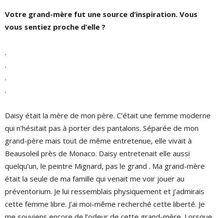
Votre grand-mère fut une source d’inspiration. Vous
vous sentiez proche d’elle ?
.
.
.
.
Daisy était la mère de mon père. C’était une femme moderne
qui n’hésitait pas à porter des pantalons. Séparée de mon
grand-père mais tout de même entretenue, elle vivait à
Beausoleil près de Monaco. Daisy entretenait elle aussi
quelqu’un, le peintre Mignard, pas le grand . Ma grand-mère
était la seule de ma famille qui venait me voir jouer au
préventorium. Je lui ressemblais physiquement et j’admirais
cette femme libre. J’ai moi-même recherché cette liberté. Je
me souviens encore de l’odeur de cette grand-mère. Lorsque