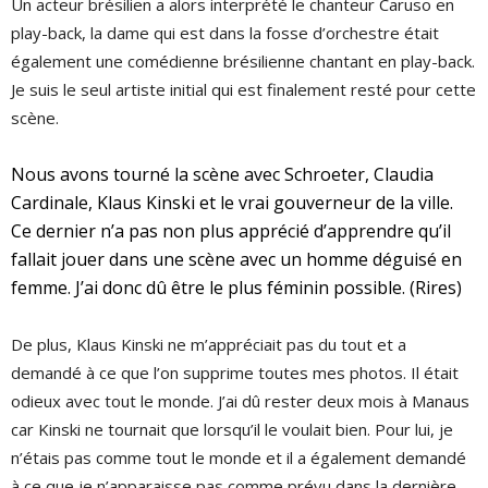
Un acteur brésilien a alors interprété le chanteur Caruso en
play-back, la dame qui est dans la fosse d’orchestre était
également une comédienne brésilienne chantant en play-back.
Je suis le seul artiste initial qui est finalement resté pour cette
scène.
Nous avons tourné la scène avec Schroeter, Claudia
Cardinale, Klaus Kinski et le vrai gouverneur de la ville.
Ce dernier n’a pas non plus apprécié d’apprendre qu’il
fallait jouer dans une scène avec un homme déguisé en
femme. J’ai donc dû être le plus féminin possible. (Rires)
De plus, Klaus Kinski ne m’appréciait pas du tout et a
demandé à ce que l’on supprime toutes mes photos. Il était
odieux avec tout le monde. J’ai dû rester deux mois à Manaus
car Kinski ne tournait que lorsqu’il le voulait bien. Pour lui, je
n’étais pas comme tout le monde et il a également demandé
à ce que je n’apparaisse pas comme prévu dans la dernière