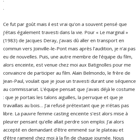
.
Ce fut par goût mais il est vrai qu’on a souvent pensé que
j’étais également travesti dans la vie. Pour « Le marginal »
(1983) de Jacques Deray, j’avais dû aller en transport en
commun vers Joinville-le-Pont mais après l’audition, je n’ai pas
eu de nouvelles. Puis, une autre membre de l’équipe du film,
alors enceinte, est venue chez moi aux Batignolles pour me
convaincre de participer au film. Alain Belmondo, le frère de
Jean-Paul, voulait que je joue un travesti durant une séquence
au commissariat. L’équipe pensait que j’avais déjà le costume
: que je portais les talons aiguilles, la perruque et que je
travaillais au bois… J’ai refusé prétextant que je n’étais pas
libre. La pauvre femme casting enceinte s’est alors mise à
pleurer pensant qu’elle allait perdre son emploi. J’ai alors
accepté en demandant d’être emmené sur le plateau et
d’être ramené chez moi à la fin de chaque journée. Nous