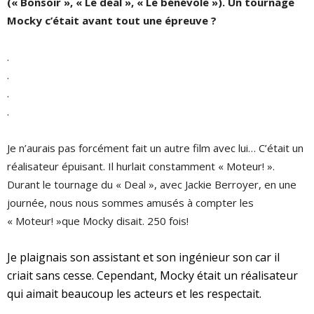
(« Bonsoir », « Le deal », « Le bénévole »). Un tournage
Mocky c’était avant tout une épreuve ?
.
.
.
.
Je n’aurais pas forcément fait un autre film avec lui… C’était un
réalisateur épuisant. Il hurlait constamment « Moteur! ».
Durant le tournage du « Deal », avec Jackie Berroyer, en une
journée, nous nous sommes amusés à compter les
« Moteur! »que Mocky disait. 250 fois!
Je plaignais son assistant et son ingénieur son car il
criait sans cesse. Cependant, Mocky était un réalisateur
qui aimait beaucoup les acteurs et les respectait.