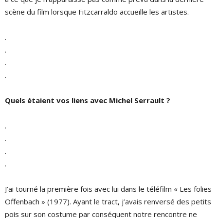
scène du film lorsque Fitzcarraldo accueille les artistes.
.
.
.
.
Quels étaient vos liens avec Michel Serrault ?
.
.
.
.
J’ai tourné la première fois avec lui dans le téléfilm « Les folies
Offenbach » (1977). Ayant le tract, j’avais renversé des petits
pois sur son costume par conséquent notre rencontre ne