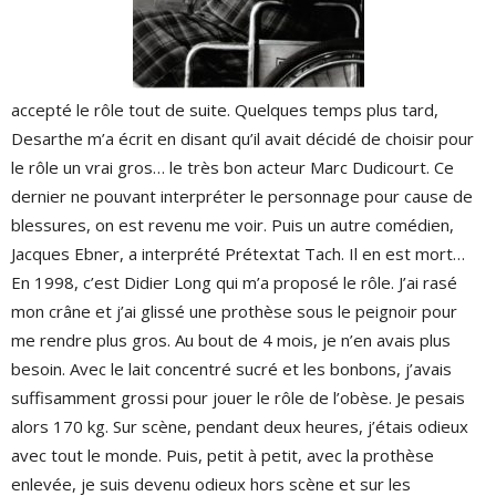
accepté le rôle tout de suite. Quelques temps plus tard,
Desarthe m’a écrit en disant qu’il avait décidé de choisir pour
le rôle un vrai gros… le très bon acteur Marc Dudicourt. Ce
dernier ne pouvant interpréter le personnage pour cause de
blessures, on est revenu me voir. Puis un autre comédien,
Jacques Ebner, a interprété Prétextat Tach. Il en est mort…
En 1998, c’est Didier Long qui m’a proposé le rôle. J’ai rasé
mon crâne et j’ai glissé une prothèse sous le peignoir pour
me rendre plus gros. Au bout de 4 mois, je n’en avais plus
besoin. Avec le lait concentré sucré et les bonbons, j’avais
suffisamment grossi pour jouer le rôle de l’obèse. Je pesais
alors 170 kg. Sur scène, pendant deux heures, j’étais odieux
avec tout le monde. Puis, petit à petit, avec la prothèse
enlevée, je suis devenu odieux hors scène et sur les