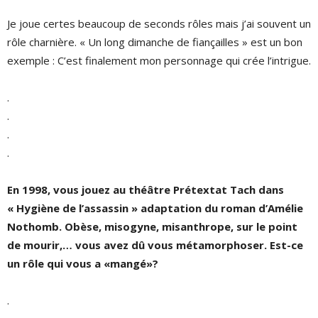
Je joue certes beaucoup de seconds rôles mais j’ai souvent un
rôle charnière. « Un long dimanche de fiançailles » est un bon
exemple : C’est finalement mon personnage qui crée l’intrigue.
.
.
.
.
En 1998, vous jouez au théâtre Prétextat Tach dans
« Hygiène de l’assassin » adaptation du roman d’Amélie
Nothomb. Obèse, misogyne, misanthrope, sur le point
de mourir,… vous avez dû vous métamorphoser. Est-ce
un rôle qui vous a «mangé»?
.