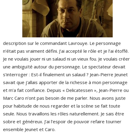
description sur le commandant Lavrouye. Le personnage
n’était pas vraiment défini. J’ai accepté le rôle et je l’ai étoffé.
Je ne voulais jouer ni un salaud ni un vieux fou. Je voulais créer
une ambiguïté autour du personnage. Le spectateur devait
s’interroger : Est-il finalement un salaud ? Jean-Pierre Jeunet
savait que j’allais apporter de la richesse à mon personnage
et m’a fait confiance. Depuis « Delicatessen », Jean-Pierre ou
Marc Caro n’ont pas besoin de me parler. Nous avons juste
pour habitude de nous regarder et la scène se fait toute
seule. Nous travaillons les rôles naturellement. Je sais être
sobre et généreux. J’ai l’espoir de pouvoir refaire tourner
ensemble Jeunet et Caro.