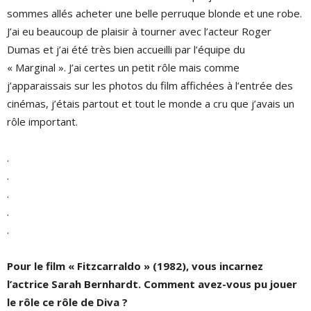
sommes allés acheter une belle perruque blonde et une robe.
J’ai eu beaucoup de plaisir à tourner avec l’acteur Roger
Dumas et j’ai été très bien accueilli par l’équipe du
« Marginal ». J’ai certes un petit rôle mais comme
j’apparaissais sur les photos du film affichées à l’entrée des
cinémas, j’étais partout et tout le monde a cru que j’avais un
rôle important.
.
.
.
.
.
Pour le film « Fitzcarraldo » (1982), vous incarnez
l’actrice Sarah Bernhardt. Comment avez-vous pu jouer
le rôle ce rôle de Diva
?