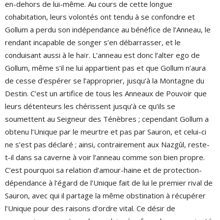
en-dehors de lui-même. Au cours de cette longue
cohabitation, leurs volontés ont tendu à se confondre et
Gollum a perdu son indépendance au bénéfice de l’Anneau, le
rendant incapable de songer s’en débarrasser, et le
conduisant aussi à le haïr. L’anneau est donc l’alter ego de
Gollum, même s’il ne lui appartient pas et que Gollum n’aura
de cesse d’espérer se l’approprier, jusqu’à la Montagne du
Destin. C’est un artifice de tous les Anneaux de Pouvoir que
leurs détenteurs les chérissent jusqu’à ce qu’ils se
soumettent au Seigneur des Ténèbres ; cependant Gollum a
obtenu l’Unique par le meurtre et pas par Sauron, et celui-ci
ne s’est pas déclaré ; ainsi, contrairement aux Nazgûl, reste-
t-il dans sa caverne à voir l’anneau comme son bien propre.
C’est pourquoi sa relation d’amour-haine et de protection-
dépendance à l’égard de l’Unique fait de lui le premier rival de
Sauron, avec qui il partage la même obstination à récupérer
l’Unique pour des raisons d’ordre vital. Ce désir de