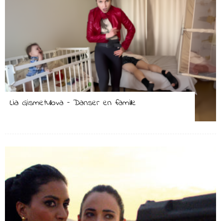
Lia Gismetullova – Danser en famille