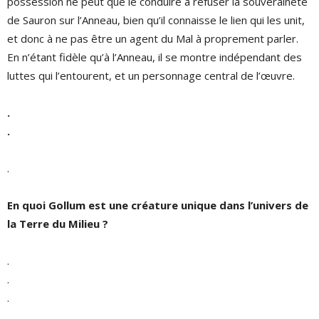
possession ne peut que le conduire à refuser la souveraineté
de Sauron sur l’Anneau, bien qu’il connaisse le lien qui les unit,
et donc à ne pas être un agent du Mal à proprement parler.
En n’étant fidèle qu’à l’Anneau, il se montre indépendant des
luttes qui l’entourent, et un personnage central de l’œuvre.
.
.
.
En quoi Gollum est une créature unique dans l’univers de
la Terre du Milieu ?
.
.
.