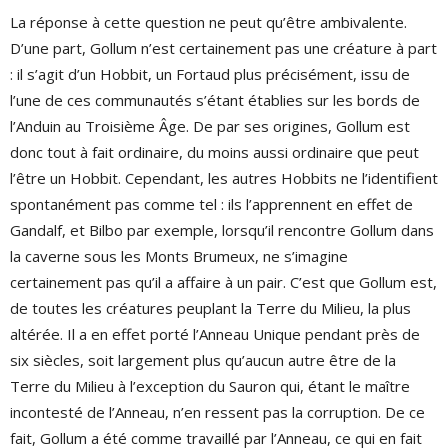
La réponse à cette question ne peut qu’être ambivalente.
D’une part, Gollum n’est certainement pas une créature à part
: il s’agit d’un Hobbit, un Fortaud plus précisément, issu de
l’une de ces communautés s’étant établies sur les bords de
l’Anduin au Troisième Âge. De par ses origines, Gollum est
donc tout à fait ordinaire, du moins aussi ordinaire que peut
l’être un Hobbit. Cependant, les autres Hobbits ne l’identifient
spontanément pas comme tel : ils l’apprennent en effet de
Gandalf, et Bilbo par exemple, lorsqu’il rencontre Gollum dans
la caverne sous les Monts Brumeux, ne s’imagine
certainement pas qu’il a affaire à un pair. C’est que Gollum est,
de toutes les créatures peuplant la Terre du Milieu, la plus
altérée. Il a en effet porté l’Anneau Unique pendant près de
six siècles, soit largement plus qu’aucun autre être de la
Terre du Milieu à l’exception du Sauron qui, étant le maître
incontesté de l’Anneau, n’en ressent pas la corruption. De ce
fait, Gollum a été comme travaillé par l’Anneau, ce qui en fait