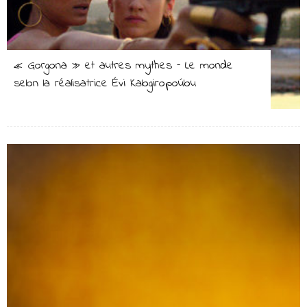
« Gorgona » et autres mythes – Le monde
selon la réalisatrice Évi Kalogiropoúlou