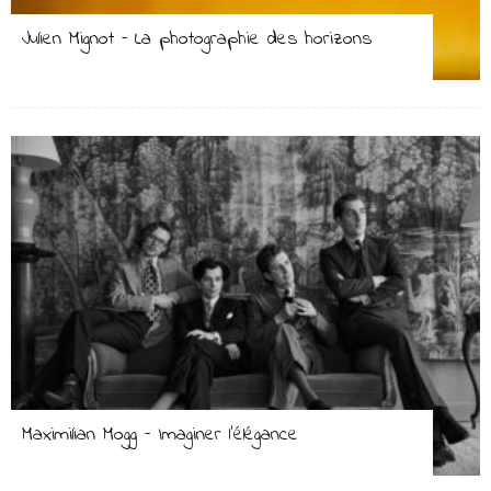
Julien Mignot – La photographie des horizons
Maximilian Mogg – Imaginer l’élégance