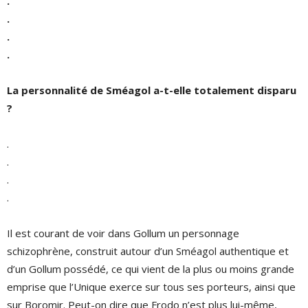
.
.
.
.
La personnalité de Sméagol a-t-elle totalement disparu
?
.
.
.
.
Il est courant de voir dans Gollum un personnage
schizophrène, construit autour d’un Sméagol authentique et
d’un Gollum possédé, ce qui vient de la plus ou moins grande
emprise que l’Unique exerce sur tous ses porteurs, ainsi que
sur Boromir. Peut-on dire que Frodo n’est plus lui-même,