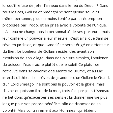
lorsqu’il refuse de jeter l’anneau dans le feu du Destin ? Dans
tous les cas, Gollum et Sméagol ne sont qu’une seule et
même personne, plus ou moins tentée par la rédemption
proposée par Frodo, et en prise avec la volonté de l’Unique.
L’Anneau ne change pas la personnalité de ses porteurs, mais
leur confère un pouvoir à leur mesure : c’est ainsi que Sam se
rêve en jardinier, et que Gandalf se serait érigé en défenseur
du Bien. Le bonheur de Gollum réside, dès avant son
expulsion de son village, dans des plaisirs simples, l’opulence
du poisson, l’eau fraîche plutôt que le soleil. Ce plaisir se
retrouve dans sa caverne des Monts de Brume, et au Lac
interdit d’Ithilien. Les rêves de grandeur d’un Gollum le Grand,
d’un Lord Sméagol, ne sont pas le pouvoir et la gloire, mais
d’avoir du poisson frais de la mer, trois fois par jour. L’Anneau
ne fait donc qu’exacerber ses sens et lui donner une vie plus
longue pour son propre bénéfice, afin de disposer de sa
volonté. Mais contrairement aux Hommes, qui étaient