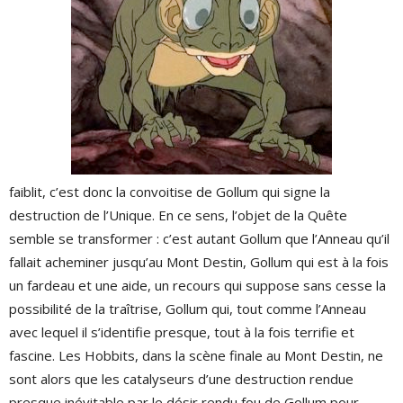
faiblit, c’est donc la convoitise de Gollum qui signe la
destruction de l’Unique. En ce sens, l’objet de la Quête
semble se transformer : c’est autant Gollum que l’Anneau qu’il
fallait acheminer jusqu’au Mont Destin, Gollum qui est à la fois
un fardeau et une aide, un recours qui suppose sans cesse la
possibilité de la traîtrise, Gollum qui, tout comme l’Anneau
avec lequel il s’identifie presque, tout à la fois terrifie et
fascine. Les Hobbits, dans la scène finale au Mont Destin, ne
sont alors que les catalyseurs d’une destruction rendue
presque inévitable par le désir rendu fou de Gollum pour