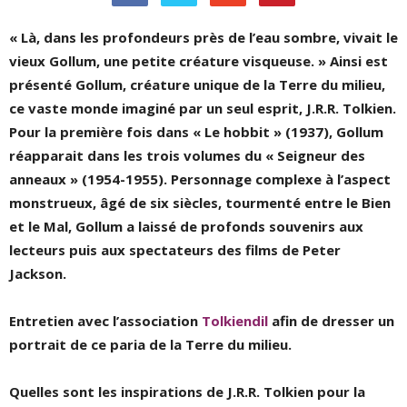
« Là, dans les profondeurs près de l’eau sombre, vivait le
vieux Gollum, une petite créature visqueuse. » Ainsi est
présenté Gollum, créature unique de la Terre du milieu,
ce vaste monde imaginé par un seul esprit, J.R.R. Tolkien.
Pour la première fois dans « Le hobbit » (1937), Gollum
réapparait dans les trois volumes du « Seigneur des
anneaux » (1954-1955). Personnage complexe à l’aspect
monstrueux, âgé de six siècles, tourmenté entre le Bien
et le Mal, Gollum a laissé de profonds souvenirs aux
lecteurs puis aux spectateurs des films de Peter
Jackson.
Entretien avec l’association
Tolkiendil
afin de dresser un
portrait de ce paria de la Terre du milieu.
Quelles sont les inspirations de J.R.R. Tolkien pour la