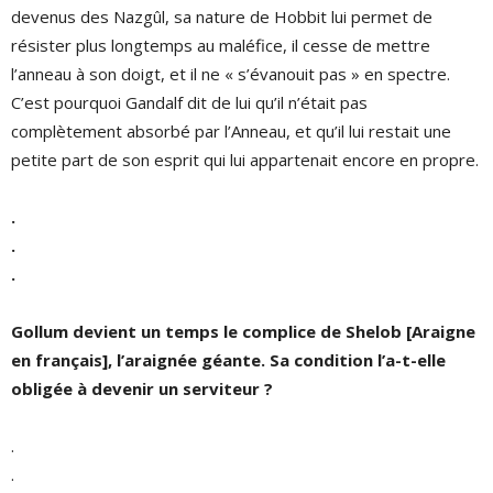
devenus des Nazgûl, sa nature de Hobbit lui permet de
résister plus longtemps au maléfice, il cesse de mettre
l’anneau à son doigt, et il ne « s’évanouit pas » en spectre.
C’est pourquoi Gandalf dit de lui qu’il n’était pas
complètement absorbé par l’Anneau, et qu’il lui restait une
petite part de son esprit qui lui appartenait encore en propre.
.
.
.
Gollum devient un temps le complice de Shelob [Araigne
en français], l’araignée géante. Sa condition l’a-t-elle
obligée à devenir un serviteur ?
.
.