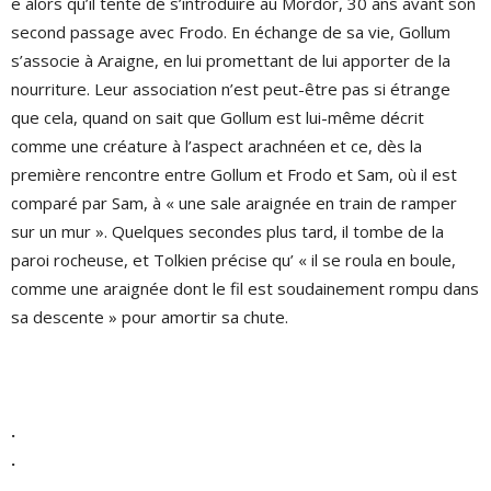
e alors qu’il tente de s’introduire au Mordor, 30 ans avant son
second passage avec Frodo. En échange de sa vie, Gollum
s’associe à Araigne, en lui promettant de lui apporter de la
nourriture. Leur association n’est peut-être pas si étrange
que cela, quand on sait que Gollum est lui-même décrit
comme une créature à l’aspect arachnéen et ce, dès la
première rencontre entre Gollum et Frodo et Sam, où il est
comparé par Sam, à « une sale araignée en train de ramper
sur un mur ». Quelques secondes plus tard, il tombe de la
paroi rocheuse, et Tolkien précise qu’ « il se roula en boule,
comme une araignée dont le fil est soudainement rompu dans
sa descente » pour amortir sa chute.
.
.
.