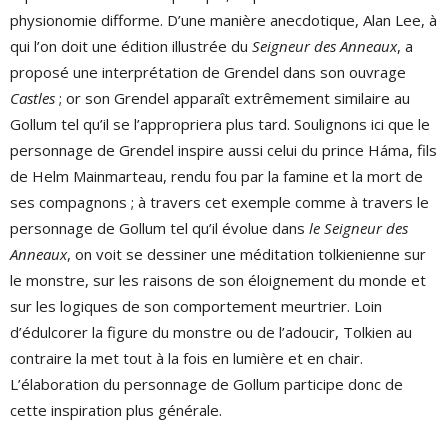
physionomie difforme. D’une manière anecdotique, Alan Lee, à
qui l’on doit une édition illustrée du
Seigneur des Anneaux
, a
proposé une interprétation de Grendel dans son ouvrage
Castles
; or son Grendel apparaît extrêmement similaire au
Gollum tel qu’il se l’appropriera plus tard. Soulignons ici que le
personnage de Grendel inspire aussi celui du prince Háma, fils
de Helm Mainmarteau, rendu fou par la famine et la mort de
ses compagnons ; à travers cet exemple comme à travers le
personnage de Gollum tel qu’il évolue dans
le Seigneur des
Anneaux
, on voit se dessiner une méditation tolkienienne sur
le monstre, sur les raisons de son éloignement du monde et
sur les logiques de son comportement meurtrier. Loin
d’édulcorer la figure du monstre ou de l’adoucir, Tolkien au
contraire la met tout à la fois en lumière et en chair.
L’élaboration du personnage de Gollum participe donc de
cette inspiration plus générale.