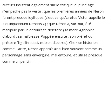
auteurs insistent également sur le fait que le jeune âge
n’empêche pas la vertu ; que les premières années de Néron
furent presque idylliques (c’est ce qu’Aurelius Victor appelle le
« quinquennium Neronis ») ; que Néron a, surtout, été
manipulé par un entourage délétère (sa mère Agrippine
d’abord ; sa maîtresse Poppée ensuite ; son préfet du
prétoire Tigellin aussi, et bien d’autres). Chez un historien
comme Tacite, Néron apparaît ainsi bien souvent comme un
personnage sans envergure, mal entouré, et utilisé presque
comme un pantin.