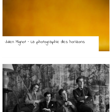
Julien Mignot – La photographie des horizons