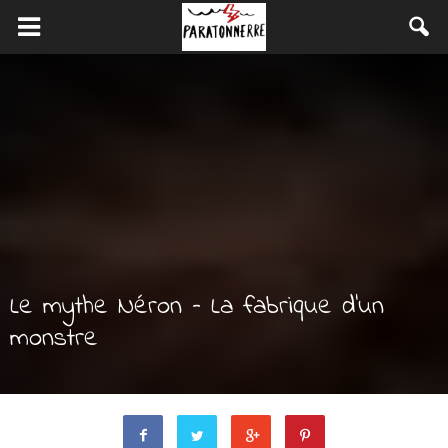
Le mythe Néron – La fabrique d’un
monstre