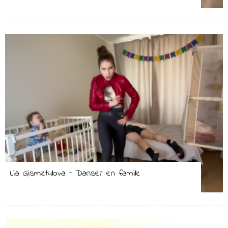
Lia Gismetullova – Danser en famille