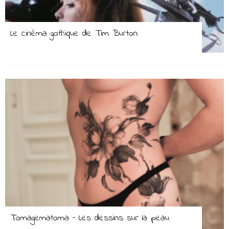
Le cinéma gothique de Tim Burton
Tomagematoma – Les dessins sur la peau