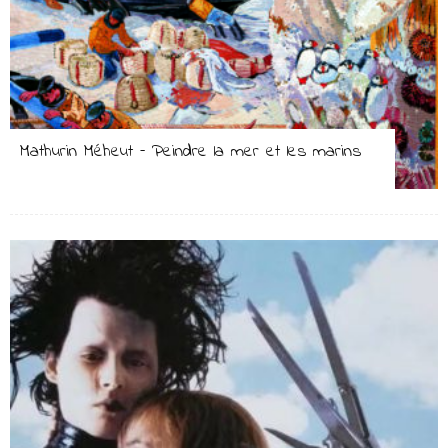
Mathurin Méheut – Peindre la mer et les marins