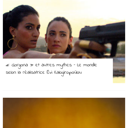
« Gorgona » et autres mythes – Le monde
selon la réalisatrice Évi Kalogiropoúlou