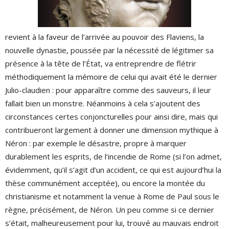
revient à la faveur de l’arrivée au pouvoir des Flaviens, la
nouvelle dynastie, poussée par la nécessité de légitimer sa
présence à la tête de l’État, va entreprendre de flétrir
méthodiquement la mémoire de celui qui avait été le dernier
Julio-claudien : pour apparaître comme des sauveurs, il leur
fallait bien un monstre. Néanmoins à cela s’ajoutent des
circonstances certes conjoncturelles pour ainsi dire, mais qui
contribueront largement à donner une dimension mythique à
Néron : par exemple le désastre, propre à marquer
durablement les esprits, de l’incendie de Rome (si l’on admet,
évidemment, qu’il s’agit d’un accident, ce qui est aujourd’hui la
thèse communément acceptée), ou encore la montée du
christianisme et notamment la venue à Rome de Paul sous le
règne, précisément, de Néron. Un peu comme si ce dernier
s’était, malheureusement pour lui, trouvé au mauvais endroit