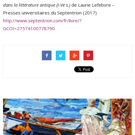
dans la littérature antique (I-Ve s.)
de Laurie Lefebvre
–
Presses universitaires du Septentrion (2017)
http://www.septentrion.com/fr/livre/?
GCOI=27574100778790