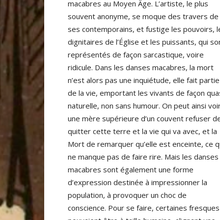
macabres au Moyen Âge. L’artiste, le plus
souvent anonyme, se moque des travers de
ses contemporains, et fustige les pouvoirs, l
dignitaires de l’Église et les puissants, qui so
représentés de façon sarcastique, voire
ridicule. Dans les danses macabres, la mort
n’est alors pas une inquiétude, elle fait partie
de la vie, emportant les vivants de façon qua
naturelle, non sans humour. On peut ainsi voi
une mère supérieure d’un couvent refuser d
quitter cette terre et la vie qui va avec, et la
Mort de remarquer qu’elle est enceinte, ce q
ne manque pas de faire rire. Mais les danses
macabres sont également une forme
d’expression destinée à impressionner la
population, à provoquer un choc de
conscience. Pour se faire, certaines fresques