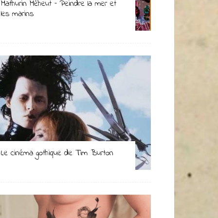
Mathurin Méheut – Peindre la mer et
les marins
Le cinéma gothique de Tim Burton