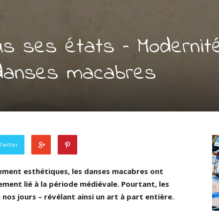
us ses états – Modernit
 danses macabres
Twitter
lement esthétiques, les danses macabres ont
ement lié à la période médiévale. Pourtant, les
os jours – révélant ainsi un art à part entière.