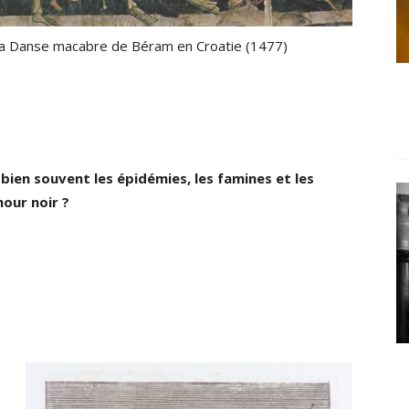
la Danse macabre de Béram en Croatie (1477)
ien souvent les épidémies, les famines et les
mour noir ?
s