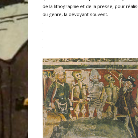
de la lithographie et de la presse, pour réali
du genre, la dévoyant souvent.
.
.
.
.