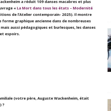
Wackenheim a réduit 109 danses macabres et plus
ouvrage «
La Mort dans tous les états – Modernité
itions de l’Atelier contemporain- 2025). Il montre
d’une forme graphique ancienne dans de nombreuses
 mais aussi pédagogiques et burlesques, les danses
et espoirs.
familiale (votre père, Auguste Wackenheim, était
) ?