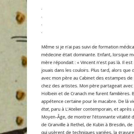
.
.
.
.
Même si je n’ai pas suivi de formation médical
médecine était dominante. Enfant, lorsque m
mère répondait : « Vincent n’est pas là. Il est 
jouais dans les couloirs. Plus tard, alors que 
avec mon père au Cabinet des estampes de St
chez des artistes. Mon père partageait avec 
Holbein et de Cranach me furent familières.
appétence certaine pour le macabre. De là v
état
, paru à L’Atelier contemporain, et après
Moyen-Âge, de montrer l’étonnante vitalité 
de Granville à Rethel, de Kubin à Bresdin, de 
qui usèrent de techniques variées, la gravure 