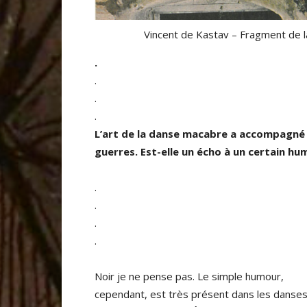
Vincent de Kastav – Fragment de 
.
.
.
.
L’art de la danse macabre a accompagné b
guerres. Est-elle un écho à un certain hu
.
.
.
.
Noir je ne pense pas. Le simple humour,
cependant, est très présent dans les danse