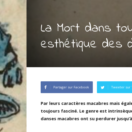
La Mort dans to
esthétique des
Partager sur Facebook
Tweeter sur 
Par leurs caractères macabres mais éga
toujours fasciné. Le genre est intrinsèqu
danses macabres ont su perdurer jusqu’à n