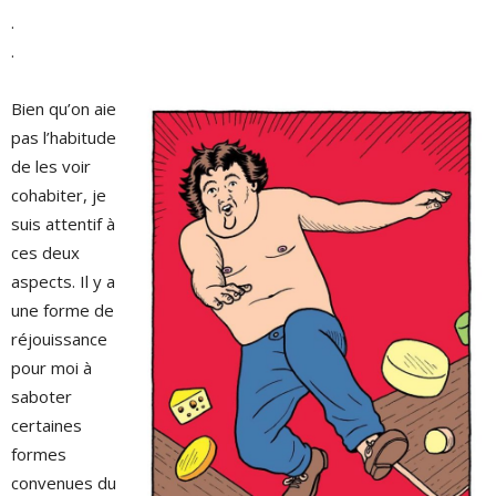
.
.
Bien qu’on aie
pas l’habitude
de les voir
cohabiter, je
suis attentif à
ces deux
aspects. Il y a
une forme de
réjouissance
pour moi à
saboter
certaines
formes
convenues du