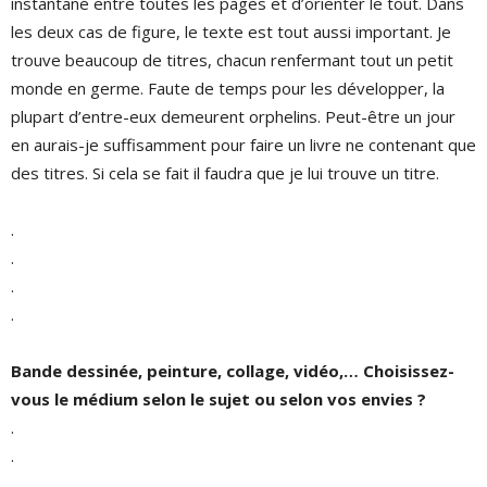
instantané entre toutes les pages et d’orienter le tout. Dans
les deux cas de figure, le texte est tout aussi important. Je
trouve beaucoup de titres, chacun renfermant tout un petit
monde en germe. Faute de temps pour les développer, la
plupart d’entre-eux demeurent orphelins. Peut-être un jour
en aurais-je suffisamment pour faire un livre ne contenant que
des titres. Si cela se fait il faudra que je lui trouve un titre.
.
.
.
.
Bande dessinée, peinture, collage, vidéo,… Choisissez-
vous le médium selon le sujet ou selon vos envies ?
.
.
.