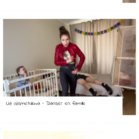
Lia Gismetullova – Danser en famille