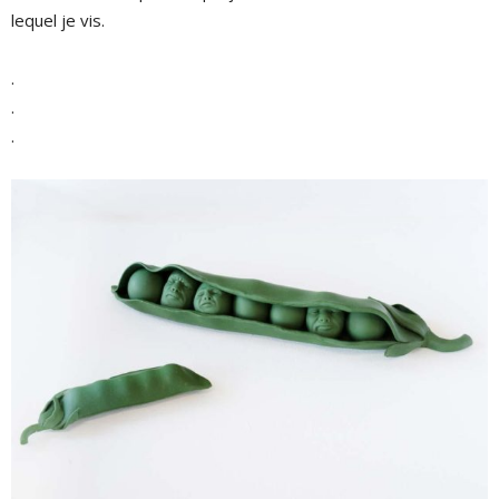
lequel je vis.
.
.
.