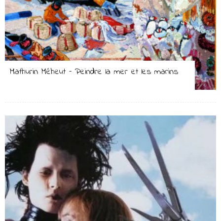
Mathurin Méheut – Peindre la mer et les marins