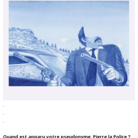
.
.
.
Quand est apparu votre pseudonyme, Pierre la Police ?