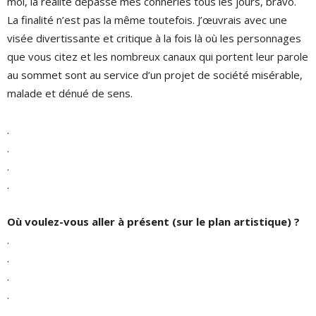
moi, la réalité dépasse mes conneries tous les jours, bravo.
La finalité n’est pas la même toutefois. J’œuvrais avec une
visée divertissante et critique à la fois là où les personnages
que vous citez et les nombreux canaux qui portent leur parole
au sommet sont au service d’un projet de société misérable,
malade et dénué de sens.
.
.
.
.
Où voulez-vous aller à présent (sur le plan artistique) ?
.
.
.
.