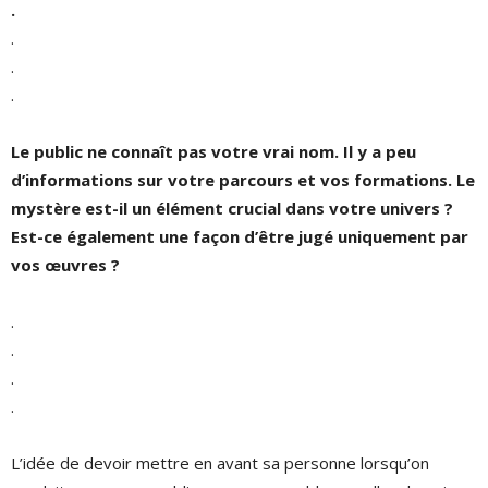
.
.
.
.
Le public ne connaît pas votre vrai nom. Il y a peu
d’informations sur votre parcours et vos formations. Le
mystère est-il un élément crucial dans votre univers ?
Est-ce également une façon d’être jugé uniquement par
vos œuvres ?
.
.
.
.
L’idée de devoir mettre en avant sa personne lorsqu’on