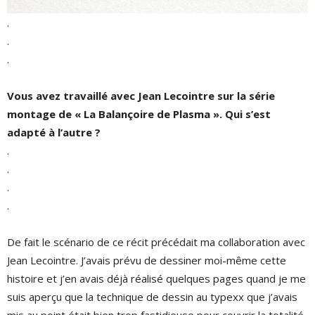
.
.
.
Vous avez travaillé avec Jean Lecointre sur la série
montage de « La Balançoire de Plasma ». Qui s’est
adapté à l’autre ?
.
.
.
.
De fait le scénario de ce récit précédait ma collaboration avec
Jean Lecointre. J’avais prévu de dessiner moi-même cette
histoire et j’en avais déjà réalisé quelques pages quand je me
suis aperçu que la technique de dessin au typexx que j’avais
mis au point était bien trop fastidieuse pour couvrir la totalité