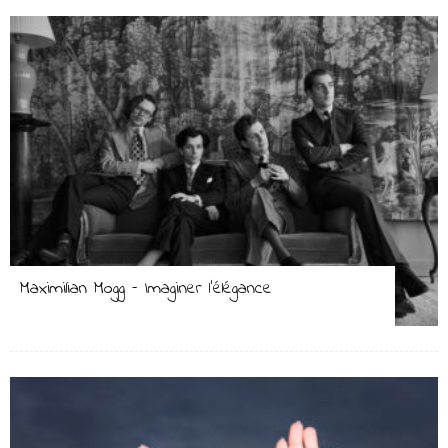
Maximilian Mogg – Imaginer l’élégance