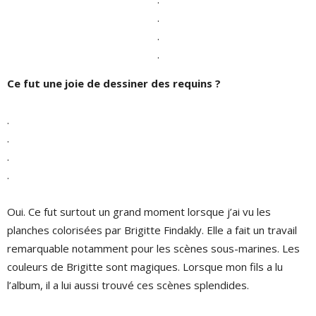
.
.
.
Ce fut une joie de dessiner des requins ?
.
.
.
.
Oui. Ce fut surtout un grand moment lorsque j’ai vu les
planches colorisées par Brigitte Findakly. Elle a fait un travail
remarquable notamment pour les scènes sous-marines. Les
couleurs de Brigitte sont magiques. Lorsque mon fils a lu
l’album, il a lui aussi trouvé ces scènes splendides.