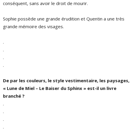
conséquent, sans avoir le droit de mourir.
Sophie possède une grande érudition et Quentin a une très
grande mémoire des visages.
.
.
.
.
De par les couleurs, le style vestimentaire, les paysages,
« Lune de Miel – Le Baiser du Sphinx » est-il un livre
branché ?
.
.
.
.