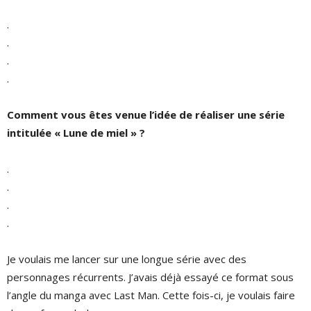
.
.
.
.
Comment vous êtes venue l’idée de réaliser une série
intitulée « Lune de miel » ?
.
.
.
.
Je voulais me lancer sur une longue série avec des
personnages récurrents. J’avais déjà essayé ce format sous
l’angle du manga avec Last Man. Cette fois-ci, je voulais faire