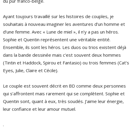
du pur franco-belge.
Ayant toujours travaillé sur les histoires de couples, je
souhaitais à nouveau imaginer les aventures d’un homme et
d’une femme. Avec « Lune de miel », il n’y a pas un héros.
Sophie et Quentin représentent une véritable entité.
Ensemble, ils sont les héros. Les duos ou trios existent déjà
dans la bande dessinée mais c’est souvent deux hommes
(Tintin et Haddock, Spirou et Fantasio) ou trois femmes (Cat’s
Eyes, Julie, Claire et Cécile).
Le couple est souvent décrit en BD comme deux personnes
qui s’affrontent mais rarement qui se complètent. Sophie et
Quentin sont, quant à eux, très soudés. J’aime leur énergie,
leur confiance et leur amour mutuel.
.
.