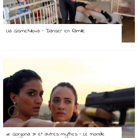
Lia Gismetullova – Danser en famille
« Gorgona » et autres mythes – Le monde