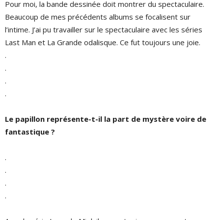
Pour moi, la bande dessinée doit montrer du spectaculaire.
Beaucoup de mes précédents albums se focalisent sur
l’intime. J’ai pu travailler sur le spectaculaire avec les séries
Last Man et La Grande odalisque. Ce fut toujours une joie.
.
.
.
.
Le papillon représente-t-il la part de mystère voire de
fantastique ?
.
.
.
.