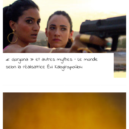
« Gorgona » et autres mythes – Le monde
selon la réalisatrice Évi Kalogiropoúlou