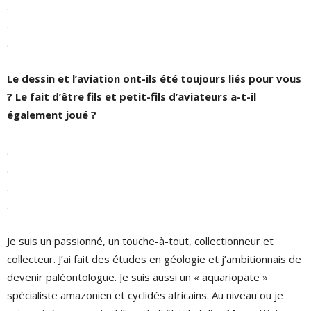
.
.
.
Le dessin et l’aviation ont-ils été toujours liés pour vous
? Le fait d’être fils et petit-fils d’aviateurs a-t-il
également joué ?
.
.
.
.
Je suis un passionné, un touche-à-tout, collectionneur et
collecteur. J’ai fait des études en géologie et j’ambitionnais de
devenir paléontologue. Je suis aussi un « aquariopate »
spécialiste amazonien et cyclidés africains. Au niveau ou je