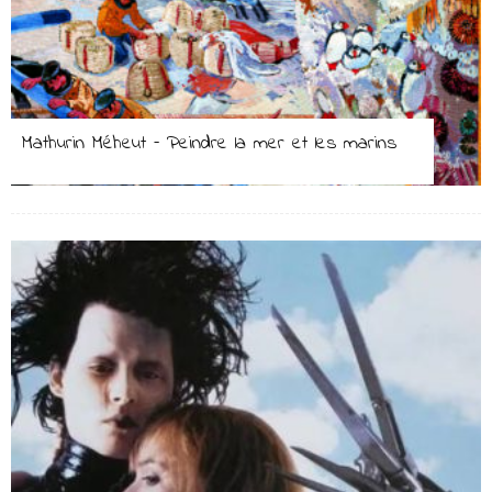
Mathurin Méheut – Peindre la mer et les marins