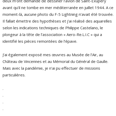
deux m’ont demandé de dessiner l’avion de Saint-Exupéry
avant qu’il ne tombe en mer méditerranée en juillet 1944. A ce
moment-là, aucune photo du F-5 Lightning n’avait été trouvée.
Il fallait émettre des hypothèses et j’ai réalisé des aquarelles
selon les indications techniques de Philippe Castelano, le
plongeur à la tête de l’association « Aero-Re.L.I.C » qui a
identifié les pièces remontées de l’épave.
J’ai également exposé mes œuvres au Musée de l’Air, au
Château de Vincennes et au Mémorial du Général de Gaulle.
Mais avec la pandémie, je n’ai pu effectuer de missions
particulières.
.
.
.
.