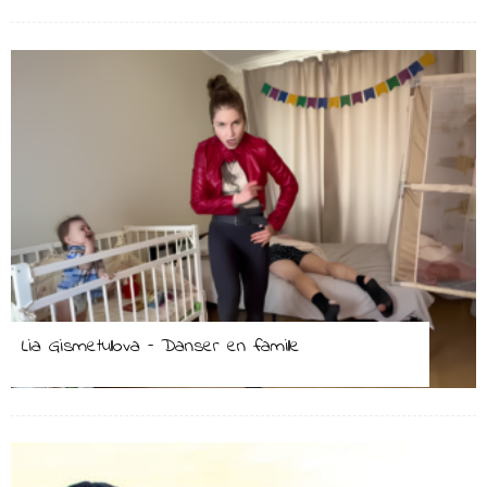
Lia Gismetullova – Danser en famille