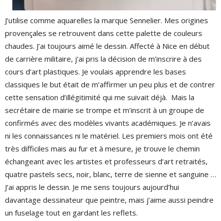
J’utilise comme aquarelles la marque Sennelier. Mes origines
provençales se retrouvent dans cette palette de couleurs
chaudes. J’ai toujours aimé le dessin. Affecté à Nice en début
de carrière militaire, j’ai pris la décision de m’inscrire à des
cours d’art plastiques. Je voulais apprendre les bases
classiques le but était de m’affirmer un peu plus et de contrer
cette sensation d’illégitimité qui me suivait déjà. Mais la
secrétaire de mairie se trompe et m’inscrit à un groupe de
confirmés avec des modèles vivants académiques. Je n’avais
ni les connaissances ni le matériel. Les premiers mois ont été
très difficiles mais au fur et à mesure, je trouve le chemin
échangeant avec les artistes et professeurs d’art retraités,
quatre pastels secs, noir, blanc, terre de sienne et sanguine …
J’ai appris le dessin. Je me sens toujours aujourd’hui
davantage dessinateur que peintre, mais j’aime aussi peindre
un fuselage tout en gardant les reflets.