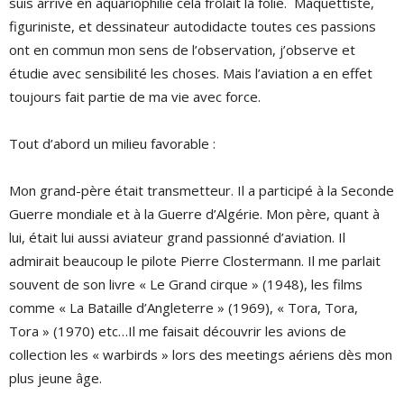
suis arrivé en aquariophilie cela frôlait la folie. Maquettiste,
figuriniste, et dessinateur autodidacte toutes ces passions
ont en commun mon sens de l’observation, j’observe et
étudie avec sensibilité les choses. Mais l’aviation a en effet
toujours fait partie de ma vie avec force.
Tout d’abord un milieu favorable :
Mon grand-père était transmetteur. Il a participé à la Seconde
Guerre mondiale et à la Guerre d’Algérie. Mon père, quant à
lui, était lui aussi aviateur grand passionné d’aviation. Il
admirait beaucoup le pilote Pierre Clostermann. Il me parlait
souvent de son livre « Le Grand cirque » (1948), les films
comme « La Bataille d’Angleterre » (1969), « Tora, Tora,
Tora » (1970) etc…Il me faisait découvrir les avions de
collection les « warbirds » lors des meetings aériens dès mon
plus jeune âge.