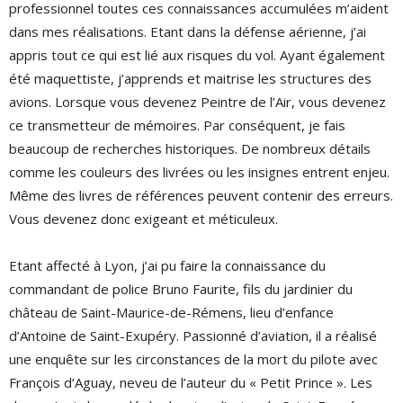
professionnel toutes ces connaissances accumulées m’aident
dans mes réalisations. Etant dans la défense aérienne, j’ai
appris tout ce qui est lié aux risques du vol. Ayant également
été maquettiste, j’apprends et maitrise les structures des
avions. Lorsque vous devenez Peintre de l’Air, vous devenez
ce transmetteur de mémoires. Par conséquent, je fais
beaucoup de recherches historiques. De nombreux détails
comme les couleurs des livrées ou les insignes entrent enjeu.
Même des livres de références peuvent contenir des erreurs.
Vous devenez donc exigeant et méticuleux.
Etant affecté à Lyon, j’ai pu faire la connaissance du
commandant de police Bruno Faurite, fils du jardinier du
château de Saint-Maurice-de-Rémens, lieu d’enfance
d’Antoine de Saint-Exupéry. Passionné d’aviation, il a réalisé
une enquête sur les circonstances de la mort du pilote avec
François d’Aguay, neveu de l’auteur du « Petit Prince ». Les