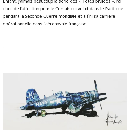
Enfant, j’aimais beaucoup la série des « Têtes brûlées ». J’ai
donc de l’affection pour le Corsair qui volait dans le Pacifique
pendant la Seconde Guerre mondiale et a fini sa carrière
opérationnelle dans l’aéronavale française.
.
.
.
.