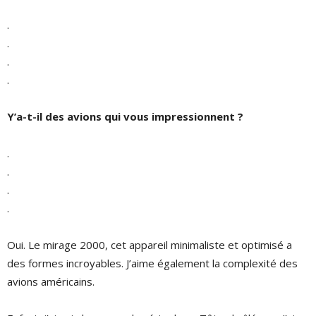
.
.
.
.
Y’a-t-il des avions qui vous impressionnent ?
.
.
.
.
Oui. Le mirage 2000, cet appareil minimaliste et optimisé a
des formes incroyables. J’aime également la complexité des
avions américains.