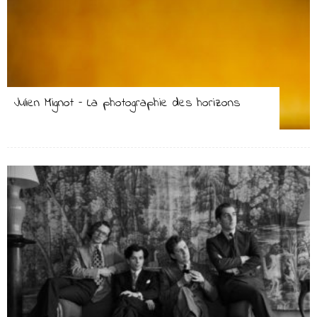
Julien Mignot – La photographie des horizons