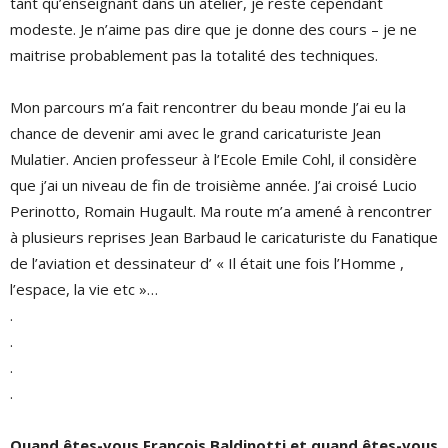
tant qu’enseignant dans un atelier, je reste cependant
modeste. Je n’aime pas dire que je donne des cours – je ne
maitrise probablement pas la totalité des techniques.
Mon parcours m’a fait rencontrer du beau monde J’ai eu la
chance de devenir ami avec le grand caricaturiste Jean
Mulatier. Ancien professeur à l’Ecole Emile Cohl, il considère
que j’ai un niveau de fin de troisième année. J’ai croisé Lucio
Perinotto, Romain Hugault. Ma route m’a amené à rencontrer
à plusieurs reprises Jean Barbaud le caricaturiste du Fanatique
de l’aviation et dessinateur d’ « Il était une fois l’Homme ,
l’espace, la vie etc »…
.
.
.
.
Quand êtes-vous François Baldinotti et quand êtes-vous