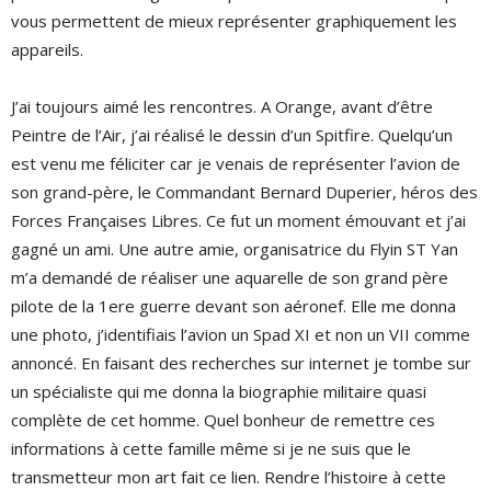
vous permettent de mieux représenter graphiquement les
appareils.
J’ai toujours aimé les rencontres. A Orange, avant d’être
Peintre de l’Air, j’ai réalisé le dessin d’un Spitfire. Quelqu’un
est venu me féliciter car je venais de représenter l’avion de
son grand-père, le Commandant Bernard Duperier, héros des
Forces Françaises Libres. Ce fut un moment émouvant et j’ai
gagné un ami. Une autre amie, organisatrice du Flyin ST Yan
m’a demandé de réaliser une aquarelle de son grand père
pilote de la 1ere guerre devant son aéronef. Elle me donna
une photo, j’identifiais l’avion un Spad XI et non un VII comme
annoncé. En faisant des recherches sur internet je tombe sur
un spécialiste qui me donna la biographie militaire quasi
complète de cet homme. Quel bonheur de remettre ces
informations à cette famille même si je ne suis que le
transmetteur mon art fait ce lien. Rendre l’histoire à cette