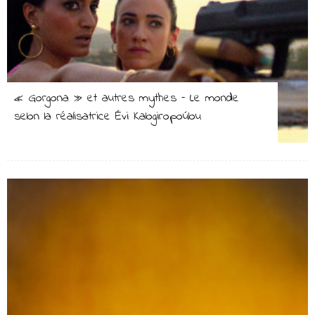
« Gorgona » et autres mythes – Le monde
selon la réalisatrice Évi Kalogiropoúlou