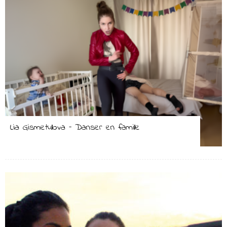
Lia Gismetullova – Danser en famille