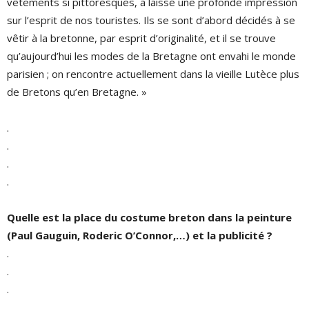
vêtements si pittoresques, a laissé une profonde impression
sur l’esprit de nos touristes. Ils se sont d’abord décidés à se
vêtir à la bretonne, par esprit d’originalité, et il se trouve
qu’aujourd’hui les modes de la Bretagne ont envahi le monde
parisien ; on rencontre actuellement dans la vieille Lutèce plus
de Bretons qu’en Bretagne. »
.
.
.
.
Quelle est la place du costume breton dans la peinture
(Paul Gauguin, Roderic O’Connor,…) et la publicité ?
.
.
.
.