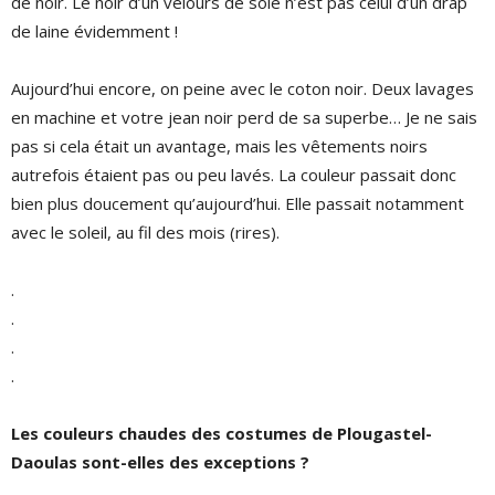
de noir. Le noir d’un velours de soie n’est pas celui d’un drap
de laine évidemment !
Aujourd’hui encore, on peine avec le coton noir. Deux lavages
en machine et votre jean noir perd de sa superbe… Je ne sais
pas si cela était un avantage, mais les vêtements noirs
autrefois étaient pas ou peu lavés. La couleur passait donc
bien plus doucement qu’aujourd’hui. Elle passait notamment
avec le soleil, au fil des mois (rires).
.
.
.
.
Les couleurs chaudes des costumes de Plougastel-
Daoulas sont-elles des exceptions ?