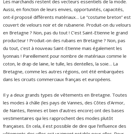
Les marchands restent des vecteurs essentiels de la mode.
Aussi, en fonction de leurs envies, opportunités, capacités,
ont-il proposé différents matériaux… Le “costume breton” est
couvert de velours noir et de rubanerie. Produit-on du velours
en Bretagne ? Non, pas du tout ! C’est Saint-Etienne le grand
producteur ! Produit-on des rubans en Bretagne ? Non, pas
du tout, c’est à nouveau Saint-Etienne mais également les
lyonnais ! Pareillement pour nombre de matériaux comme le
coton, le drap de laine, le tulle, les dentelles, la soie… La
Bretagne, comme les autres régions, ont été embarquées
dans les circuits commerciaux français et européens.
Il y a deux grands types de vêtements en Bretagne. Toutes
les modes à châle (les pays de Vannes, des Côtes d’Armor,
de Nantes, Rennes et bien d’autres encore) ont des bases
vestimentaires qui les rapprochent des modes plutôt
françaises. En cela, il est possible de dire que l’influence des
vêtements des villes est vraiment notable pour elles. Pour