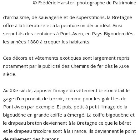
© Frédéric Harster, photographe du Patrimoine
d’archaïsme, de sauvagerie et de superstitions, la Bretagne
offre à la littérature et à la peinture un décor idéal. Ainsi
seront-ils des centaines à Pont-Aven, en Pays Bigouden dès
les années 1880 à croquer les habitants.
Ces décors et vêtements exotiques sont largement repris
notamment par la publicité des Chemins de fer dès le XIXe
siècle.
Au XXe siècle, apposer l’image du vêtement breton était le
gage d’un produit de terroir, comme pour les galettes de
Pont-Aven par exemple. Et puis, petit à petit l’image de la
bigoudène en grande coiffe a émergé. La coiffe bigoudène et
le drapeau breton deviennent à la Bretagne ce que le béret
et le drapeau tricolore sont à la France. Ils deviennent le point
de ralliement des bretons.