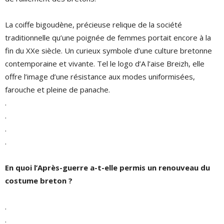
La coiffe bigoudène, précieuse relique de la société
traditionnelle qu’une poignée de femmes portait encore à la
fin du XXe siècle. Un curieux symbole d’une culture bretonne
contemporaine et vivante. Tel le logo d’A l’aise Breizh, elle
offre l’image d’une résistance aux modes uniformisées,
farouche et pleine de panache.
.
.
.
.
En quoi l’Après-guerre a-t-elle permis un renouveau du
costume breton ?
.
.