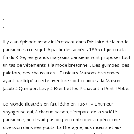
.
.
.
.
Il y a un épisode assez intéressant dans l’histoire de la mode
parisienne à ce sujet. A partir des années 1865 et jusqu’à la
fin du XIXe, les grands magasins parisiens vont proposer tout
un tas de vêtements à la mode bretonne… Des guimpes, des
paletots, des chaussures… Plusieurs Maisons bretonnes
ayant participé à cette aventure sont connues : la Maison
Jacob à Quimper, Levy à Brest et les Pichavant à Pont-l’Abbé.
Le Monde Illustré s’en fait l’écho en 1867 : « L’humeur
voyageuse qui, à chaque saison, s’empare de la société
parisienne, ne devait pas ou peu contribuer à opérer une
diversion dans ses goûts. La Bretagne, aux mœurs et aux