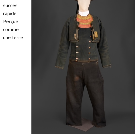
succès
rapide.
Perçue
comme
une terre