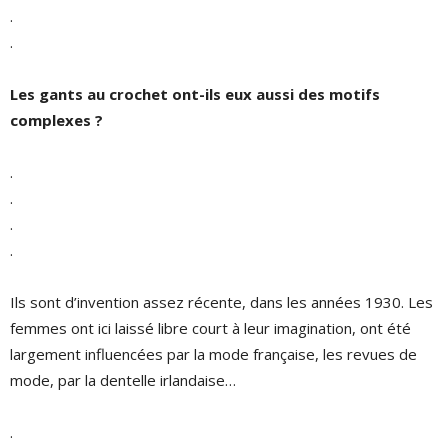
.
.
Les gants au crochet ont-ils eux aussi des motifs
complexes ?
.
.
.
.
Ils sont d’invention assez récente, dans les années 1930. Les
femmes ont ici laissé libre court à leur imagination, ont été
largement influencées par la mode française, les revues de
mode, par la dentelle irlandaise…
.