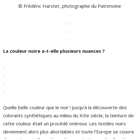
© Frédéric Harster, photographe du Patrimoine
.
.
.
.
La couleur noire a-t-elle plusieurs nuances ?
.
.
.
.
Quelle belle couleur que le noir ! Jusqu’à la découverte des
colorants synthétiques au milieu du XIXe siècle, la teinture de
cette couleur était un procédé onéreux. Les textiles noirs
deviennent alors plus abordables et toute l’Europe se couvre