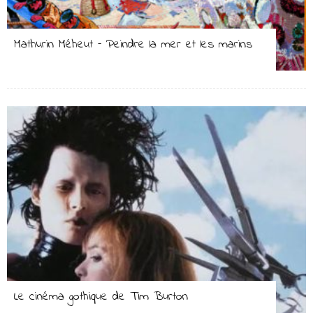
Mathurin Méheut – Peindre la mer et les marins
Le cinéma gothique de Tim Burton