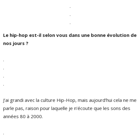
.
.
.
Le hip-hop est-il selon vous dans une bonne évolution de
nos jours ?
.
.
.
.
J’ai grandi avec la culture Hip-Hop, mais aujourd’hui cela ne me
parle pas, raison pour laquelle je n’écoute que les sons des
années 80 à 2000.
.