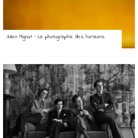
Julien Mignot – La photographie des horizons