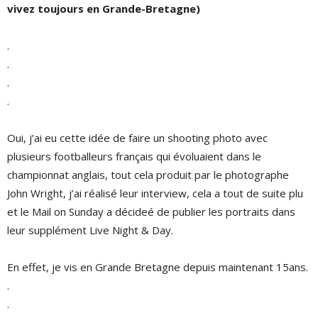
vivez toujours en Grande-Bretagne)
.
.
.
.
Oui, j’ai eu cette idée de faire un shooting photo avec
plusieurs footballeurs français qui évoluaient dans le
championnat anglais, tout cela produit par le photographe
John Wright, j’ai réalisé leur interview, cela a tout de suite plu
et le Mail on Sunday a décideé de publier les portraits dans
leur supplément Live Night & Day.
En effet, je vis en Grande Bretagne depuis maintenant 15ans.
.
.