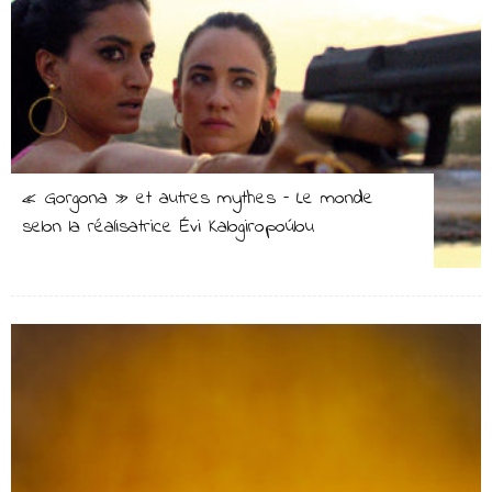
« Gorgona » et autres mythes – Le monde
selon la réalisatrice Évi Kalogiropoúlou