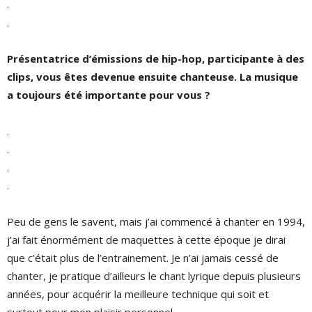
.
.
Présentatrice d’émissions de hip-hop, participante à des
clips, vous êtes devenue ensuite chanteuse. La musique
a toujours été importante pour vous ?
.
.
.
.
Peu de gens le savent, mais j’ai commencé à chanter en 1994,
j’ai fait énormément de maquettes à cette époque je dirai
que c’était plus de l’entrainement. Je n’ai jamais cessé de
chanter, je pratique d’ailleurs le chant lyrique depuis plusieurs
années, pour acquérir la meilleure technique qui soit et
surtout pour mon plaisir personnel.