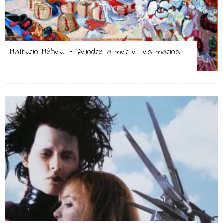
Mathurin Méheut – Peindre la mer et les marins