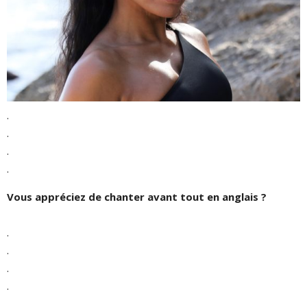
.
.
.
.
Vous appréciez de chanter avant tout en anglais ?
.
.
.
.