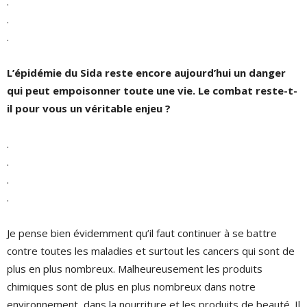
.
.
.
L’épidémie du Sida reste encore aujourd’hui un danger
qui peut empoisonner toute une vie. Le combat reste-t-
il pour vous un véritable enjeu ?
.
.
.
.
Je pense bien évidemment qu’il faut continuer à se battre
contre toutes les maladies et surtout les cancers qui sont de
plus en plus nombreux. Malheureusement les produits
chimiques sont de plus en plus nombreux dans notre
environnement, dans la nourriture et les produits de beauté. Il