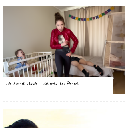
Lia Gismetullova – Danser en famille