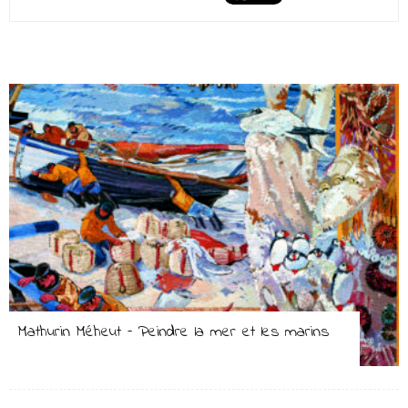
Mathurin Méheut – Peindre la mer et les marins