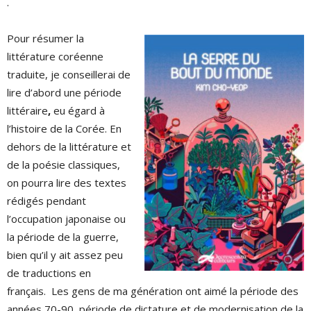
.
Pour résumer la
littérature coréenne
traduite, je conseillerai de
lire d’abord une période
littéraire
,
eu égard à
l’histoire de la Corée. En
dehors de la littérature et
de la poésie classiques,
on pourra lire des textes
rédigés pendant
l’occupation japonaise ou
la période de la guerre,
bien qu’il y ait assez peu
de traductions en
français. Les gens de ma génération ont aimé la période des
années 70-90, période de dictature et de modernisation de la