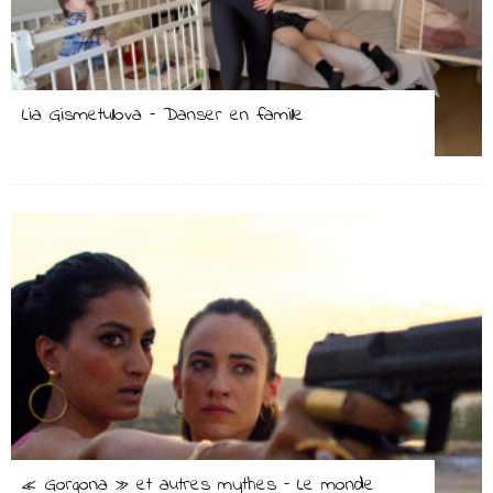
Lia Gismetullova – Danser en famille
« Gorgona » et autres mythes – Le monde