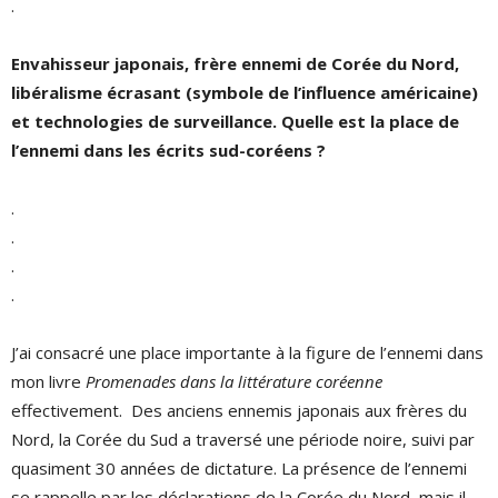
.
Envahisseur japonais, frère ennemi de Corée du Nord,
libéralisme écrasant (symbole de l’influence américaine)
et technologies de surveillance. Quelle est la place de
l’ennemi dans les écrits sud-coréens ?
.
.
.
.
J’ai consacré une place importante à la figure de l’ennemi dans
mon livre
Promenades dans la littérature coréenne
effectivement. Des anciens ennemis japonais aux frères du
Nord, la Corée du Sud a traversé une période noire, suivi par
quasiment 30 années de dictature. La présence de l’ennemi
se rappelle par les déclarations de la Corée du Nord, mais il