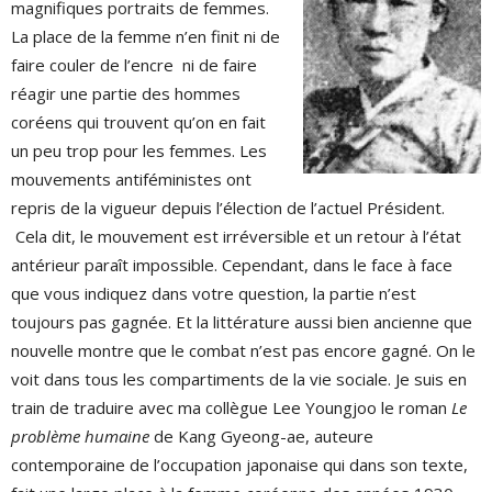
magnifiques portraits de femmes.
La place de la femme n’en finit ni de
faire couler de l’encre ni de faire
réagir une partie des hommes
coréens qui trouvent qu’on en fait
un peu trop pour les femmes. Les
mouvements antiféministes ont
repris de la vigueur depuis l’élection de l’actuel Président.
Cela dit, le mouvement est irréversible et un retour à l’état
antérieur paraît impossible. Cependant, dans le face à face
que vous indiquez dans votre question, la partie n’est
toujours pas gagnée. Et la littérature aussi bien ancienne que
nouvelle montre que le combat n’est pas encore gagné. On le
voit dans tous les compartiments de la vie sociale. Je suis en
train de traduire avec ma collègue Lee Youngjoo le roman
Le
problème humaine
de Kang Gyeong-ae, auteure
contemporaine de l’occupation japonaise qui dans son texte,