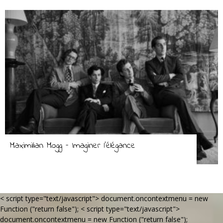
Maximilian Mogg – Imaginer l’élégance
< script type="text/javascript"> document.oncontextmenu = new
Function ("return false");
< script type="text/javascript">
document.oncontextmenu = new Function ("return false");