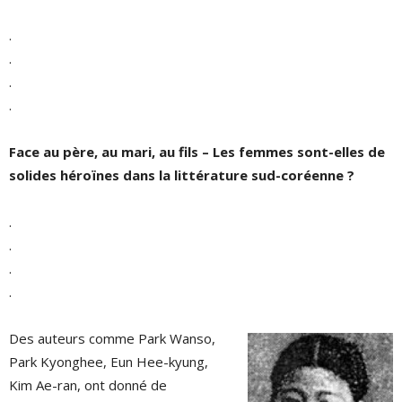
.
.
.
.
Face au père, au mari, au fils – Les femmes sont-elles de
solides héroïnes dans la littérature sud-coréenne ?
.
.
.
.
Des auteurs comme Park Wanso,
Park Kyonghee, Eun Hee-kyung,
Kim Ae-ran, ont donné de