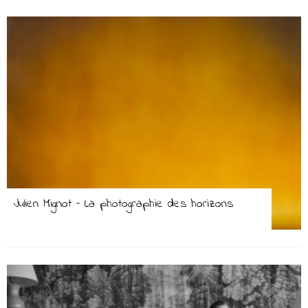
Julien Mignot – La photographie des horizons