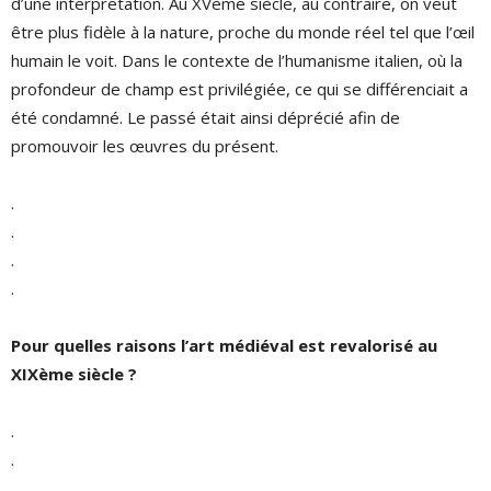
d’une interprétation. Au XVème siècle, au contraire, on veut
être plus fidèle à la nature, proche du monde réel tel que l’œil
humain le voit. Dans le contexte de l’humanisme italien, où la
profondeur de champ est privilégiée, ce qui se différenciait a
été condamné. Le passé était ainsi déprécié afin de
promouvoir les œuvres du présent.
.
.
.
.
Pour quelles raisons l’art médiéval est revalorisé au
XIXème siècle ?
.
.
.