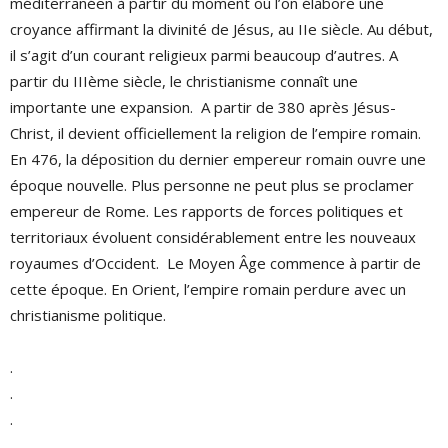
méditerranéen à partir du moment où l’on élabore une
croyance affirmant la divinité de Jésus, au IIe siècle. Au début,
il s’agit d’un courant religieux parmi beaucoup d’autres. A
partir du IIIème siècle, le christianisme connaît une
importante une expansion. A partir de 380 après Jésus-
Christ, il devient officiellement la religion de l’empire romain.
En 476, la déposition du dernier empereur romain ouvre une
époque nouvelle. Plus personne ne peut plus se proclamer
empereur de Rome. Les rapports de forces politiques et
territoriaux évoluent considérablement entre les nouveaux
royaumes d’Occident. Le Moyen Âge commence à partir de
cette époque. En Orient, l’empire romain perdure avec un
christianisme politique.
.
.
.
.