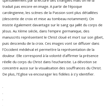
spirituellement par la lecture des Evangiles mais on ne la
traduit pas encore en image. A partir de l’époque
carolingienne, les scènes de la Passion sont plus détaillées
(descente de croix et mise au tombeau notamment). On
insiste également davantage sur le sang qui jaillit du corps de
Jésus. Au Xème siècle, dans l’empire germanique, des
manuscrits représentent le Christ cloué et mort sur son gibet,
puis descendu de la croix. Ces images vont se diffuser dans
l’Occident médiéval et permettre la représentation de la
douleur. Elle correspond à la volonté d’affirmer la présence
réelle du corps du Christ dans l’eucharistie. La dévotion se
concentre aussi sur la visualisation des souffrances du Christ.
De plus, l’Eglise va encourager les fidèles à s’y identifier.
.
.
.
.