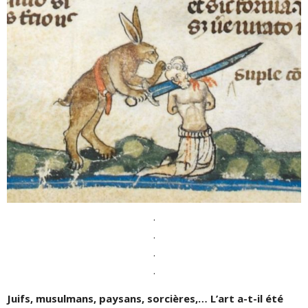
.
.
.
.
Juifs, musulmans, paysans, sorcières,… L’art a-t-il été