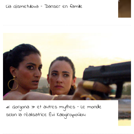
Lia Gismetullova – Danser en famille
« Gorgona » et autres mythes – Le monde
selon la réalisatrice Évi Kalogiropoúlou