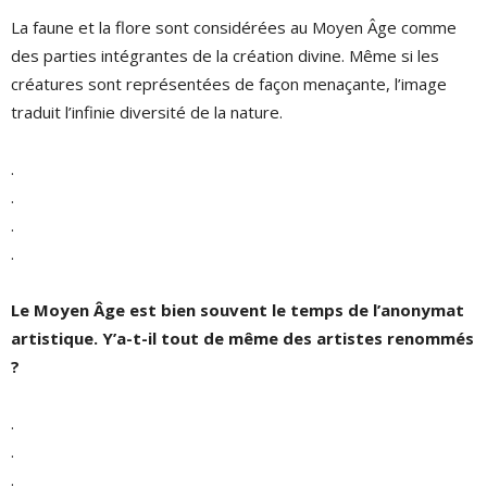
La faune et la flore sont considérées au Moyen Âge comme
des parties intégrantes de la création divine. Même si les
créatures sont représentées de façon menaçante, l’image
traduit l’infinie diversité de la nature.
.
.
.
.
Le Moyen Âge est bien souvent le temps de l’anonymat
artistique. Y’a-t-il tout de même des artistes renommés
?
.
.
.