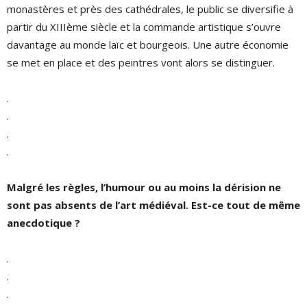
monastères et près des cathédrales, le public se diversifie à
partir du XIIIème siècle et la commande artistique s’ouvre
davantage au monde laïc et bourgeois. Une autre économie
se met en place et des peintres vont alors se distinguer.
.
.
.
.
Malgré les règles, l’humour ou au moins la dérision ne
sont pas absents de l’art médiéval. Est-ce tout de même
anecdotique ?
.
.
.