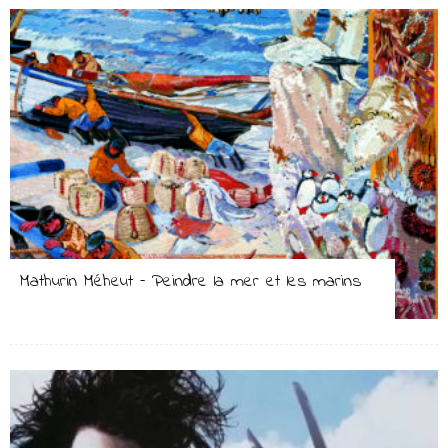
Mathurin Méheut – Peindre la mer et les marins