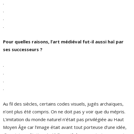
.
.
.
.
Pour quelles raisons, l’art médiéval fut-il aussi haï par
ses successeurs ?
.
.
.
.
Au fil des siècles, certains codes visuels, jugés archaïques,
n’ont plus été compris. On ne doit pas y voir que du mépris.
L’imitation du monde naturel n’était pas privilégiée au Haut
Moyen Âge car l’image était avant tout porteuse d’une idée,