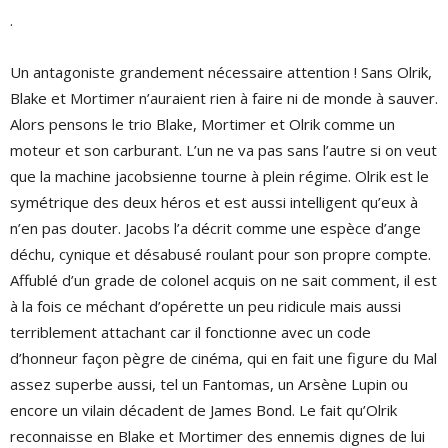
.
Un antagoniste grandement nécessaire attention ! Sans Olrik,
Blake et Mortimer n’auraient rien à faire ni de monde à sauver.
Alors pensons le trio Blake, Mortimer et Olrik comme un
moteur et son carburant. L’un ne va pas sans l’autre si on veut
que la machine jacobsienne tourne à plein régime. Olrik est le
symétrique des deux héros et est aussi intelligent qu’eux à
n’en pas douter. Jacobs l’a décrit comme une espèce d’ange
déchu, cynique et désabusé roulant pour son propre compte.
Affublé d’un grade de colonel acquis on ne sait comment, il est
à la fois ce méchant d’opérette un peu ridicule mais aussi
terriblement attachant car il fonctionne avec un code
d’honneur façon pègre de cinéma, qui en fait une figure du Mal
assez superbe aussi, tel un Fantomas, un Arsène Lupin ou
encore un vilain décadent de James Bond. Le fait qu’Olrik
reconnaisse en Blake et Mortimer des ennemis dignes de lui