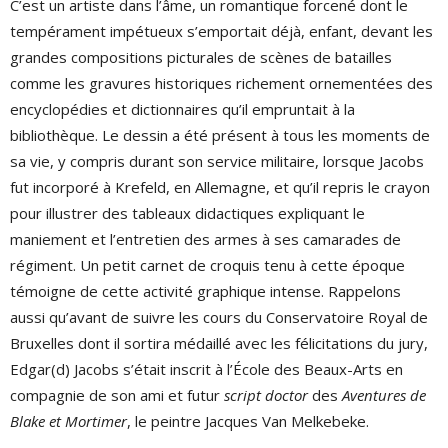
C’est un artiste dans l’âme, un romantique forcené dont le
tempérament impétueux s’emportait déjà, enfant, devant les
grandes compositions picturales de scènes de batailles
comme les gravures historiques richement ornementées des
encyclopédies et dictionnaires qu’il empruntait à la
bibliothèque. Le dessin a été présent à tous les moments de
sa vie, y compris durant son service militaire, lorsque Jacobs
fut incorporé à Krefeld, en Allemagne, et qu’il repris le crayon
pour illustrer des tableaux didactiques expliquant le
maniement et l’entretien des armes à ses camarades de
régiment. Un petit carnet de croquis tenu à cette époque
témoigne de cette activité graphique intense. Rappelons
aussi qu’avant de suivre les cours du Conservatoire Royal de
Bruxelles dont il sortira médaillé avec les félicitations du jury,
Edgar(d) Jacobs s’était inscrit à l’École des Beaux-Arts en
compagnie de son ami et futur
script doctor
des
Aventures de
Blake et Mortimer
, le peintre Jacques Van Melkebeke.