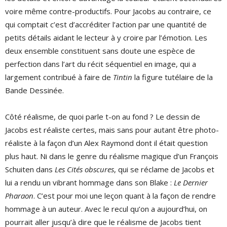
voire même contre-productifs. Pour Jacobs au contraire, ce
qui comptait c’est d’accréditer l’action par une quantité de
petits détails aidant le lecteur à y croire par l’émotion. Les
deux ensemble constituent sans doute une espèce de
perfection dans l’art du récit séquentiel en image, qui a
largement contribué à faire de
Tintin
la figure tutélaire de la
Bande Dessinée.
Côté réalisme, de quoi parle t-on au fond ? Le dessin de
Jacobs est réaliste certes, mais sans pour autant être photo-
réaliste à la façon d’un Alex Raymond dont il était question
plus haut. Ni dans le genre du réalisme magique d’un François
Schuiten dans
Les Cités obscures
, qui se réclame de Jacobs et
lui a rendu un vibrant hommage dans son Blake :
Le Dernier
Pharaon
. C’est pour moi une leçon quant à la façon de rendre
hommage à un auteur. Avec le recul qu’on a aujourd’hui, on
pourrait aller jusqu’à dire que le réalisme de Jacobs tient