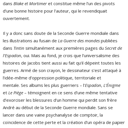
dans
Blake et Mortimer
et constitue même l’un des pivots
d’une bonne histoire pour l’auteur, qui le revendiquait
ouvertement.
Il y a donc sans doute de la Seconde Guerre mondiale dans
les illustrations au fusain de
La Guerre des mondes
publiées
dans
Tintin
simultanément aux premières pages du
Secret de
l
’
Espadon
, oui. Mais au fond, je crois que l’universalisme des
histoires de Jacobs tient aussi au fait qu’il dépeint toutes les
guerres. Armé de son crayon, le dessinateur s’est attaqué à
l’idée-même d’oppression politique, territoriale et
mentale. Ses albums les plus guerriers – l’
Espadon
,
L’É
nigme
et
Le Pi
è
ge
– témoignent en ce sens d’une même tentative
d’exorciser les blessures d’un homme qui perdit son frère
André au début de la Seconde Guerre mondiale. Sans se
lancer dans une vaine psychanalyse de comptoir, la
coïncidence de cette perte et la création d’un opéra de papier