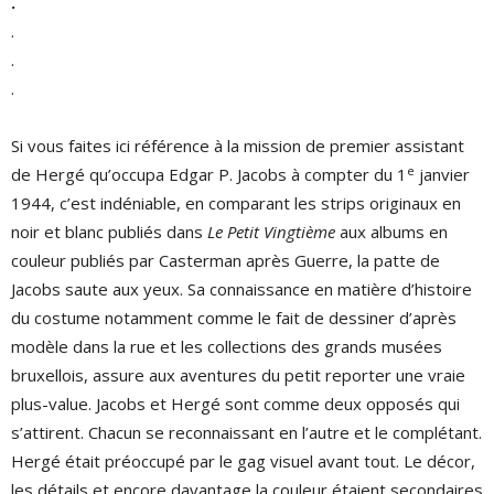
.
.
.
.
Si vous faites ici référence à la mission de premier assistant
e
de Hergé qu’occupa Edgar P. Jacobs à compter du 1
janvier
1944, c’est indéniable, en comparant les strips originaux en
noir et blanc publiés dans
Le Petit Vingtième
aux albums en
couleur publiés par Casterman après Guerre, la patte de
Jacobs saute aux yeux. Sa connaissance en matière d’histoire
du costume notamment comme le fait de dessiner d’après
modèle dans la rue et les collections des grands musées
bruxellois, assure aux aventures du petit reporter une vraie
plus-value. Jacobs et Hergé sont comme deux opposés qui
s’attirent. Chacun se reconnaissant en l’autre et le complétant.
Hergé était préoccupé par le gag visuel avant tout. Le décor,
les détails et encore davantage la couleur étaient secondaires