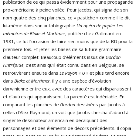
publication de ce qui passa évidemment pour une propagande
pro-américaine à peine voilée. Pour Jacobs, qui signa de son
nom quatre des cinq planches, ce « pastiche » comme il le dit
lui-même dans son autobiographie
Un opéra de papier Les
mémoires de Blake et Mortimer
, publiée chez Gallimard en
1981, ce fut l’occasion de faire rien moins que de la BD pour la
première fois. Et jeter les bases de sa future grammaire
d’auteur complet. Beaucoup d’éléments issus de
Gordon
l’Intrépide
, c’est ainsi qu’il était connu dans en Belgique, se
retrouvèrent ensuite dans
Le Rayon « U »
et plus tard encore
dans
Blake et Mortimer
. Il y a une espèce d’évolution
darwinienne entre eux, avec des caractères qui disparaissent
et d’autres qui apparaissent. La parenté est indéniable. En
comparant les planches de
Gordon
dessinées par Jacobs à
celles d’Alex Raymond, on voit que Jacobs chercha d’abord à
singer le dessinateur américain en décalquant des
personnages et des éléments de décors précédents. Il copia