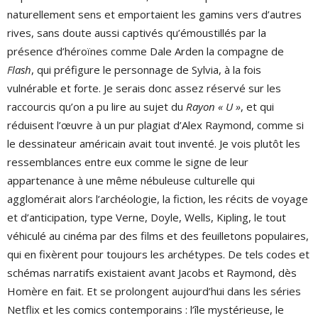
naturellement sens et emportaient les gamins vers d’autres
rives, sans doute aussi captivés qu’émoustillés par la
présence d’héroïnes comme Dale Arden la compagne de
Flash
, qui préfigure le personnage de Sylvia, à la fois
vulnérable et forte. Je serais donc assez réservé sur les
raccourcis qu’on a pu lire au sujet du
Rayon « U »
, et qui
réduisent l’œuvre à un pur plagiat d’Alex Raymond, comme si
le dessinateur américain avait tout inventé. Je vois plutôt les
ressemblances entre eux comme le signe de leur
appartenance à une même nébuleuse culturelle qui
agglomérait alors l’archéologie, la fiction, les récits de voyage
et d’anticipation, type Verne, Doyle, Wells, Kipling, le tout
véhiculé au cinéma par des films et des feuilletons populaires,
qui en fixèrent pour toujours les archétypes. De tels codes et
schémas narratifs existaient avant Jacobs et Raymond, dès
Homère en fait. Et se prolongent aujourd’hui dans les séries
Netflix et les comics contemporains : l’île mystérieuse, le