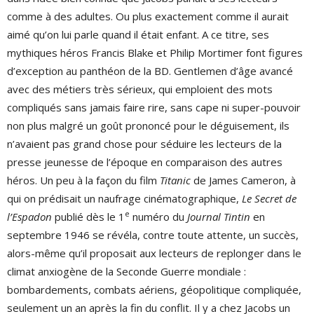
comme à des adultes. Ou plus exactement comme il aurait
aimé qu’on lui parle quand il était enfant. A ce titre, ses
mythiques héros Francis Blake et Philip Mortimer font figures
d’exception au panthéon de la BD. Gentlemen d’âge avancé
avec des métiers très sérieux, qui emploient des mots
compliqués sans jamais faire rire, sans cape ni super-pouvoir
non plus malgré un goût prononcé pour le déguisement, ils
n’avaient pas grand chose pour séduire les lecteurs de la
presse jeunesse de l’époque en comparaison des autres
héros. Un peu à la façon du film
Titanic
de James Cameron, à
qui on prédisait un naufrage cinématographique,
Le Secret de
e
l’Espadon
publié dès le 1
numéro du
Journal Tintin
en
septembre 1946 se révéla, contre toute attente, un succès,
alors-même qu’il proposait aux lecteurs de replonger dans le
climat anxiogène de la Seconde Guerre mondiale :
bombardements, combats aériens, géopolitique compliquée,
seulement un an après la fin du conflit. Il y a chez Jacobs un