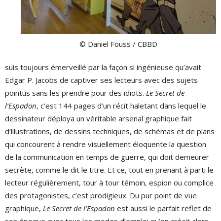
© Daniel Fouss / CBBD
suis toujours émerveillé par la façon si ingénieuse qu’avait
Edgar P. Jacobs de captiver ses lecteurs avec des sujets
pointus sans les prendre pour des idiots.
Le Secret de
l’Espadon
, c’est 144 pages d’un récit haletant dans lequel le
dessinateur déploya un véritable arsenal graphique fait
d’illustrations, de dessins techniques, de schémas et de plans
qui concourent à rendre visuellement éloquente la question
de la communication en temps de guerre, qui doit demeurer
secrète, comme le dit le titre. Et ce, tout en prenant à parti le
lecteur régulièrement, tour à tour témoin, espion ou complice
des protagonistes, c’est prodigieux. Du pur point de vue
graphique,
Le Secret de l’Espadon
est aussi le parfait reflet de