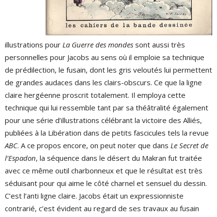
illustrations pour
La Guerre des mondes
sont aussi très
personnelles pour Jacobs au sens où il emploie sa technique
de prédilection, le fusain, dont les gris veloutés lui permettent
de grandes audaces dans les clairs-obscurs. Ce que la ligne
claire hergéenne proscrit totalement. Il employa cette
technique qui lui ressemble tant par sa théâtralité également
pour une série d’illustrations célébrant la victoire des Alliés,
publiées à la Libération dans de petits fascicules tels la revue
ABC
. A ce propos encore, on peut noter que dans
Le Secret de
l’Espadon
, la séquence dans le désert du Makran fut traitée
avec ce même outil charbonneux et que le résultat est très
séduisant pour qui aime le côté charnel et sensuel du dessin.
C’est l’anti ligne claire. Jacobs était un expressionniste
contrarié, c’est évident au regard de ses travaux au fusain