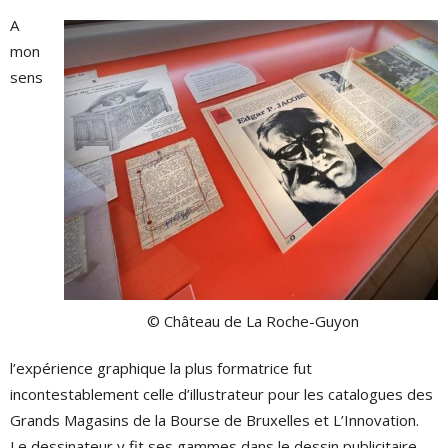
A
mon
sens
© Château de La Roche-Guyon
l’expérience graphique la plus formatrice fut
incontestablement celle d’illustrateur pour les catalogues des
Grands Magasins de la Bourse de Bruxelles et L’Innovation.
Le dessinateur y fit ses gammes dans le dessin publicitaire,