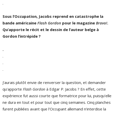
.
Sous l
’
Occupation, Jacobs reprend en catastrophe la
bande américaine
Flash Gordon
pour le magazine
Bravo!
.
Qu
’
apporte le récit et le dessin de l
’
auteur belge à
Gordon l
’
intrépide ?
.
.
.
.
J’aurais plutôt envie de renverser la question, et demander
qu’apporte
Flash Gordon
à Edgar P. Jacobs ? En effet, cette
expérience fut aussi courte que formatrice pour lui, puisqu’elle
ne dura en tout et pour tout que cinq semaines. Cinq planches
furent publiées avant que l’Occupant allemand n’interdise la