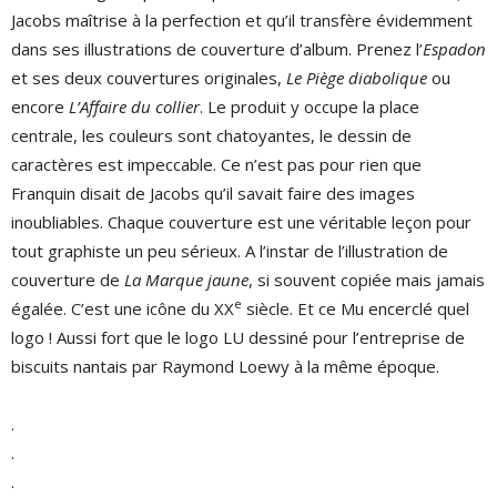
Jacobs maîtrise à la perfection et qu’il transfère évidemment
dans ses illustrations de couverture d’album. Prenez l’
Espadon
et ses deux couvertures originales,
Le Piège diabolique
ou
encore
L’Affaire du collier
. Le produit y occupe la place
centrale, les couleurs sont chatoyantes, le dessin de
caractères est impeccable. Ce n’est pas pour rien que
Franquin disait de Jacobs qu’il savait faire des images
inoubliables. Chaque couverture est une véritable leçon pour
tout graphiste un peu sérieux. A l’instar de l’illustration de
couverture de
La Marque jaune
, si souvent copiée mais jamais
e
égalée. C’est une icône du XX
siècle. Et ce Mu encerclé quel
logo ! Aussi fort que le logo LU dessiné pour l’entreprise de
biscuits nantais par Raymond Loewy à la même époque.
.
.
.