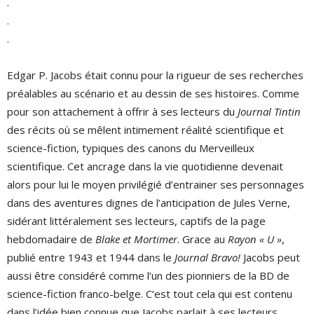
.
.
.
Edgar P. Jacobs était connu pour la rigueur de ses recherches
préalables au scénario et au dessin de ses histoires. Comme
pour son attachement à offrir à ses lecteurs du
Journal Tintin
des récits où se mêlent intimement réalité scientifique et
science-fiction, typiques des canons du Merveilleux
scientifique. Cet ancrage dans la vie quotidienne devenait
alors pour lui le moyen privilégié d’entrainer ses personnages
dans des aventures dignes de l’anticipation de Jules Verne,
sidérant littéralement ses lecteurs, captifs de la page
hebdomadaire de
Blake et Mortimer
. Grace au
Rayon « U »
,
publié entre 1943 et 1944 dans le
Journal Bravo!
Jacobs peut
aussi être considéré comme l’un des pionniers de la BD de
science-fiction franco-belge. C’est tout cela qui est contenu
dans l’idée bien connue que Jacobs parlait à ses lecteurs