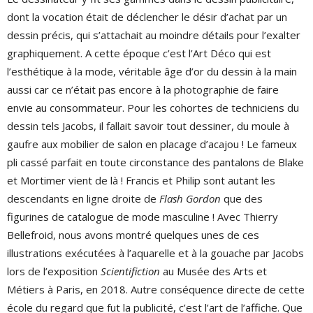
dont la vocation était de déclencher le désir d’achat par un
dessin précis, qui s’attachait au moindre détails pour l’exalter
graphiquement. A cette époque c’est l’Art Déco qui est
l’esthétique à la mode, véritable âge d’or du dessin à la main
aussi car ce n’était pas encore à la photographie de faire
envie au consommateur. Pour les cohortes de techniciens du
dessin tels Jacobs, il fallait savoir tout dessiner, du moule à
gaufre aux mobilier de salon en placage d’acajou ! Le fameux
pli cassé parfait en toute circonstance des pantalons de Blake
et Mortimer vient de là ! Francis et Philip sont autant les
descendants en ligne droite de
Flash Gordon
que des
figurines de catalogue de mode masculine ! Avec Thierry
Bellefroid, nous avons montré quelques unes de ces
illustrations exécutées à l’aquarelle et à la gouache par Jacobs
lors de l’exposition
Scientifiction
au Musée des Arts et
Métiers à Paris, en 2018. Autre conséquence directe de cette
école du regard que fut la publicité, c’est l’art de l’affiche. Que