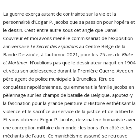
La guerre exerça autant de contrainte sur la vie et la
personnalité d’Edgar P. Jacobs que sa passion pour l’opéra et
le dessin. C’est entre autre sous cet angle que Daniel
Couvreur et moi avons mené le commissariat de l’exposition
anniversaire
Le Secret des Espadons
au Centre Belge de la
Bande Dessinée, à l’automne 2021, pour les 75 ans de
Blake
et Mortimer
. N’oublions pas que le dessinateur naquit en 1904
et vécu son adolescence durant la Première Guerre. Avec un
père agent de police municipale à Bruxelles, féru de
conquêtes napoléoniennes, qui emmenait la famille Jacobs en
pèlerinage sur les champs de bataille de Belgique, ajoutez-y
la fascination pour la grande peinture d’Histoire esthétisant la
violence et le sacrifice au service de la justice et de la liberté.
Et vous obtenez Edgar P. Jacobs, dessinateur humaniste avec
une conception militaire du monde : les bons d’un côté et les
méchants de l’autre. Ce manichéisme assumé se retrouve