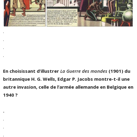
.
.
.
.
En choisissant d
’
illustrer
La Guerre des mondes
(1901) du
britannique H. G. Wells, Edgar P. Jacobs montre-t-il une
autre invasion, celle de l
’
armée allemande en Belgique en
1940
?
.
.
.
.