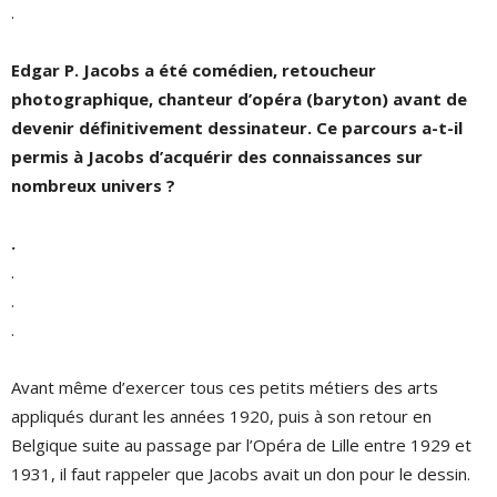
.
Edgar P. Jacobs a
été
com
édien, retoucheur
photographique, chanteur d
’
opéra (baryton) avant de
devenir définitivement dessinateur. Ce parcours a-t-il
permis à
Jacobs d
’
acqu
érir des connaissances sur
nombreux univers
?
.
.
.
.
Avant même d’exercer tous ces petits métiers des arts
appliqués durant les années 1920, puis à son retour en
Belgique suite au passage par l’Opéra de Lille entre 1929 et
1931, il faut rappeler que Jacobs avait un don pour le dessin.