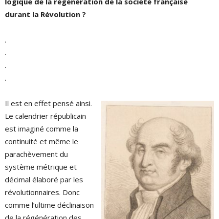
logique de la régénération de la société française
durant la Révolution ?
.
.
.
.
Il est en effet pensé ainsi.
Le calendrier républicain
est imaginé comme la
continuité et même le
parachèvement du
système métrique et
décimal élaboré par les
révolutionnaires. Donc
comme l’ultime déclinaison
de la régénération des