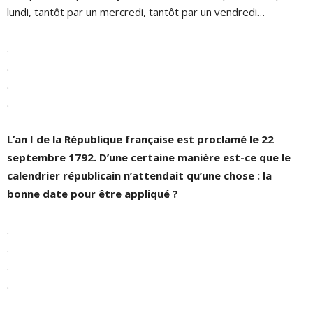
lundi, tantôt par un mercredi, tantôt par un vendredi…
.
.
.
.
L’an I de la République française est proclamé le 22
septembre 1792. D’une certaine manière est-ce que le
calendrier républicain n’attendait qu’une chose : la
bonne date pour être appliqué ?
.
.
.
.