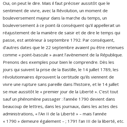
Oui, on peut le dire. Mais il faut préciser aussitôt que le
sentiment de vivre, avec la Révolution, un moment de
bouleversement majeur dans la marche du temps, un
bouleversement à ce point-là conséquent qu’il appellerait un
réajustement de la manière de saisir et de dire le temps qui
passe, est antérieur à septembre 1792. Par conséquent,
d’autres dates que le 22 septembre avaient pu être retenues
comme « point-bascule » avant l’avènement de la République.
Prenons des exemples pour bien le comprendre. Dès les
jours qui suivent la prise de la Bastille, le 14 juillet 1789, les
révolutionnaires éprouvent la certitude qu’ils viennent de
vivre une rupture sans pareille dans l’histoire, et le 14 juillet
se mue aussitôt le « premier jour de la Liberté ». C’est tout
sauf un phénomène passager : l’année 1790 devient dans
beaucoup de lettres, dans les journaux, dans les actes des
administrations, « l’An II de la Liberté » – mais l’année
« 1790 » demeure également – ; 1791 l’an III de la liberté, etc.