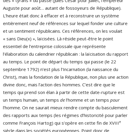
des « tyrans » du passé (Jules César pour juillet, l’empereur
Auguste pour août… autant de fossoyeurs de République).
L’heure était donc à effacer et à reconstruire un système
entièrement neuf de références sur lequel fonder une culture
et un sentiment républicains. Ces références, on les voulait
« sans Dieu(x) », laïcisées. Là réside peut-être le point
essentiel de l’entreprise colossale que représente
l’élaboration du calendrier républicain : la laïcisation du rapport
au temps. Le point de départ du temps qui passe (le 22
septembre 1792) n’est plus l’Incarnation (la naissance du
Christ), mais la fondation de la République, non plus une action
divine donc, mais l’action des hommes. C’est dire que le
temps qui prend son élan à partir de cette date-rupture est
un temps humain, un temps
de
l’homme et un temps
pour
l’homme. On ne saurait mieux rendre compte du basculement
des rapports aux temps (les régimes d’historicité pour parler
e
comme François Hartog) qui s’opère en cette fin de XVIII
siècle dans les sociétés européennes. Point donc de