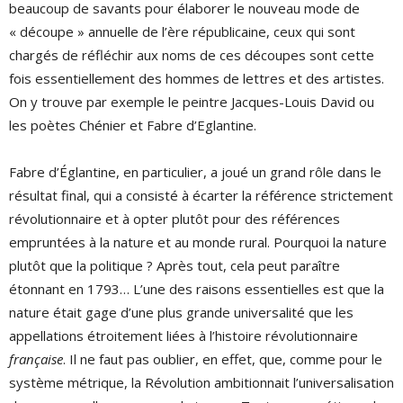
beaucoup de savants pour élaborer le nouveau mode de
« découpe » annuelle de l’ère républicaine, ceux qui sont
chargés de réfléchir aux noms de ces découpes sont cette
fois essentiellement des hommes de lettres et des artistes.
On y trouve par exemple le peintre Jacques-Louis David ou
les poètes Chénier et Fabre d’Eglantine.
Fabre d’Églantine, en particulier, a joué un grand rôle dans le
résultat final, qui a consisté à écarter la référence strictement
révolutionnaire et à opter plutôt pour des références
empruntées à la nature et au monde rural. Pourquoi la nature
plutôt que la politique ? Après tout, cela peut paraître
étonnant en 1793… L’une des raisons essentielles est que la
nature était gage d’une plus grande universalité que les
appellations étroitement liées à l’histoire révolutionnaire
française
. Il ne faut pas oublier, en effet, que, comme pour le
système métrique, la Révolution ambitionnait l’universalisation