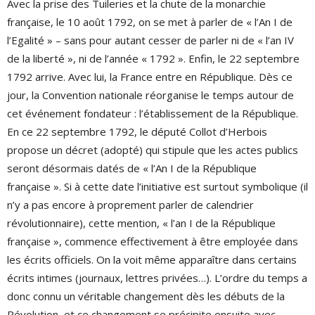
Avec la prise des Tuileries et la chute de la monarchie
française, le 10 août 1792, on se met à parler de « l’An I de
l’Egalité » – sans pour autant cesser de parler ni de « l’an IV
de la liberté », ni de l’année « 1792 ». Enfin, le 22 septembre
1792 arrive. Avec lui, la France entre en République. Dès ce
jour, la Convention nationale réorganise le temps autour de
cet événement fondateur : l’établissement de la République.
En ce 22 septembre 1792, le député Collot d’Herbois
propose un décret (adopté) qui stipule que les actes publics
seront désormais datés de « l’An I de la République
française ». Si à cette date l’initiative est surtout symbolique (il
n’y a pas encore à proprement parler de calendrier
révolutionnaire), cette mention, « l’an I de la République
française », commence effectivement à être employée dans
les écrits officiels. On la voit même apparaître dans certains
écrits intimes (journaux, lettres privées…). L’ordre du temps a
donc connu un véritable changement dès les débuts de la
Révolution, et ce changement se précipite ensuite avec