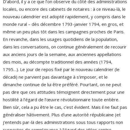
D’abord, il y a ce que l’on observe du côté des administrations
locales, ou encore des cabinets de notaires : à ce niveau-là, le
nouveau calendrier est adopté rapidement, y compris dans le
monde rural – dès décembre 1793-janvier 1794, en gros, et
même un peu plus tôt dans les campagnes proches de Paris.
En revanche, dans les usages quotidiens de la population,
dans les conversations, on continue généralement de recourir
aux anciens jours de la semaine, aux anciennes appellations
des mois, au décompte traditionnel des années (1794,
1795…). Le jour de repos fixé par le nouveau calendrier (le
décadi) ne parvient pas davantage à s’imposer, et le
dimanche continue de lui être préféré. Pourtant, on ne peut
pas dire que ces attitudes témoignent directement pour une
hostilité à l’égard de l’œuvre révolutionnaire toute entière.
Bien sûr, cela a pu être le cas, c’est évident. Mais il ne faut pas
généraliser hâtivement. Plus d’une autorité républicaine (et
j’entends par-là des administrations sous tous rapports non
suspectes de complaisance à l’égard des idées contre-