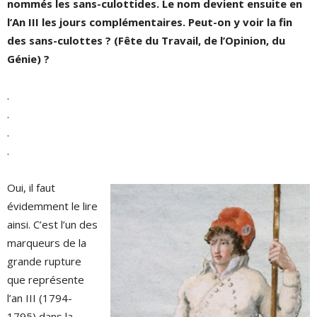
nommés les sans-culottides. Le nom devient ensuite en
l’An III les jours complémentaires. Peut-on y voir la fin
des sans-culottes ? (Fête du Travail, de l’Opinion, du
Génie) ?
.
.
.
.
Oui, il faut
évidemment le lire
ainsi. C’est l’un des
marqueurs de la
grande rupture
que représente
l’an III (1794-
1795) dans la