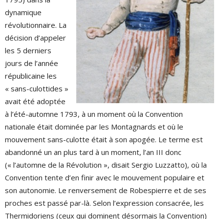
dynamique
révolutionnaire. La
décision d’appeler
les 5 derniers
jours de l’année
républicaine les
« sans-culottides »
avait été adoptée
à l’été-automne 1793, à un moment où la Convention
nationale était dominée par les Montagnards et où le
mouvement sans-culotte était à son apogée. Le terme est
abandonné un an plus tard à un moment, l’an III donc
(« l’automne de la Révolution », disait Sergio Luzzatto), où la
Convention tente d’en finir avec le mouvement populaire et
son autonomie. Le renversement de Robespierre et de ses
proches est passé par-là. Selon l’expression consacrée, les
Thermidoriens (ceux qui dominent désormais la Convention)