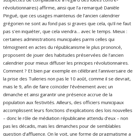
révolutionnaires) affirme, ainsi que l’a remarqué Danièle
Pingué, que ces usages maintenus de l’ancien calendrier
grégorien ne sont au fond pas si graves que cela, qu’il ne faut
pas s’en inquiéter, que cela viendra… avec le temps. Mieux :
certaines administrations municipales parmi celles qui
témoignent en actes du républicanisme le plus prononcé,
proposent de jouer des habitudes préservées de l’ancien
calendrier pour mieux diffuser les principes révolutionnaires.
Comment ? Et bien par exemple en célébrant l’anniversaire de
la prise des Tuileries non pas le 10 août, comme il se devrait,
mais le 9, afin de faire coïncider l’événement avec un
dimanche et ainsi garantir une présence accrue de la
population aux festivités. Ailleurs, des officiers municipaux
accomplissent leurs fonctions d’explications des lois nouvelles
– donc le rôle de médiation républicaine attendu d’eux – non
pas les décadis, mais les dimanches pour de semblables
question d’affluence. On le voit, une forme de pragmatisme a