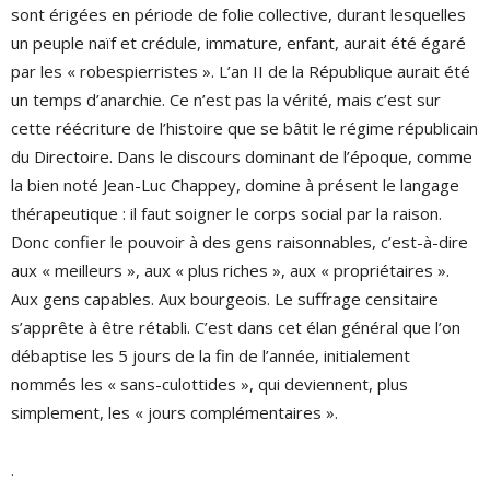
sont érigées en période de folie collective, durant lesquelles
un peuple naïf et crédule, immature, enfant, aurait été égaré
par les « robespierristes ». L’an II de la République aurait été
un temps d’anarchie. Ce n’est pas la vérité, mais c’est sur
cette réécriture de l’histoire que se bâtit le régime républicain
du Directoire. Dans le discours dominant de l’époque, comme
la bien noté Jean-Luc Chappey, domine à présent le langage
thérapeutique : il faut soigner le corps social par la raison.
Donc confier le pouvoir à des gens raisonnables, c’est-à-dire
aux « meilleurs », aux « plus riches », aux « propriétaires ».
Aux gens capables. Aux bourgeois. Le suffrage censitaire
s’apprête à être rétabli. C’est dans cet élan général que l’on
débaptise les 5 jours de la fin de l’année, initialement
nommés les « sans-culottides », qui deviennent, plus
simplement, les « jours complémentaires ».
.