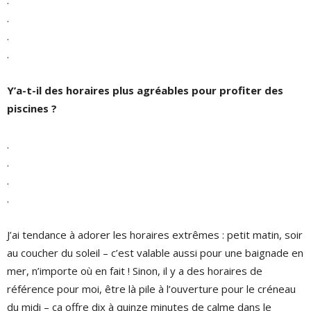
.
.
.
.
Y’a-t-il des horaires plus agréables pour profiter des
piscines ?
.
.
.
.
J’ai tendance à adorer les horaires extrêmes : petit matin, soir
au coucher du soleil – c’est valable aussi pour une baignade en
mer, n’importe où en fait ! Sinon, il y a des horaires de
référence pour moi, être là pile à l’ouverture pour le créneau
du midi – ça offre dix à quinze minutes de calme dans le