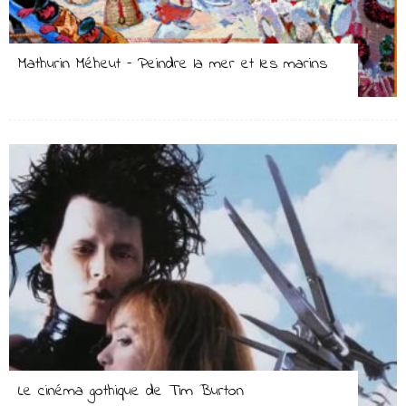
Mathurin Méheut – Peindre la mer et les marins
Le cinéma gothique de Tim Burton