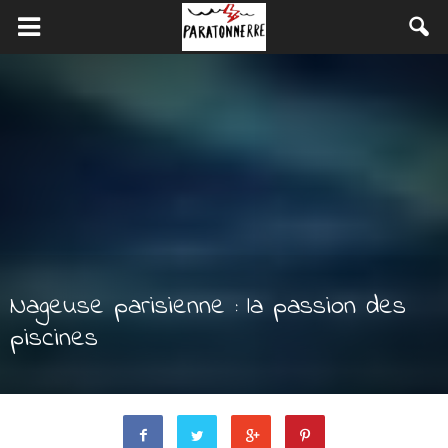
Nageuse parisienne : la passion des
piscines