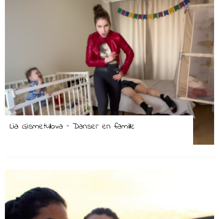
Lia Gismetullova – Danser en famille