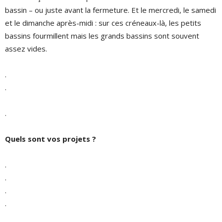
bassin – ou juste avant la fermeture. Et le mercredi, le samedi
et le dimanche après-midi : sur ces créneaux-là, les petits
bassins fourmillent mais les grands bassins sont souvent
assez vides.
.
.
.
Quels sont vos projets ?
.
.
.
.