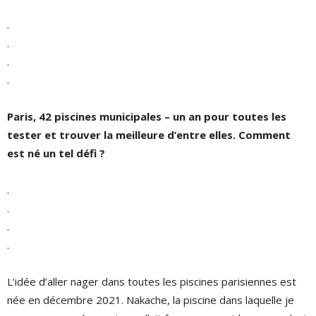
.
.
.
.
Paris, 42 piscines municipales – un an pour toutes les
tester et trouver la meilleure d’entre elles. Comment
est né un tel défi ?
.
.
.
.
L’idée d’aller nager dans toutes les piscines parisiennes est
née en décembre 2021. Nakache, la piscine dans laquelle je