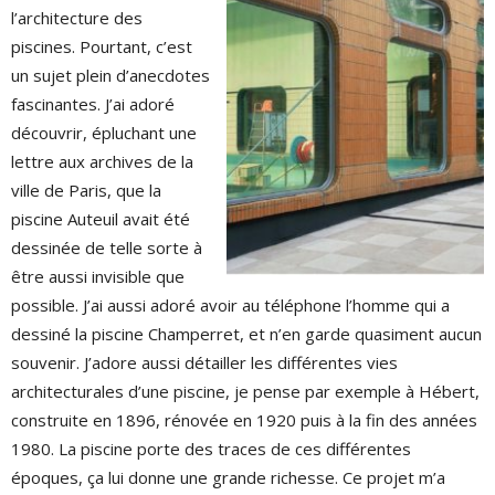
l’architecture des
piscines. Pourtant, c’est
un sujet plein d’anecdotes
fascinantes. J’ai adoré
découvrir, épluchant une
lettre aux archives de la
ville de Paris, que la
piscine Auteuil avait été
dessinée de telle sorte à
être aussi invisible que
possible. J’ai aussi adoré avoir au téléphone l’homme qui a
dessiné la piscine Champerret, et n’en garde quasiment aucun
souvenir. J’adore aussi détailler les différentes vies
architecturales d’une piscine, je pense par exemple à Hébert,
construite en 1896, rénovée en 1920 puis à la fin des années
1980. La piscine porte des traces de ces différentes
époques, ça lui donne une grande richesse. Ce projet m’a