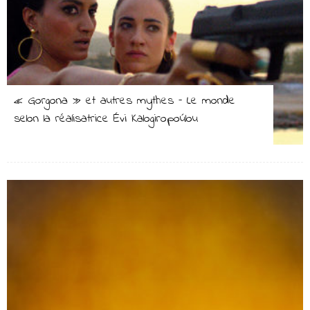
« Gorgona » et autres mythes – Le monde
selon la réalisatrice Évi Kalogiropoúlou