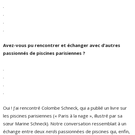
.
.
.
.
Avez-vous pu rencontrer et échanger avec d’autres
passionnés de piscines parisiennes ?
.
.
.
.
Oui ! J’ai rencontré Colombe Schneck, qui a publié un livre sur
les piscines parisiennes (« Paris à la nage », illustré par sa
sœur Marine Schneck). Notre conversation ressemblait à un
échange entre deux
nerds
passionnées de piscines qui, enfin,