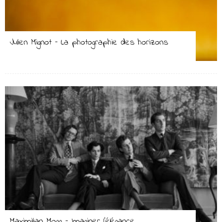
Julien Mignot – La photographie des horizons
Maximilian Mogg – Imaginer l’élégance