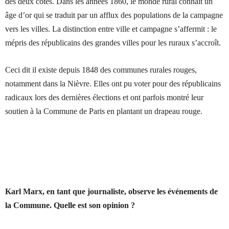
des deux côtés. Dans les années 1860, le monde rural connaît un
âge d’or qui se traduit par un afflux des populations de la campagne
vers les villes. La distinction entre ville et campagne s’affermit : le
mépris des républicains des grandes villes pour les ruraux s’accroît.
Ceci dit il existe depuis 1848 des communes rurales rouges,
notamment dans la Nièvre. Elles ont pu voter pour des républicains
radicaux lors des dernières élections et ont parfois montré leur
soutien à la Commune de Paris en plantant un drapeau rouge.
Karl Marx, en tant que journaliste, observe les événements de
la Commune. Quelle est son opinion ?