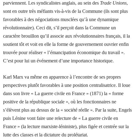
parviennent. Les syndicalistes anglais, au sein des
Trade Unions
,
sont en outre très méfiants vis-à-vis de la Commune (ils sont plus
favorables à des négociations musclées qu’à une dynamique
révolutionnaire). Ceci dit, s’il perçoit dans la Commune un
caractère brouillon qu’il associe aux révolutionnaires français, il la
soutient tôt et voit en elle la forme de gouvernement ouvrier enfin
trouvée pour réaliser « l’émancipation économique du travail ».
C’est pour lui un
événement
d’une importance historique.
Karl Marx va même en apparence à l’encontre de ses propres
perspectives plutôt favorables à une position centralisatrice. Il loue
dans son livre « La guerre civile en France » (1871) la « forme
positive de la république sociale », où les fonctionnaires ne
s’élèvent plus au dessus de la « société réelle ». Par la suite, Engels
puis Lénine vont faire une relecture de « La guerre civile en
France » (la lecture marxiste-léniniste), plus figée et centrée sur la
lutte des classes et la dictature du prolétariat.