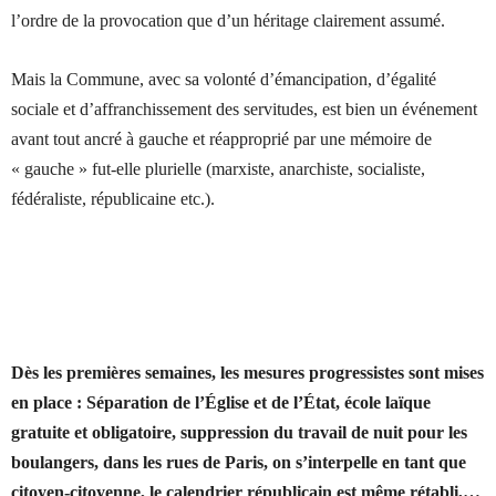
l’ordre de la provocation que d’un héritage clairement assumé.
Mais la Commune, avec sa volonté d’émancipation, d’égalité
sociale et d’affranchissement des servitudes, est bien un événement
avant tout ancré à gauche et réapproprié par une mémoire de
« gauche » fut-elle plurielle (marxiste, anarchiste, socialiste,
fédéraliste, républicaine etc.).
Dès les premières semaines, les mesures progressistes sont mises
en place : Séparation de
l’Église
et de
l’État
, école laïque
gratuite et obligatoire, suppression du travail de nuit pour les
boulangers, dans les rues de Paris, on s’interpelle en tant que
citoyen-citoyenne, le calendrier républicain est même rétabli,…