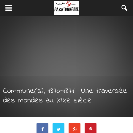
Commune(s), 1870-1871 : Une traversée
des mondes au XIXe siècle