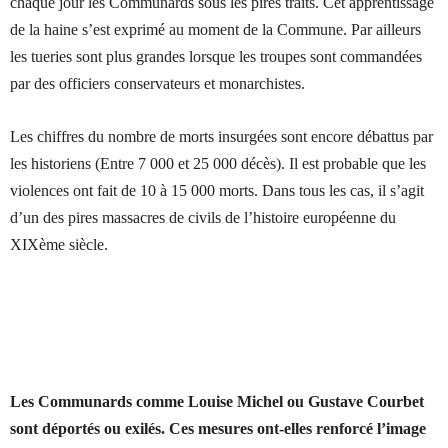
chaque jour les Communards sous les pires traits. Cet apprentissage
de la haine s’est exprimé au moment de la Commune. Par ailleurs
les tueries sont plus grandes lorsque les troupes sont commandées
par des officiers conservateurs et monarchistes.
Les chiffres du nombre de morts insurgées sont encore débattus par
les historiens (Entre 7 000 et 25 000 décès). Il est probable que les
violences ont fait de 10 à 15 000 morts. Dans tous les cas, il s’agit
d’un des pires massacres de civils de l’histoire européenne du
XIXème siècle.
Les Communards comme Louise Michel ou Gustave Courbet
sont déportés ou exilés. Ces mesures ont-elles renforcé l’image