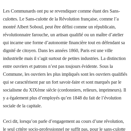
Les Communards ont pu se revendiquer comme étant des Sans-
culottes. Le Sans-culotte de la Révolution française, comme l’a
montré A
lbert
Soboul, peut être défini comme un républicain,
révolutionnaire farouche, un artisan qualifié ou un maître d’atelier
qui incarne une forme d’autonomie financière tout en défendant sa
dignité de citoyen. Dans les années 1860, Paris est une ville
industrielle mais il s’agit surtout de petites industries. La distinction
entre ouvriers et patrons n’est pas toujours évidente. Sous la
Commune, les ouvriers les plus impliqués sont les ouvriers qualifiés
qui se caractérisent par un fort savoir-faire et sont marqués par le
socialisme du XIXème siècle (cordonniers, relieurs, imprimeurs). Il
y a également plus d’employés qu’en 1848 du fait de l’évolution
sociale de la capitale.
Ceci dit, lorsqu’on parle d’engagement au cours d’une révolution,
le seul critère socio-professionnel ne suffit pas, pour le sans-culotte