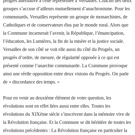
progrès alternative à celle représentée à Versailles. Chacun des deux
groupes s’accuse d’ailleurs mutuellement d’anachronisme. Pour les
communards, Versailles représente un groupe de monarchistes, de
Catholiques et de conservateurs élus par le monde rural. Alors que
la Commune incarnerait l’avenir, la République, l’émancipation,
l’éducation, les Lumières, la fin de la misère et la justice sociale.
Versailles de son côté se voit elle aussi du côté du Progrès, un
progrès d’ordre, de mesure, de régularité opposée à ce qui est
présenté comme l’anarchie communarde. La Commune provoque
ainsi une réelle opposition entre deux visions du Progrès. On parle
de « discordance des temps. »
Pour en venir au deuxième élément de votre question, les
révolutions sont en effet liées aussi entre elles. Toutes les
révolutions du XIXème siècle s’inscrivent dans la mémoire vive de
la Révolution française. Et la Commune se dit héritière de toutes les
révolutions précédentes : La Révolution française en particulier la