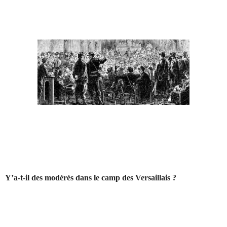
Y’a-t-il des modérés dans le camp des Versaillais ?