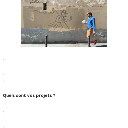
.
.
.
.
Quels sont vos projets ?
.
.
.