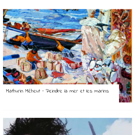
Mathurin Méheut – Peindre la mer et les marins