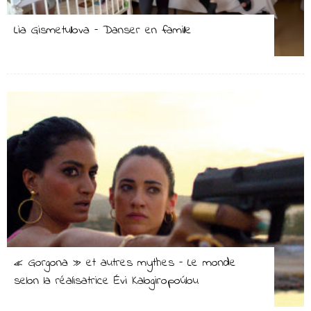
Lia Gismetullova – Danser en famille
« Gorgona » et autres mythes – Le monde
selon la réalisatrice Évi Kalogiropoúlou