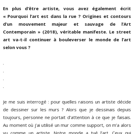
En plus d’être artiste, vous avez également écrit
« Pourquoi l’art est dans la r
ue
? Origines et contours
d’un mouvement majeur et sauvage de l’Art
Contemporain » (2018)
,
véritable manifeste. Le street
art va-t-il continuer à bouleverser le monde de l’art
selon vo
us
?
.
.
.
.
Je me suis interrogé : pour quelles raisons un artiste décide
de dessiner sur les murs ? Alors que je dessinais depuis
toujours, personne ne portait d’attention à ce que je faisais.
Au moment où j’ai utilisé un mur comme support, on m’a alors
vu comme un artiste. Notre monde a tué l’art. Ceux qui