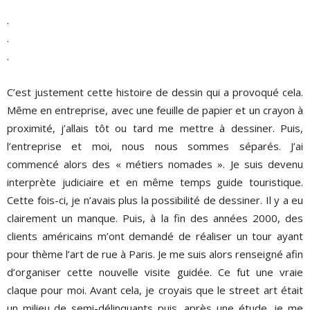
.
.
.
C’est justement cette histoire de dessin qui a provoqué cela.
Même en entreprise, avec une feuille de papier et un crayon à
proximité, j’allais tôt ou tard me mettre à dessiner. Puis,
l’entreprise et moi, nous nous sommes séparés. J’ai
commencé alors des « métiers nomades ». Je suis devenu
interprète judiciaire et en même temps guide touristique.
Cette fois-ci, je n’avais plus la possibilité de dessiner. Il y a eu
clairement un manque. Puis, à la fin des années 2000, des
clients américains m’ont demandé de réaliser un tour ayant
pour thème l’art de rue à Paris. Je me suis alors renseigné afin
d’organiser cette nouvelle visite guidée. Ce fut une vraie
claque pour moi. Avant cela, je croyais que le street art était
un milieu de semi-délinquants puis, après une étude, je me