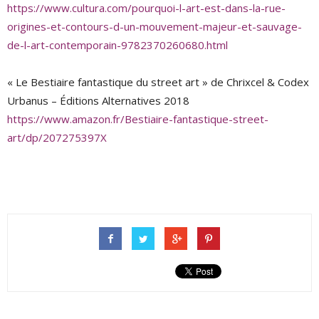
https://www.cultura.com/pourquoi-l-art-est-dans-la-rue-
origines-et-contours-d-un-mouvement-majeur-et-sauvage-
de-l-art-contemporain-9782370260680.html
« Le Bestiaire fantastique du street art » de Chrixcel & Codex
Urbanus – Éditions Alternatives 2018
https://www.amazon.fr/Bestiaire-fantastique-street-
art/dp/207275397X