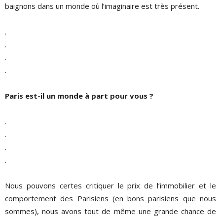
baignons dans un monde où l’imaginaire est très présent.
.
.
.
.
Paris est-il un monde à part pour vous ?
.
.
.
.
Nous pouvons certes critiquer le prix de l’immobilier et le
comportement des Parisiens (en bons parisiens que nous
sommes), nous avons tout de même une grande chance de