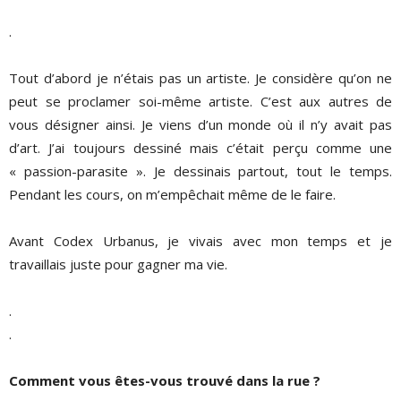
.
Tout d’abord je n’étais pas un artiste. Je considère qu’on ne
peut se proclamer soi-même artiste. C’est aux autres de
vous désigner ainsi. Je viens d’un monde où il n’y avait pas
d’art. J’ai toujours dessiné mais c’était perçu comme une
« passion-parasite ». Je dessinais partout, tout le temps.
Pendant les cours, on m’empêchait même de le faire.
Avant Codex Urbanus, je vivais avec mon temps et je
travaillais juste pour gagner ma vie.
.
.
Comment
vous
êtes-vous trouvé dans la rue ?