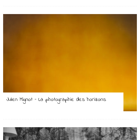
Julien Mignot – La photographie des horizons