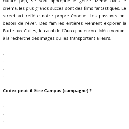
culture pop, se sont approprié le genre. Même dans le
cinéma, les plus grands succès sont des films fantastiques. Le
street art reflète notre propre époque. Les passants ont
besoin de rêver. Des familles entières viennent explorer la
Butte aux Cailles, le canal de l’Ourcq ou encore Ménilmontant
à la recherche des images qui les transportent ailleurs.
.
.
.
.
Codex peut-il être Campus (campagne) ?
.
.
.
.