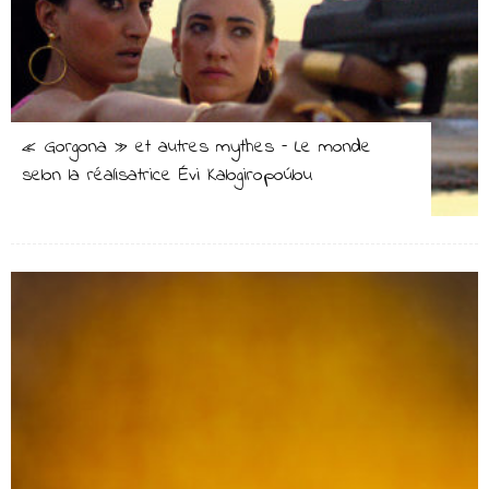
« Gorgona » et autres mythes – Le monde
selon la réalisatrice Évi Kalogiropoúlou