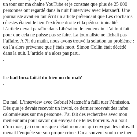
un tour sur ma chaîne YouTube et je constate que plus de 25 000
personnes ont regardé dans la nuit l’interview avec Matzneff. Une
journaliste avait en fait écrit un article prétendant que Les clochards
célestes étaient le lien l’extrême droite et la pédo-criminalité.
L’article devait paraître dans Libération le lendemain. J’ai tout fait
pour que cela ne puisse pas se faire. La journaliste ne lâchait pas
l’affaire. A 7h du matin, nous avons trouvé la solution au problème :
on l’a alors prévenue que j’étais mort. Simon Collin était décédé
dans la nuit. L’article n’a alors pas paru.
.
Le bad buzz fait-il du bien ou du mal?
.
Du mal. L’interview avec Gabriel Matzneff a failli tuer l’émission.
Dès que je devais recevoir un invité, ce dernier recevait des infos
calomnieuses sur ma personne. J’ai fait des recherches avec mon
meilleur ami pour savoir qui envoyait de telles horreurs. Au bout
d’un mois, j’ai compris que c’était mon ami qui envoyait les infos. Il
menait l’enquête sur son propre crime. On a souvent voulu me tuer