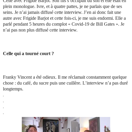
Celle avec Frigide Barjot. Son fils s’occupait du son et elle était en
plein monologue. Ivre, et à quatre pattes, je ne parlais que de ses
seins. Je n’ai jamais diffusé cette interview. J’en ai donc fait une
autre avec Frigide Barjot et cette fois-ci, je me suis endormi. Elle a
parlé pendant 5 heures du complot « Covid-19 de Bill Gates ». Je
n’ai pas non plus diffusé cette interview.
Celle qui a tourné court ?
Franky Vincent a été odieux. Il me réclamait constamment quelque
chose : du café, du sucre puis une cuillère. L’interview n’a pas duré
longtemps.
.
.
.
.