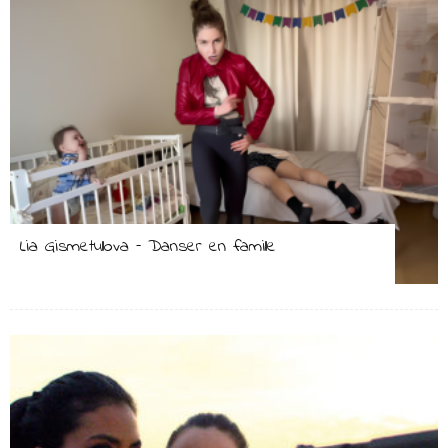
Lia Gismetullova – Danser en famille