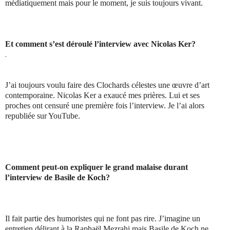
médiatiquement mais pour le moment, je suis toujours vivant.
Et comment s’est déroulé l’interview avec Nicolas Ker?
.
J’ai toujours voulu faire des Clochards célestes une œuvre d’art
contemporaine. Nicolas Ker a exaucé mes prières. Lui et ses
proches ont censuré une première fois l’interview. Je l’ai alors
republiée sur YouTube.
Comment peut-on expliquer le grand malaise durant
l’interview de Basile de Koch?
Il fait partie des humoristes qui ne font pas rire. J’imagine un
entretien délirant à la Raphaël Mezrahi mais Basile de Koch ne