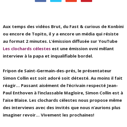
Aux temps des vidéos Brut, du Fast & curious de Konbini
ou encore de Topito, il y a encore un média qui résiste
au format 2 minutes. L’émission diffusée sur YouTube
Les clochards célestes
est une émission ovni mêlant
interview à la papa et inqualifiable bordel.
Fripon de Saint-Germain-des-prés, le présentateur
Simon Collin est soit adoré soit détesté. Au moins il fait
réagir… Passant aisément de l’écrivain respecté Jean-
Paul Enthoven à l’inclassable Magloire, Simon Collin est à
l’aise Blaise. Les clochards célestes nous propose même
des interviews avec des invités que nous n’aurions plus
imaginer revoir… Vivement les prochaines!