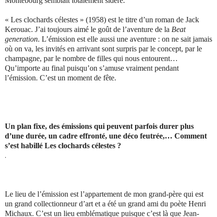
Montebourg semblait totalement sidéré.
« Les clochards célestes » (1958) est le titre d’un roman de Jack
Kerouac. J’ai toujours aimé le goût de l’aventure de la
Beat
generation
. L’émission est elle aussi une aventure : on ne sait jamais
où on va, les invités en arrivant sont surpris par le concept, par le
champagne, par le nombre de filles qui nous entourent…
Qu’importe au final puisqu’on s’amuse vraiment pendant
l’émission. C’est un moment de fête.
Un plan fixe, des émissions qui peuvent parfois durer plus
d’une durée, un cadre effronté, une déco feutrée,… Comment
s’est habillé Les clochards célestes ?
.
Le lieu de l’émission est l’appartement de mon grand-père qui est
un grand collectionneur d’art et a été un grand ami du poète Henri
Michaux. C’est un lieu emblématique puisque c’est là que Jean-