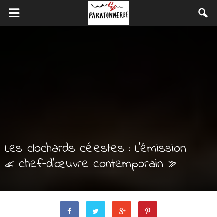
Les clochards célestes : L’émission
« chef-d’œuvre contemporain »