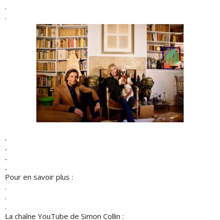
.
.
.
.
.
.
Pour en savoir plus :
.
.
.
La chaîne YouTube de Simon Collin :