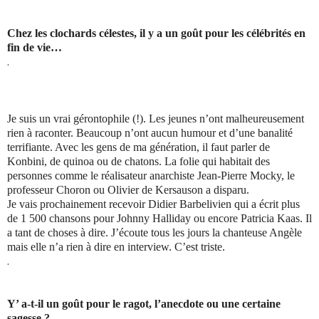
Chez les clochards célestes, il y a un goût pour les célébrités en
fin de vie…
.
Je suis un vrai gérontophile (!). Les jeunes n’ont malheureusement
rien à raconter. Beaucoup n’ont aucun humour et d’une banalité
terrifiante. Avec les gens de ma génération, il faut parler de
Konbini, de quinoa ou de chatons. La folie qui habitait des
personnes comme le réalisateur anarchiste Jean-Pierre Mocky, le
professeur Choron ou Olivier de Kersauson a disparu.
Je vais prochainement recevoir Didier Barbelivien qui a écrit plus
de 1 500 chansons pour Johnny Halliday ou encore Patricia Kaas. Il
a tant de choses à dire. J’écoute tous les jours la chanteuse Angèle
mais elle n’a rien à dire en interview. C’est triste.
.
Y’ a-t-il un goût pour le ragot, l’anecdote ou une certaine
sagesse ?