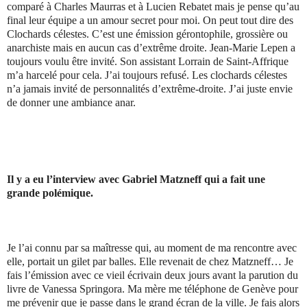
comparé à Charles Maurras et à Lucien Rebatet mais je pense qu’au
final leur équipe a un amour secret pour moi. On peut tout dire des
Clochards célestes. C’est une émission gérontophile, grossière ou
anarchiste mais en aucun cas d’extrême droite. Jean-Marie Lepen a
toujours voulu être invité. Son assistant Lorrain de Saint-Affrique
m’a harcelé pour cela. J’ai toujours refusé. Les clochards célestes
n’a jamais invité de personnalités d’extrême-droite. J’ai juste envie
de donner une ambiance anar.
Il y a eu l’interview avec Gabriel Matzneff qui a fait une
grande polémique.
Je l’ai connu par sa maîtresse qui, au moment de ma rencontre avec
elle, portait un gilet par balles. Elle revenait de chez Matzneff… Je
fais l’émission avec ce vieil écrivain deux jours avant la parution du
livre de Vanessa Springora. Ma mère me téléphone de Genève pour
me prévenir que je passe dans le grand écran de la ville. Je fais alors