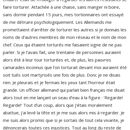
faire torturer. Attachée à une chaise, sans manger ni boire,
sans dormir pendant 15 jours, mes tortionnaires ont essayé
de me détruire psychologiquement. Les Allemands me
promettaient d’arrêter de torturer les autres si je donnais les
noms de d’autres membres de mon réseau et le nom de mon
chef. Ceux qui étaient torturés me faisaient signe de ne pas
parler. Si je l’avais fait, une trentaine de personnes auraient
alors été à leur tour torturées et, de plus, les pauvres
camarades inconnus que l’on torturait devant moi auraient été
soit tués soit martyrisés une fois de plus. Donc je ne disais
rien. Je pleurais et je fermais les yeux tant l’horreur était
grande. Un officier allemand qui parlait bien français me disait
alors tout en me lançant un seau d’eau à la figure : ‘Regarde!
Regarde!’ Tout d’un coup, alors que j’étais moralement
abattue, j’ai levé la tête et je me suis alors mis à regarder. Je
me suis alors promis que si je sortais de tout cela vivante, je
dénoncerais toutes ces injustices. Tout au long du reste de