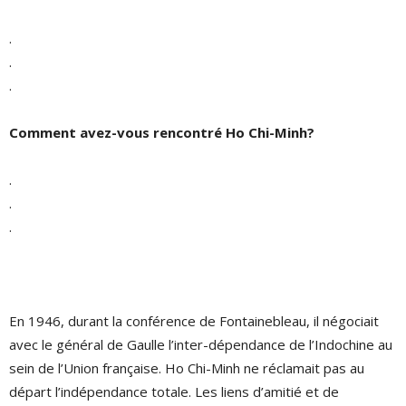
.
.
.
Comment avez-vous rencontré Ho Chi-Minh?
.
.
.
En 1946, durant la conférence de Fontainebleau, il négociait
avec le général de Gaulle l’inter-dépendance de l’Indochine au
sein de l’Union française. Ho Chi-Minh ne réclamait pas au
départ l’indépendance totale. Les liens d’amitié et de