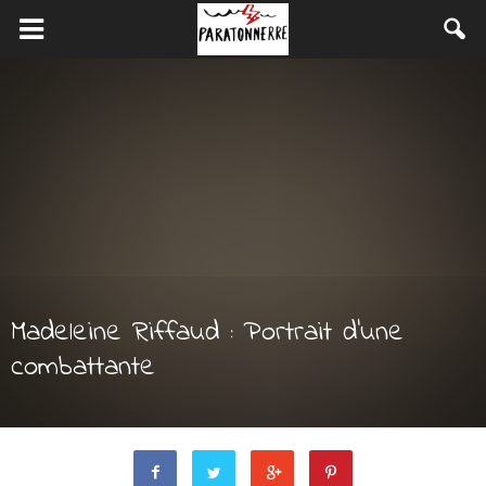
Madeleine Riffaud : Portrait d’une
combattante