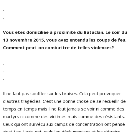
.
.
.
Vous êtes domiciliée à proximité du Bataclan. Le soir du
13 novembre 2015, vous avez entendu les coups de feu.
Comment peut-on combattre de telles violences?
.
.
.
Il ne faut pas souffler sur les braises. Cela peut provoquer
d’autres tragédies. C’est une bonne chose de se recueillir de
temps en temps mais il ne faut jamais se voir ni comme des
martyrs ni comme des victimes mais comme des résistants.
Ceux qui ont survécu aux camps de concentration ont pensé
ainsi. Les Nazis ont voulu les déshumaniser et les détruire