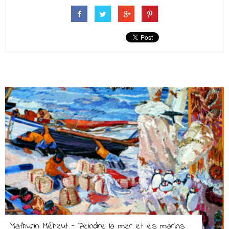
Mathurin Méheut – Peindre la mer et les marins