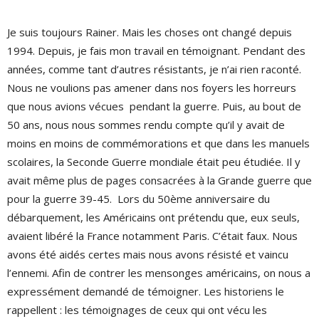
Je suis toujours Rainer. Mais les choses ont changé depuis
1994. Depuis, je fais mon travail en témoignant. Pendant des
années, comme tant d’autres résistants, je n’ai rien raconté.
Nous ne voulions pas amener dans nos foyers les horreurs
que nous avions vécues
pendant la guerre. Puis, au bout de
50 ans, nous nous sommes rendu compte qu’il y avait de
moins en moins de commémorations et que dans les manuels
scolaires, la Seconde Guerre mondiale était peu étudiée. Il y
avait même plus de pages consacrées à la Grande guerre que
pour la guerre 39-45.
Lors du 50ème anniversaire du
débarquement, les Américains ont prétendu que, eux seuls,
avaient libéré la France notamment Paris. C’était faux. Nous
avons été aidés certes mais nous avons résisté et vaincu
l’ennemi. Afin de contrer les mensonges américains, on nous a
expressément demandé de témoigner. Les historiens le
rappellent : les témoignages de ceux qui ont vécu les