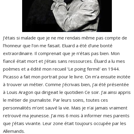
J’étais si malade que je ne me rendais même pas compte de
l’honneur que l’on me faisait. Eluard a été d’une bonté
extraordinaire. Il comprenait que je n’étais pas bien. Mon
fiancé était mort et j’étais sans ressources. Éluard a lu mes
poèmes et a édité mon recueil ‘Le poing fermé’ en 1944.
Picasso a fait mon portrait pour le livre. On m’a ensuite incitée
à trouver un métier. Comme j’écrivais bien, j’ai été présentée
à Louis Aragon qui dirigeait le quotidien Ce soir. J’ai ainsi appris
le métier de journaliste. Par leurs soins, toutes ces
personnalités m’ont sauvé la vie. Mais je n’ai jamais vraiment
retrouvé ma jeunesse. J’ai mis 6 mois à informer mes parents
que j’étais vivante. Leur zone était toujours occupée par les
Allemands.