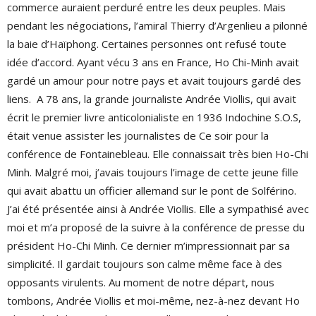
commerce auraient perduré entre les deux peuples. Mais
pendant les négociations, l’amiral Thierry d’Argenlieu a pilonné
la baie d’Haïphong. Certaines personnes ont refusé toute
idée d’accord. Ayant vécu 3 ans en France, Ho Chi-Minh avait
gardé un amour pour notre pays et avait toujours gardé des
liens.
A 78 ans, la grande journaliste Andrée Viollis, qui avait
écrit le premier livre anticolonialiste en 1936 Indochine S.O.S,
était venue assister les journalistes de Ce soir pour la
conférence de Fontainebleau. Elle connaissait très bien Ho-Chi
Minh. Malgré moi, j’avais toujours l’image de cette jeune fille
qui avait abattu un officier allemand sur le pont de Solférino.
J’ai été présentée ainsi à Andrée Viollis. Elle a sympathisé avec
moi et m’a proposé de la suivre à la conférence de presse du
président Ho-Chi Minh. Ce dernier m’impressionnait par sa
simplicité. Il gardait toujours son calme même face à des
opposants virulents. Au moment de notre départ, nous
tombons, Andrée Viollis et moi-même, nez-à-nez devant Ho