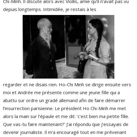
Chi-Minh. Il discute alors avec Viollis, amie qu’il n’avait pas vu
depuis longtemps. Intimidée, je restais à les
regarder et ne disais rien. Ho-Chi Minh se dirige ensuite vers
moi et Andrée me présente comme une jeune fille qui a
abattu sur ordre un gradé allemand afin de faire démarrer
l’insurrection parisienne. Le président Ho Chi-Minh me met
alors la main sur l’épaule et me dit: ‘c’est bien ma petite fille.
Que vas-tu faire maintenant?’ J’ai répondu que j’essayais de
devenir journaliste. Il m’a encouragé tout en me prévenant