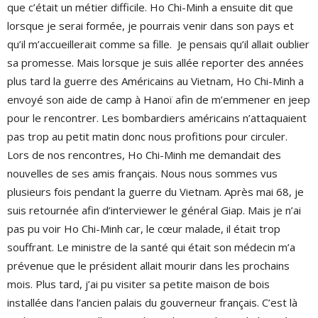
que c’était un métier difficile. Ho Chi-Minh a ensuite dit que
lorsque je serai formée, je pourrais venir dans son pays et
qu’il m’accueillerait comme sa fille.
Je pensais qu’il allait oublier
sa promesse. Mais lorsque je suis allée reporter des années
plus tard la guerre des Américains au Vietnam, Ho Chi-Minh a
envoyé son aide de camp à Hanoï afin de m’emmener en jeep
pour le rencontrer. Les bombardiers américains n’attaquaient
pas trop au petit matin donc nous profitions pour circuler.
Lors de nos rencontres, Ho Chi-Minh me demandait des
nouvelles de ses amis français. Nous nous sommes vus
plusieurs fois pendant la guerre du Vietnam. Après mai 68, je
suis retournée afin d’interviewer le général Giap. Mais je n’ai
pas pu voir Ho Chi-Minh car, le cœur malade, il était trop
souffrant. Le ministre de la santé qui était son médecin m’a
prévenue que le président allait mourir dans les prochains
mois. Plus tard, j’ai pu visiter sa petite maison de bois
installée dans l’ancien palais du gouverneur français. C’est là