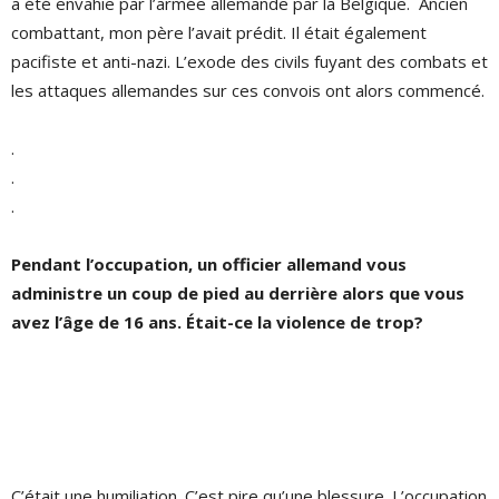
a été envahie par l’armée allemande par la Belgique.
Ancien
combattant, mon père l’avait prédit. Il était également
pacifiste et anti-nazi. L’exode des civils fuyant des combats et
les attaques allemandes sur ces convois ont alors commencé.
.
.
.
Pendant l’occupation, un officier allemand vous
administre un coup de pied au derrière alors que vous
avez l’âge de 16 ans. Était-ce la violence de trop?
C’était une humiliation. C’est pire qu’une blessure. L’occupation