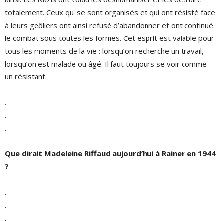
totalement. Ceux qui se sont organisés et qui ont résisté face
à leurs geôliers ont ainsi refusé d’abandonner et ont continué
le combat sous toutes les formes. Cet esprit est valable pour
tous les moments de la vie : lorsqu’on recherche un travail,
lorsqu’on est malade ou âgé. Il faut toujours se voir comme
un résistant.
.
.
.
Que dirait Madeleine Riffaud aujourd’hui à Rainer en 1944
?
.
.
.