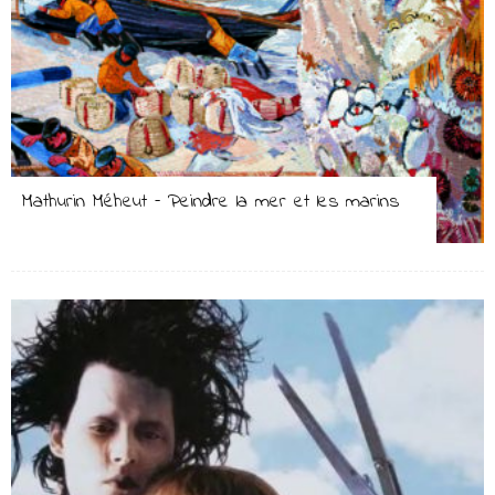
Mathurin Méheut – Peindre la mer et les marins