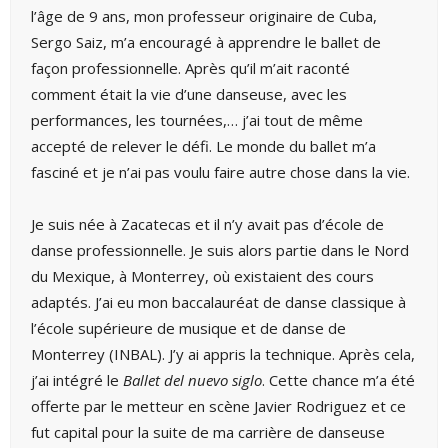
l’âge de 9 ans, mon professeur originaire de Cuba,
Sergo Saiz, m’a encouragé à apprendre le ballet de
façon professionnelle. Après qu’il m’ait raconté
comment était la vie d’une danseuse, avec les
performances, les tournées,… j’ai tout de même
accepté de relever le défi. Le monde du ballet m’a
fasciné et je n’ai pas voulu faire autre chose dans la vie.
Je suis née à Zacatecas et il n’y avait pas d’école de
danse professionnelle. Je suis alors partie dans le Nord
du Mexique, à Monterrey, où existaient des cours
adaptés. J’ai eu mon baccalauréat de danse classique à
l’école supérieure de musique et de danse de
Monterrey (INBAL). J’y ai appris la technique. Après cela,
j’ai intégré le
Ballet del nuevo siglo
. Cette chance m’a été
offerte par le metteur en scène Javier Rodriguez et ce
fut capital pour la suite de ma carrière de danseuse