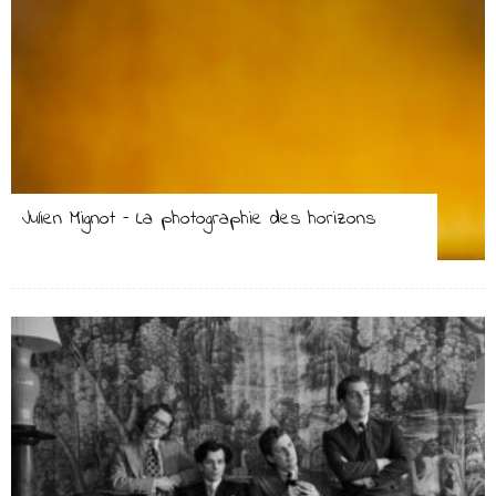
Julien Mignot – La photographie des horizons