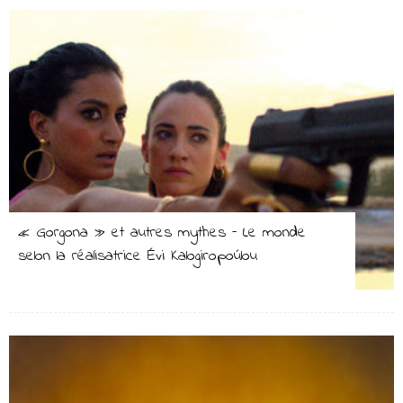
« Gorgona » et autres mythes – Le monde
selon la réalisatrice Évi Kalogiropoúlou