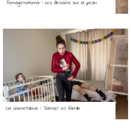
Tomagematoma – Les dessins sur la peau
Lia Gismetullova – Danser en famille