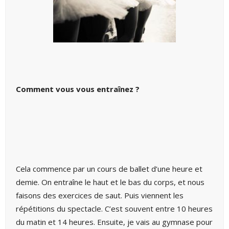
Comment vous vous entraînez ?
Cela commence par un cours de ballet d’une heure et
demie. On entraîne le haut et le bas du corps, et nous
faisons des exercices de saut. Puis viennent les
répétitions du spectacle. C’est souvent entre 10 heures
du matin et 14 heures. Ensuite, je vais au gymnase pour