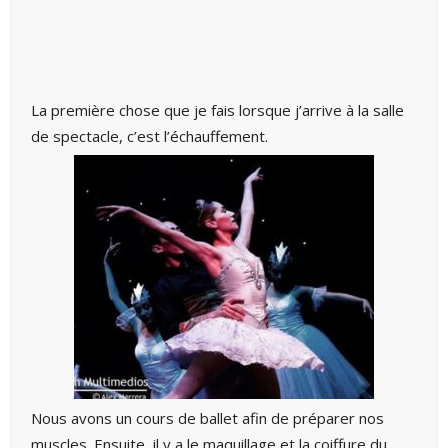
La première chose que je fais lorsque j’arrive à la salle
de spectacle, c’est l’échauffement.
Nous avons un cours de ballet afin de préparer nos
muscles. Ensuite, il y a le maquillage et la coiffure du