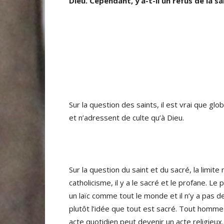
Dieu. Cependant, y’a-t-il un refus de la sa
Sur la question des saints, il est vrai que g
et n’adressent de culte qu’à Dieu.
Sur la question du saint et du sacré, la limit
catholicisme, il y a le sacré et le profane. L
un laïc comme tout le monde et il n’y a pas de
plutôt l’idée que tout est sacré. Tout homme 
acte quotidien peut devenir un acte religieu