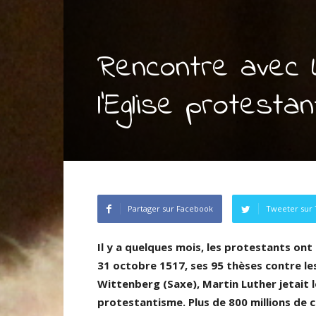
Rencontre avec 
l’Eglise protestan
Partager sur Facebook
Tweeter sur 
Il y a quelques mois, les protestants ont 
31 octobre 1517, ses 95 thèses contre les
Wittenberg (Saxe), Martin Luther jetait l
protestantisme. Plus de 800 millions de