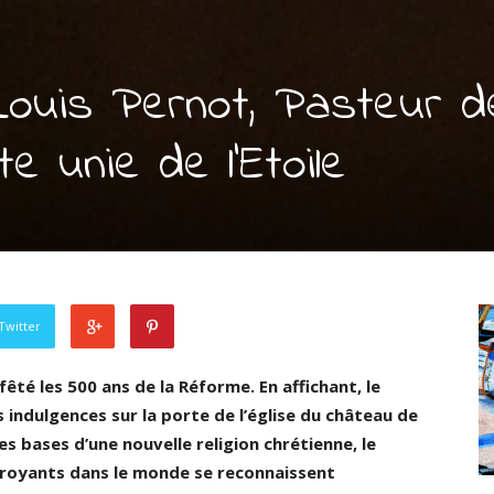
Louis Pernot, Pasteur d
te unie de l’Etoile
Twitter
fêté les 500 ans de la Réforme. En affichant, le
 indulgences sur la porte de l’église du château de
es bases d’une nouvelle religion chrétienne, le
 croyants dans le monde se reconnaissent