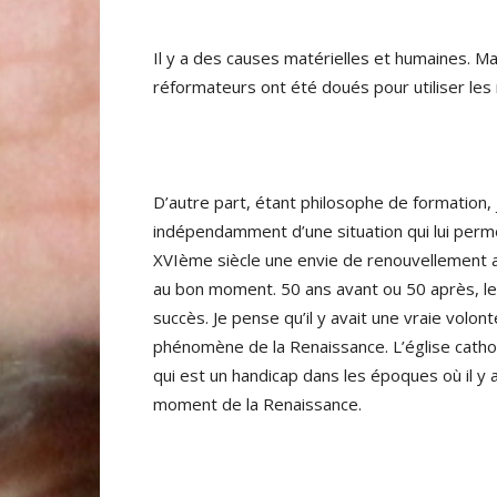
Il y a des causes matérielles et humaines. Mat
réformateurs ont été doués pour utiliser l
D’autre part, étant philosophe de formation
indépendamment d’une situation qui lui permet
XVIème siècle une envie de renouvellement au 
au bon moment. 50 ans avant ou 50 après, le
succès. Je pense qu’il y avait une vraie volo
phénomène de la Renaissance. L’église cathol
qui est un handicap dans les époques où il 
moment de la Renaissance.