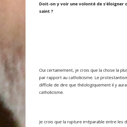
Doit-on y voir une volonté de s’éloigner d
saint ?
Oui certainement, je crois que la chose la plu
par rapport au catholicisme. Le protestantis
difficile de dire que théologiquement il y au
catholicisme.
Je crois que la rupture irréparable entre les d