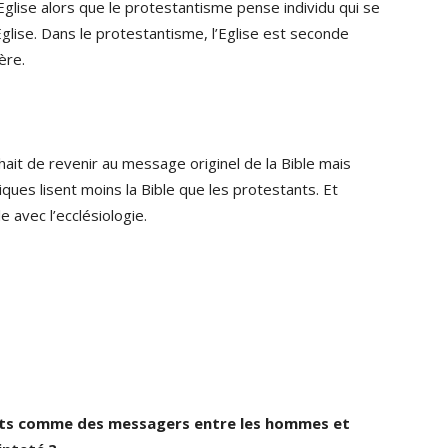
t Eglise alors que le protestantisme pense individu qui se
’Eglise. Dans le protestantisme, l’Eglise est seconde
ère.
uhait de revenir au message originel de la Bible mais
iques lisent moins la Bible que les protestants. Et
e avec l’ecclésiologie.
aints comme des messagers entre les hommes et