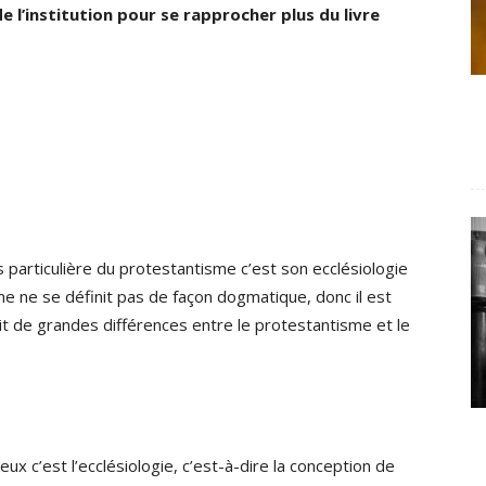
e l’institution pour se rapprocher plus du livre
s particulière du protestantisme c’est son ecclésiologie
me ne se définit pas de façon dogmatique, donc il est
rait de grandes différences entre le protestantisme et le
eux c’est l’ecclésiologie, c’est-à-dire la conception de