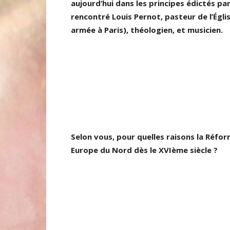
aujourd’hui dans les principes édictés pa
rencontré Louis Pernot, pasteur de l’Égli
armée à Paris), théologien, et musicien.
Selon vous, pour quelles raisons la Réfo
Europe du Nord dès le XVIème siècle ?