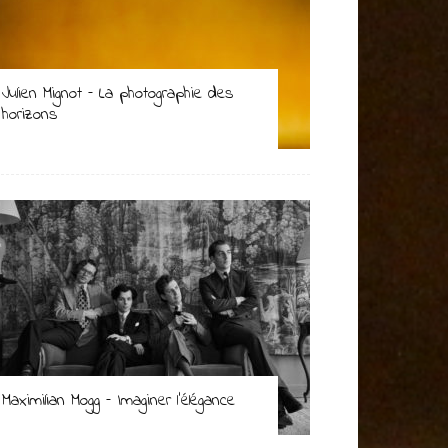
Julien Mignot – La photographie des
horizons
Maximilian Mogg – Imaginer l’élégance