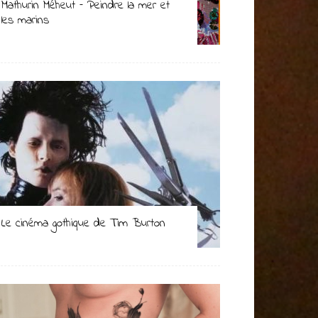
Mathurin Méheut – Peindre la mer et
les marins
Le cinéma gothique de Tim Burton