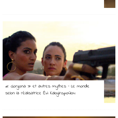
« Gorgona » et autres mythes – Le monde
selon la réalisatrice Évi Kalogiropoúlou