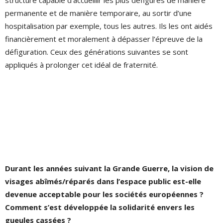
structure capable d’accueillir les plus défigurés de manière
permanente et de manière temporaire, au sortir d’une
hospitalisation par exemple, tous les autres. Ils les ont aidés
financièrement et moralement à dépasser l’épreuve de la
défiguration. Ceux des générations suivantes se sont
appliqués à prolonger cet idéal de fraternité.
Durant les années suivant la Grande Guerre, la vision de
visages abîmés/réparés dans l’espace public est-elle
devenue acceptable pour les sociétés européennes ?
Comment s’est développée la solidarité envers les
gueules cassées ?