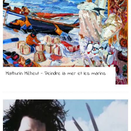
Mathurin Méheut – Peindre la mer et les marins