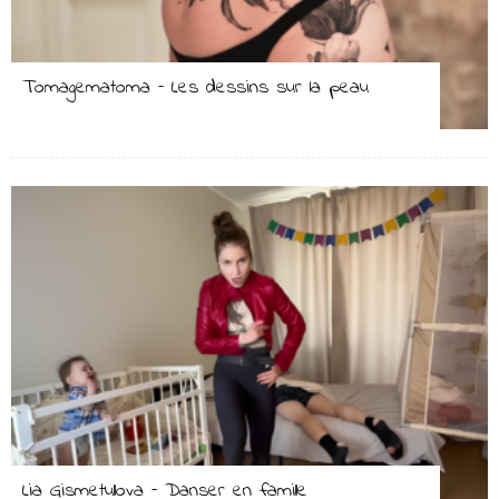
Tomagematoma – Les dessins sur la peau
Lia Gismetullova – Danser en famille