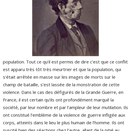
population. Tout ce qu’il est permis de dire c’est que ce conflit
est apparu très tôt très meurtrier et que la population, qui
s’était arrêtée en masse sur les images de morts sur le
champ de bataille, s’est lassée de la monstration de cette
violence. Dans le cas des défigurés de la Grande Guerre, en
France, il est certain qu’ils ont profondément marqué la
société, par leur nombre et par l’ampleur de leur mutilation. Ils
ont constitué l’emblème de la violence de guerre infligée aux
corps, atteints dans le lieu le plus humain de l’homme. Ils ont
suscité bien des réactions chez l’autre, allant de la pitié au