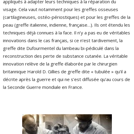
appliqués à adapter leurs techniques à la réparation du
visage. Cela vaut notamment pour les greffes osseuses
(cartilagineuses, ostéo-périostiques) et pour les greffes de la
peau (greffe italienne, indienne, française…). Ils ont étendu les
techniques déjà connues à la face. Il n’y a pas eu de véritables
innovations dans le cas français, si ce n’est tardivement, la
greffe dite Dufourmentel du lambeau bi-pédiculé dans la
reconstruction des perte de substance cutanée. La véritable
innovation relève de la greffe élaborée par le chirurgien
britannique Harold D. Gillies de greffe dite « tubulée » qu’il a
décrite après la guerre et qui ne s’est diffusée qu’au cours de
la Seconde Guerre mondiale en France.