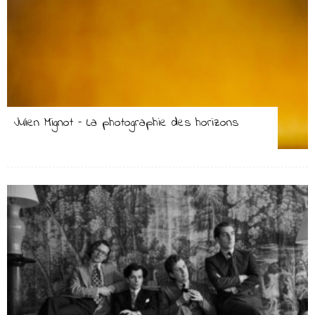
Julien Mignot – La photographie des horizons