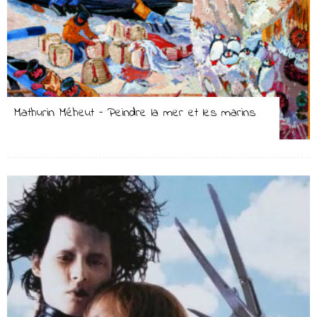
Mathurin Méheut – Peindre la mer et les marins