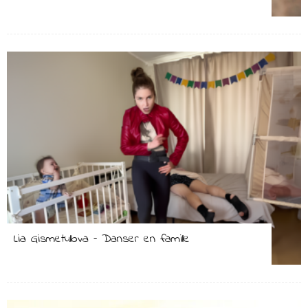
Lia Gismetullova – Danser en famille