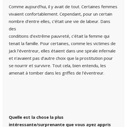
Comme aujourd’hui, il y avait de tout. Certaines femmes
vivaient confortablement. Cependant, pour un certain
nombre d’entre elles, c’était une vie de labeur. Dans
des
conditions d’extrême pauvreté, c’était la femme qui
tenait la famille. Pour certaines, comme les victimes de
Jack l’éventreur, elles étaient dans une spirale infernale
et n’avaient pas d’autre choix que la prostitution pour
se nourrir et survivre. Tout cela, bien entendu, les
amenait à tomber dans les griffes de l’éventreur.
Quelle est la chose la plus
intéressante/surprenante que vous ayez appris