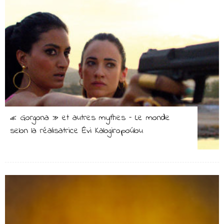
« Gorgona » et autres mythes – Le monde
selon la réalisatrice Évi Kalogiropoúlou