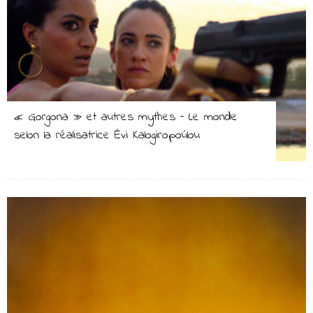
« Gorgona » et autres mythes – Le monde
selon la réalisatrice Évi Kalogiropoúlou