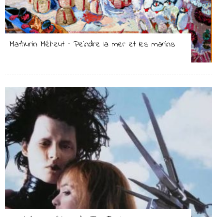
Mathurin Méheut – Peindre la mer et les marins