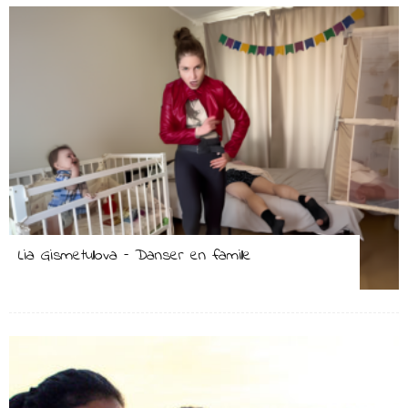
Lia Gismetullova – Danser en famille