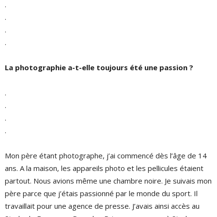
.
.
.
.
La photographie a-t-elle toujours été une passion ?
.
.
.
.
Mon père étant photographe, j’ai commencé dès l’âge de 14
ans. A la maison, les appareils photo et les pellicules étaient
partout. Nous avions même une chambre noire. Je suivais mon
père parce que j’étais passionné par le monde du sport. Il
travaillait pour une agence de presse. J’avais ainsi accès au