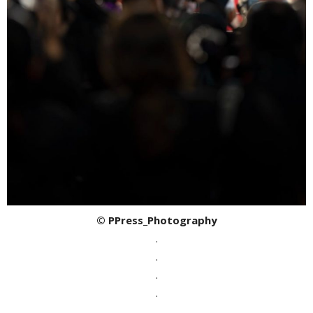
© PPress_Photography
.
.
.
.