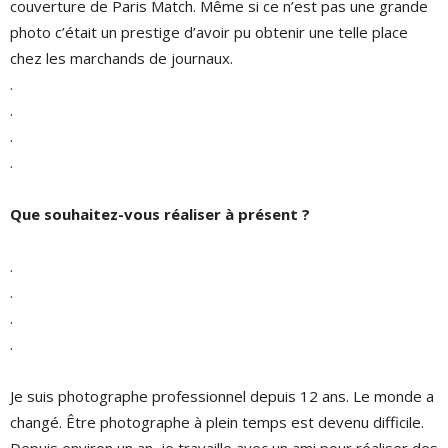
couverture de Paris Match. Même si ce n’est pas une grande
photo c’était un prestige d’avoir pu obtenir une telle place
chez les marchands de journaux.
.
.
.
.
Que souhaitez-vous réaliser à présent ?
.
.
.
.
Je suis photographe professionnel depuis 12 ans. Le monde a
changé. Être photographe à plein temps est devenu difficile.
Depuis environ un an, je travaille avec un ami pour réaliser des