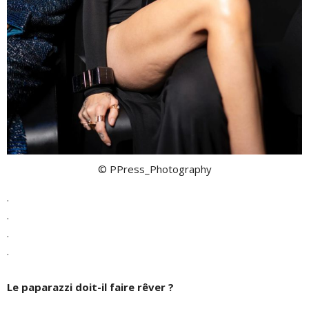
© PPress_Photography
.
.
.
.
Le paparazzi doit-il faire rêver ?