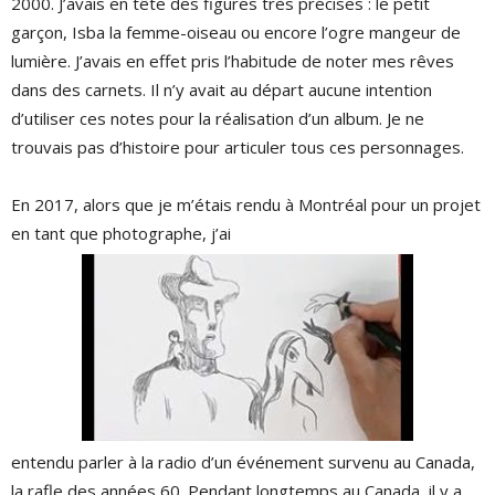
2000. J’avais en tête des figures très précises : le petit
garçon, Isba la femme-oiseau ou encore l’ogre mangeur de
lumière. J’avais en effet pris l’habitude de noter mes rêves
dans des carnets. Il n’y avait au départ aucune intention
d’utiliser ces notes pour la réalisation d’un album. Je ne
trouvais pas d’histoire pour articuler tous ces personnages.
En 2017, alors que je m’étais rendu à Montréal pour un projet
en tant que photographe, j’ai
entendu parler à la radio d’un événement survenu au Canada,
la rafle des années 60. Pendant longtemps au Canada, il y a