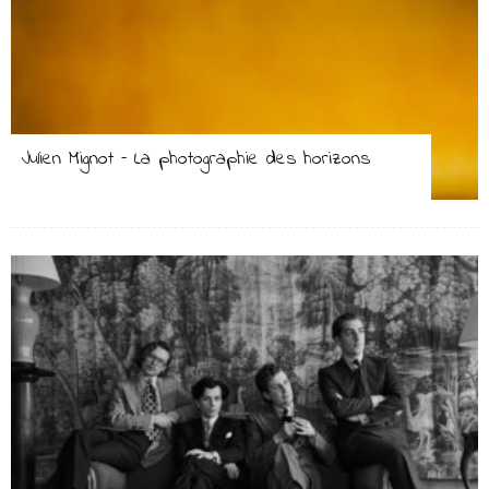
Julien Mignot – La photographie des horizons