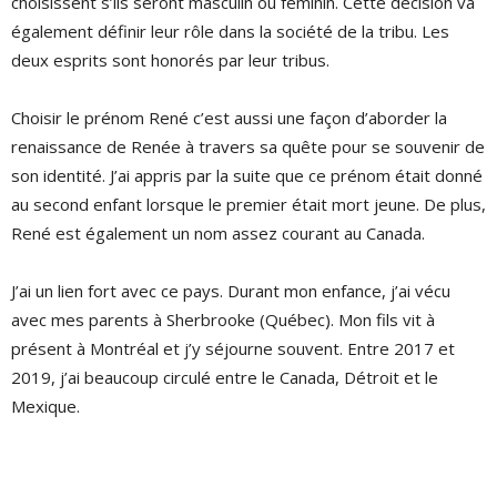
choisissent s’ils seront masculin ou féminin. Cette décision va
également définir leur rôle dans la société de la tribu. Les
deux esprits sont honorés par leur tribus.
Choisir le prénom René c’est aussi une façon d’aborder la
renaissance de Renée à travers sa quête pour se souvenir de
son identité. J’ai appris par la suite que ce prénom était donné
au second enfant lorsque le premier était mort jeune. De plus,
René est également un nom assez courant au Canada.
J’ai un lien fort avec ce pays. Durant mon enfance, j’ai vécu
avec mes parents à Sherbrooke (Québec). Mon fils vit à
présent à Montréal et j’y séjourne souvent. Entre 2017 et
2019, j’ai beaucoup circulé entre le Canada, Détroit et le
Mexique.