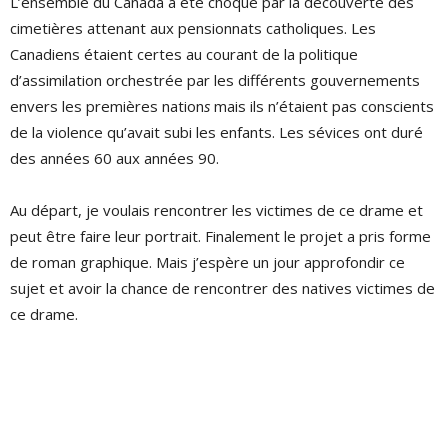
L’ensemble du Canada a été choqué par la découverte des
cimetières attenant aux pensionnats catholiques. Les
Canadiens étaient certes au courant de la politique
d’assimilation orchestrée par les différents gouvernements
envers les premières nation
s
mais ils n’étaient pas conscients
de la violence qu’avait subi les enfants. Les sévices ont duré
des années 60 aux années 90.
Au départ, je voulais rencontrer les victimes de ce drame et
peut être faire leur portrait. Finalement le projet a pris forme
de roman graphique. Mais j’espère un jour approfondir ce
sujet et avoir la chance de rencontrer des natives victimes de
ce drame.