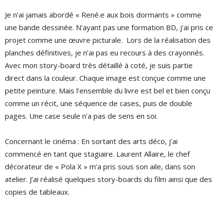
Je n’ai jamais abordé « René.e aux bois dormants » comme
une bande dessinée. N’ayant pas une formation BD, j’ai pris ce
projet comme une œuvre picturale. Lors de la réalisation des
planches définitives, je n’ai pas eu recours à des crayonnés.
Avec mon story-board très détaillé à coté, je suis partie
direct dans la couleur. Chaque image est conçue comme une
petite peinture. Mais l’ensemble du livre est bel et bien conçu
comme un récit, une séquence de cases, puis de double
pages. Une case seule n’a pas de sens en soi.
Concernant le cinéma : En sortant des arts déco, j’ai
commencé en tant que stagiaire. Laurent Allaire, le chef
décorateur de « Pola X » m’a pris sous son aile, dans son
atelier. J’ai réalisé quelques story-boards du film ainsi que des
copies de tableaux.