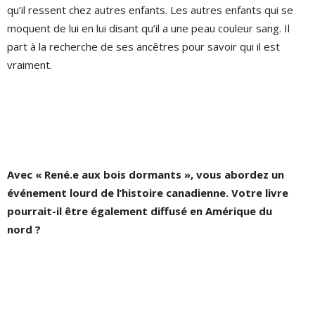
qu’il ressent chez autres enfants. Les autres enfants qui se
moquent de lui en lui disant qu’il a une peau couleur sang. Il
part à la recherche de ses ancêtres pour savoir qui il est
vraiment.
Avec « René.e aux bois dormants », vous abordez un
événement lourd de l’histoire canadienne. Votre livre
pourrait-il être également diffusé en Amérique du
nord ?