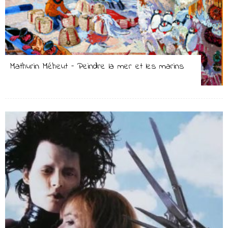
Mathurin Méheut – Peindre la mer et les marins