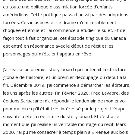
eu toute une politique d’assimilation forcée d’enfants
amérindiens. Cette politique passait aussi par des adoptions
forcées. Ces injustices et ce drame m’ont terriblement
choquée et émue et j’ai commencé à étudier le sujet. Et de
façon tout à fait organique, cet épisode tragique du Canada
est entré en résonnance avec le début de récit et les
personnages qui m’étaient apparu en rêve.
J’ai réalisé un premier story-board qui contenait la structure
globale de l’histoire, et un premier découpage du début à la
fin. Décembre 2019, j’ai commencé à démarcher les éditeurs,
les uns après les autres. Fin Février 2020, Fred Lavabre, des
éditions Sarbacane m’a répondu le lendemain de mon envoi
pour me dire qu’il était très intéressé par le projet. L’étape
suivante a été la réécriture du story-board. Et c’est à ce
moment que j’ai réalisé un véritable montage du récit. Mars
2020, j’ai pu me consacrer à temps plein à « René.e aux bois