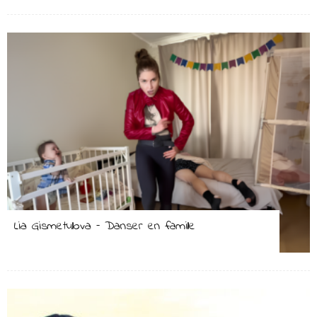
Lia Gismetullova – Danser en famille