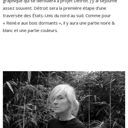
graphique qui se déroulera à projet Détroit. J’y ai séjourné
assez souvent. Détroit sera la première étape d’une
traversée des États-Unis du nord au sud. Comme pour
« René.e aux bois dormants », il y aura une partie noire &
blanc et une partie couleurs.