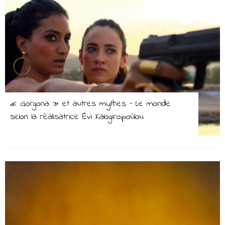
« Gorgona » et autres mythes – Le monde
selon la réalisatrice Évi Kalogiropoúlou