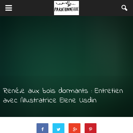
René.e aux bois dormants : Entretien
avec l’illustratrice Elene Usdin