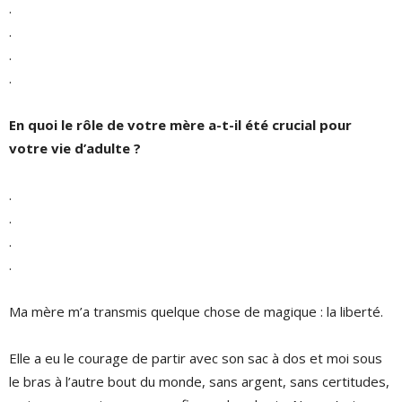
.
.
.
.
En quoi le rôle de votre mère a-t-il été crucial pour
votre vie d’adulte ?
.
.
.
.
Ma mère m’a transmis quelque chose de magique : la liberté.
Elle a eu le courage de partir avec son sac à dos et moi sous
le bras à l’autre bout du monde, sans argent, sans certitudes,