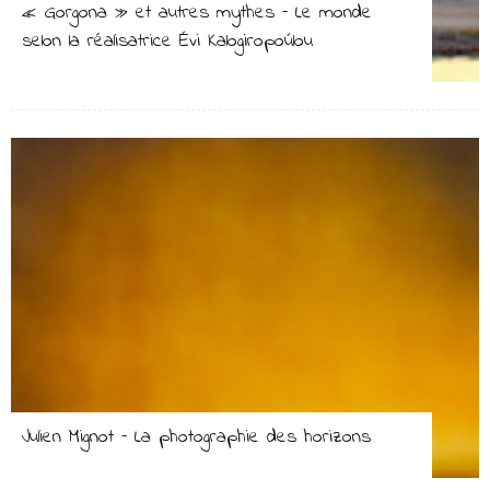
« Gorgona » et autres mythes – Le monde
selon la réalisatrice Évi Kalogiropoúlou
Julien Mignot – La photographie des horizons