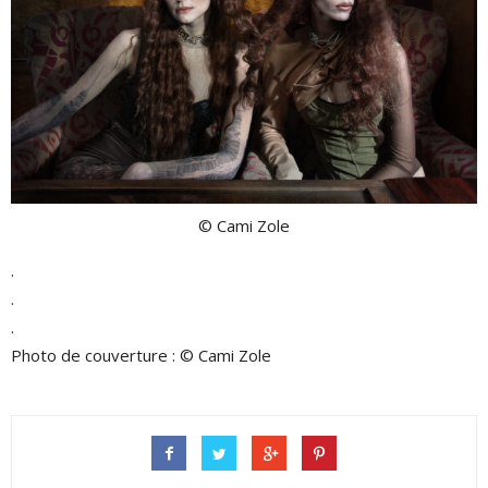
© Cami Zole
.
.
.
Photo de couverture : © Cami Zole