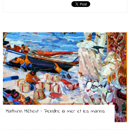
Mathurin Méheut – Peindre la mer et les marins