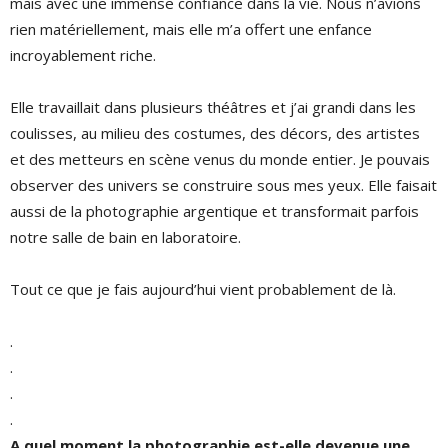
mais avec une immense confiance dans la vie. Nous n’avions
rien matériellement, mais elle m’a offert une enfance
incroyablement riche.
Elle travaillait dans plusieurs théâtres et j’ai grandi dans les
coulisses, au milieu des costumes, des décors, des artistes
et des metteurs en scène venus du monde entier. Je pouvais
observer des univers se construire sous mes yeux. Elle faisait
aussi de la photographie argentique et transformait parfois
notre salle de bain en laboratoire.
Tout ce que je fais aujourd’hui vient probablement de là.
.
.
.
.
A quel moment la photographie est-elle devenue une