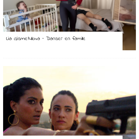
Lia Gismetullova – Danser en famille