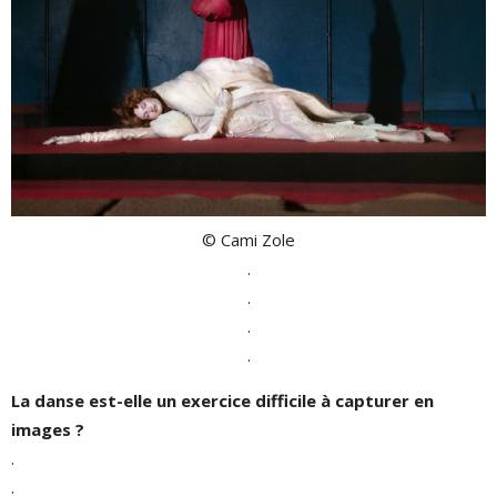
© Cami Zole
.
.
.
.
La danse est-elle un exercice difficile à capturer en
images ?
.
.