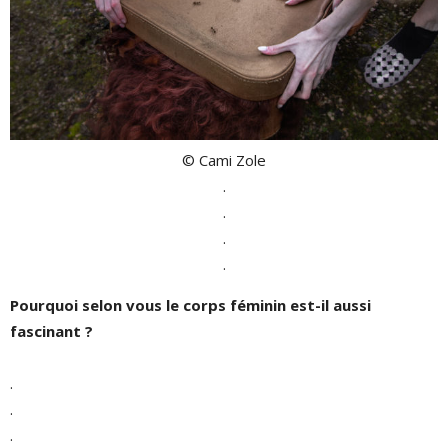
© Cami Zole
.
.
.
.
Pourquoi selon vous le corps féminin est-il aussi
fascinant ?
.
.
.