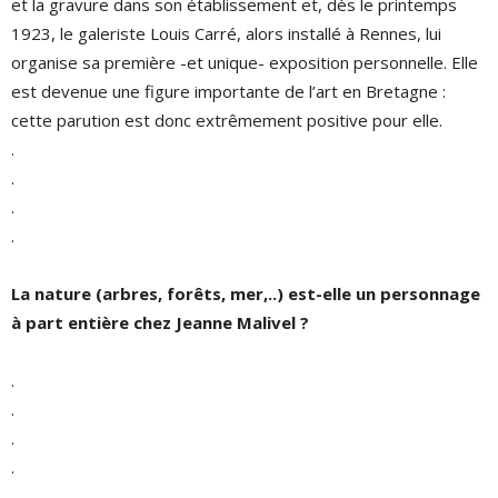
et la gravure dans son établissement et, dès le printemps
1923, le galeriste Louis Carré, alors installé à Rennes, lui
organise sa première -et unique- exposition personnelle. Elle
est devenue une figure importante de l’art en Bretagne :
cette parution est donc extrêmement positive pour elle.
.
.
.
.
La nature (arbres, forêts, mer,..) est-elle un personnage
à part entière chez Jeanne Malivel ?
.
.
.
.