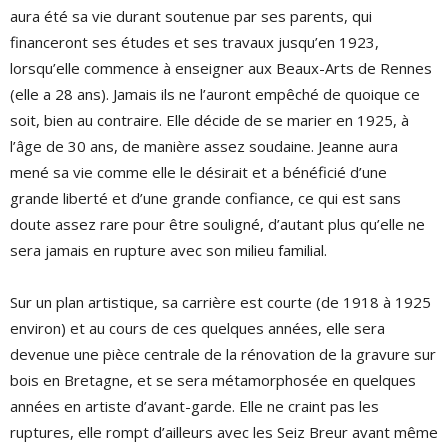
aura été sa vie durant soutenue par ses parents, qui
financeront ses études et ses travaux jusqu’en 1923,
lorsqu’elle commence à enseigner aux Beaux-Arts de Rennes
(elle a 28 ans). Jamais ils ne l’auront empêché de quoique ce
soit, bien au contraire. Elle décide de se marier en 1925, à
l’âge de 30 ans, de manière assez soudaine. Jeanne aura
mené sa vie comme elle le désirait et a bénéficié d’une
grande liberté et d’une grande confiance, ce qui est sans
doute assez rare pour être souligné, d’autant plus qu’elle ne
sera jamais en rupture avec son milieu familial.
Sur un plan artistique, sa carrière est courte (de 1918 à 1925
environ) et au cours de ces quelques années, elle sera
devenue une pièce centrale de la rénovation de la gravure sur
bois en Bretagne, et se sera métamorphosée en quelques
années en artiste d’avant-garde. Elle ne craint pas les
ruptures, elle rompt d’ailleurs avec les Seiz Breur avant même