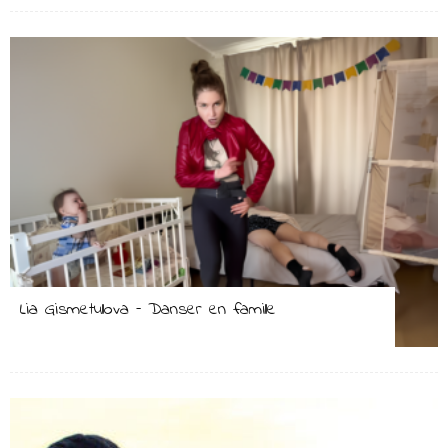
Lia Gismetullova – Danser en famille