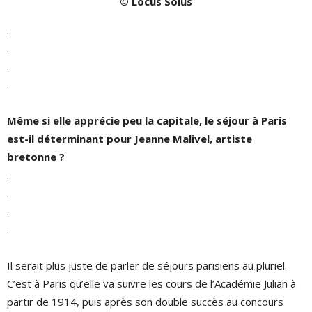
© Locus Solus
.
.
.
.
Même si elle apprécie peu la capitale, le séjour à Paris
est-il déterminant pour Jeanne Malivel, artiste
bretonne ?
.
.
.
.
Il serait plus juste de parler de séjours parisiens au pluriel.
C’est à Paris qu’elle va suivre les cours de l’Académie Julian à
partir de 1914, puis après son double succès au concours