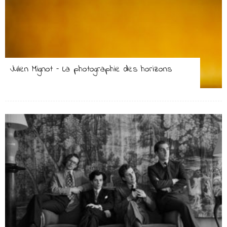
Julien Mignot – La photographie des horizons