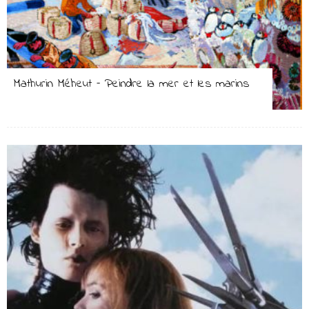
Mathurin Méheut – Peindre la mer et les marins