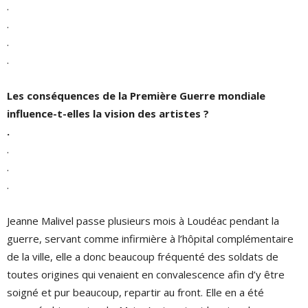
.
.
.
.
Les conséquences de la Première Guerre mondiale
influence-t-elles la vision des artistes ?
.
.
.
.
Jeanne Malivel passe plusieurs mois à Loudéac pendant la
guerre, servant comme infirmière à l’hôpital complémentaire
de la ville, elle a donc beaucoup fréquenté des soldats de
toutes origines qui venaient en convalescence afin d’y être
soigné et pur beaucoup, repartir au front. Elle en a été