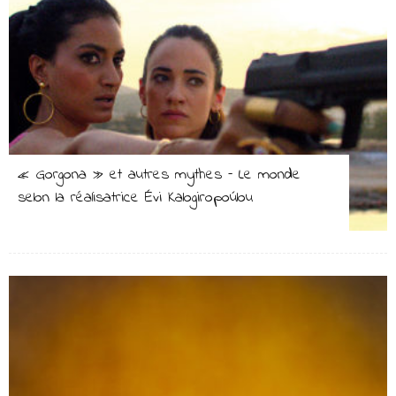
« Gorgona » et autres mythes – Le monde
selon la réalisatrice Évi Kalogiropoúlou