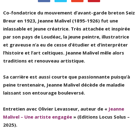
Co-fondatrice du mouvement d’avant-garde breton Seiz
Breur en 1923, Jeanne Malivel (1895-1926) fut une
inlassable et jeune créatrice. Très attachée et inspirée
par son pays de Loudéac, la jeune peintre, illustratrice
et graveuse n’a eu de cesse d’étudier et d’interpréter
l’histoire et l’art celtiques. Jeanne Malivel mêle alors
traditions et renouveau artistique.
Sa carrière est aussi courte que passionnante puisqu’à
peine trentenaire, Jeanne Malivel décède de maladie
laissant son entourage bouleversé.
Entretien avec Olivier Levasseur, auteur de «
Jeanne
Malivel – Une artiste engagée
» (Editions Locus Solus –
2025).