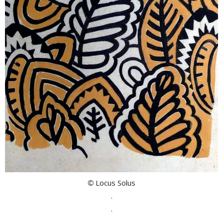
©
Locus Solus
.
.
.