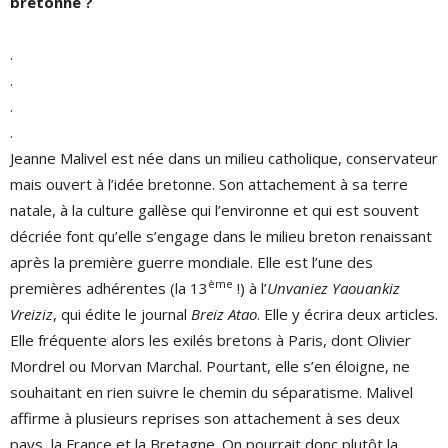
bretonne ?
.
.
.
.
Jeanne Malivel est née dans un milieu catholique, conservateur
mais ouvert à l’idée bretonne. Son attachement à sa terre
natale, à la culture gallèse qui l’environne et qui est souvent
décriée font qu’elle s’engage dans le milieu breton renaissant
après la première guerre mondiale. Elle est l’une des
ème
premières adhérentes (la 13
!) à l’
Unvaniez Yaouankiz
Vreiziz
, qui édite le journal
Breiz Atao
. Elle y écrira deux articles.
Elle fréquente alors les exilés bretons à Paris, dont Olivier
Mordrel ou Morvan Marchal. Pourtant, elle s’en éloigne, ne
souhaitant en rien suivre le chemin du séparatisme. Malivel
affirme à plusieurs reprises son attachement à ses deux
pays, la France et la Bretagne. On pourrait donc plutôt la