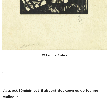
© Locus Solus
.
.
.
.
L’aspect féminin est-il absent des œuvres de Jeanne
Malivel ?