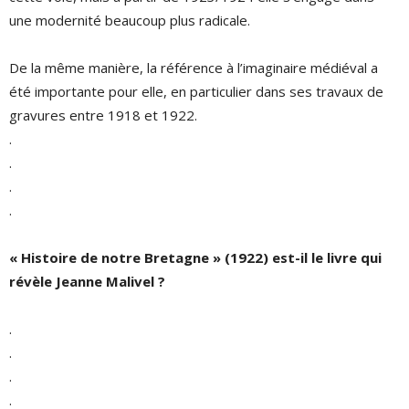
une modernité beaucoup plus radicale.
De la même manière, la référence à l’imaginaire médiéval a
été importante pour elle, en particulier dans ses travaux de
gravures entre 1918 et 1922.
.
.
.
.
« Histoire de notre Bretagne » (1922) est-il le livre qui
révèle Jeanne Malivel ?
.
.
.
.