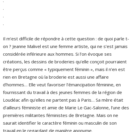
.
.
.
.
Il m’est difficile de répondre à cette question : de quoi parle t-
on ? Jeanne Malivel est une femme artiste, qui ne s’est jamais
considérée inférieure aux hommes. Si l’on évoque ses
créations, les dessins de broderies qu’elle conçoit pourraient
être perçus comme « typiquement féminin », mais il n’en est
rien en Bretagne où la broderie est aussi une affaire
d’hommes… Elle veut favoriser l’émancipation féminine, en
fournissant du travail à des jeunes femmes de la région de
Loudéac afin qu’elles ne partent pas à Paris… Sa mère était
d’ailleurs féministe et amie de Marie Le Gac-Salonne, l’une des
premières militantes féministes de Bretagne. Mais on ne
saurait identifier le caractère féminin ou masculin de son
travail en le regardant de manière anonyme.