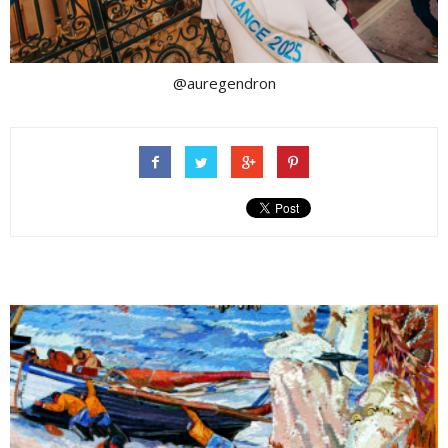
@auregendron