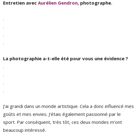
Entretien avec
Aurélien Gendron,
photographe.
.
.
.
.
La photographie a-t-elle été pour vous une évidence ?
.
.
.
.
J’ai grandi dans un monde artistique. Cela a donc influencé mes
goûts et mes envies. J’étais également passionné par le
sport. Par conséquent, très tôt, ces deux mondes m’ont
beaucoup intéressé.