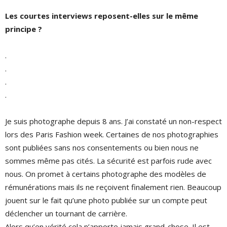
Les courtes interviews reposent-elles sur le même
principe ?
.
.
.
.
Je suis photographe depuis 8 ans. J’ai constaté un non-respect
lors des Paris Fashion week. Certaines de nos photographies
sont publiées sans nos consentements ou bien nous ne
sommes même pas cités. La sécurité est parfois rude avec
nous. On promet à certains photographe des modèles de
rémunérations mais ils ne reçoivent finalement rien. Beaucoup
jouent sur le fait qu’une photo publiée sur un compte peut
déclencher un tournant de carrière.
Alors qu’en vérité cela n’apporte jamais grand-chose. Il est