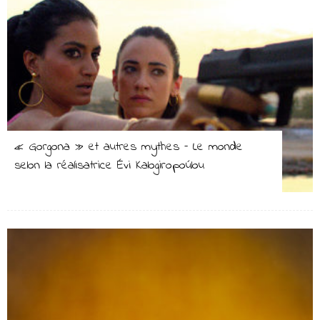
« Gorgona » et autres mythes – Le monde
selon la réalisatrice Évi Kalogiropoúlou