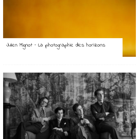
Julien Mignot – La photographie des horizons