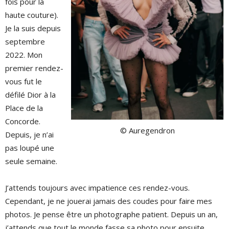
fois pour la
haute couture).
Je la suis depuis
septembre
2022. Mon
premier rendez-
vous fut le
défilé Dior à la
Place de la
Concorde.
© Auregendron
Depuis, je n’ai
pas loupé une
seule semaine.
J’attends toujours avec impatience ces rendez-vous.
Cependant, je ne jouerai jamais des coudes pour faire mes
photos. Je pense être un photographe patient. Depuis un an,
j’attends que tout le monde fasse sa photo pour ensuite