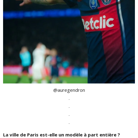
@auregendron
.
.
.
.
La ville de Paris est-elle un modèle à part entière ?