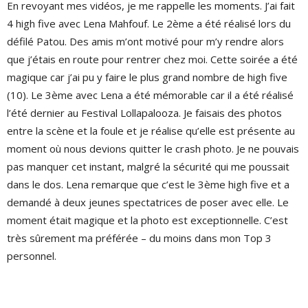
En revoyant mes vidéos, je me rappelle les moments. J’ai fait
4 high five avec Lena Mahfouf. Le 2ème a été réalisé lors du
défilé Patou. Des amis m’ont motivé pour m’y rendre alors
que j’étais en route pour rentrer chez moi. Cette soirée a été
magique car j’ai pu y faire le plus grand nombre de high five
(10). Le 3ème avec Lena a été mémorable car il a été réalisé
l’été dernier au Festival Lollapalooza. Je faisais des photos
entre la scène et la foule et je réalise qu’elle est présente au
moment où nous devions quitter le crash photo. Je ne pouvais
pas manquer cet instant, malgré la sécurité qui me poussait
dans le dos. Lena remarque que c’est le 3ème high five et a
demandé à deux jeunes spectatrices de poser avec elle. Le
moment était magique et la photo est exceptionnelle. C’est
très sûrement ma préférée – du moins dans mon Top 3
personnel.