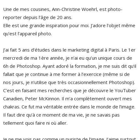
Une de mes cousines, Ann-Christine Woehrl, est photo-
reporter depuis l’âge de 20 ans.
Elle est une grande inspiration pour moi. J’adore l’objet même
qu’est l’appareil photo.
J’ai fait 5 ans d’études dans le marketing digital à Paris. Le 1er
mercredi de ma 1ère année, je n’ai eu qu’un unique cours de
6h de Photoshop. Ayant adoré la formation, je me suis dit qu’il
fallait que je continue à me former à l’exercice (même si de
nos jours, je n’utilise que très occasionnellement Photoshop).
C’est en faisant mes recherches que je découvre le YouTuber
Canadien, Peter McKinnon. Il m’a complètement ouvert mes
chakras. Ce fut ma véritable entrée dans le monde de l’image.
Il faut dire qu’à ce moment de ma vie, je ne savais pas
tellement quoi faire ni où aller.
Je ne me vois pas comme un puriste de l’image. J’aime surtout