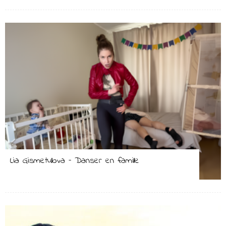
Lia Gismetullova – Danser en famille