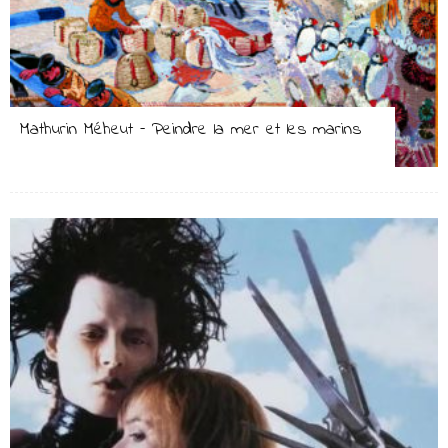
Mathurin Méheut – Peindre la mer et les marins