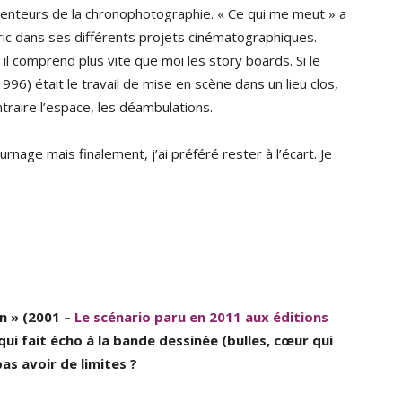
inventeurs de la chronophotographie. « Ce qui me meut » a
dric dans ses différents projets cinématographiques.
r il comprend plus vite que moi les story boards. Si le
1996) était le travail de mise en scène dans un lieu clos,
ontraire l’espace, les déambulations.
urnage mais finalement, j’ai préféré rester à l’écart. Je
n » (2001 –
Le scénario paru en 2011 aux éditions
 qui fait écho à la bande dessinée (bulles, cœur qui
as avoir de limites ?