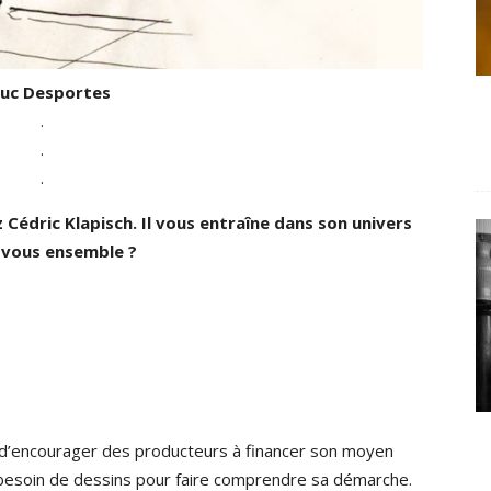
Luc Desportes
.
.
.
Cédric Klapisch. Il vous entraîne dans son univers
-vous ensemble ?
n d’encourager des producteurs à financer son moyen
t besoin de dessins pour faire comprendre sa démarche.