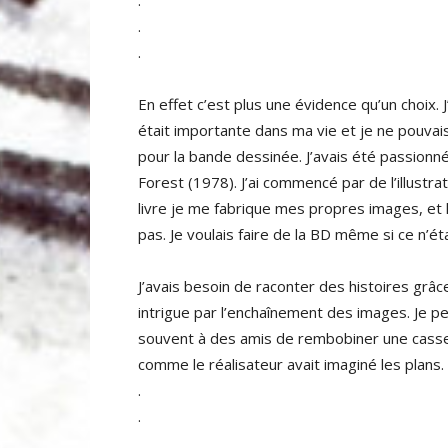
.
.
.
En effet c’est plus une évidence qu’un choix.
était importante dans ma vie et je ne pouvai
pour la bande dessinée. J’avais été passionné
Forest (1978). J’ai commencé par de l’illustra
livre je me fabrique mes propres images, et 
pas. Je voulais faire de la BD même si ce n’ét
J’avais besoin de raconter des histoires grâce
intrigue par l’enchaînement des images. Je p
souvent à des amis de rembobiner une casset
comme le réalisateur avait imaginé les plans.
.
.