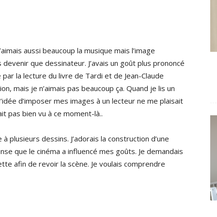
 J’aimais aussi beaucoup la musique mais l’image
s devenir que dessinateur. J’avais un goût plus prononcé
 par la lecture du livre de Tardi et de Jean-Claude
tion, mais je n’aimais pas beaucoup ça. Quand je lis un
l’idée d’imposer mes images à un lecteur ne me plaisait
ait pas bien vu à ce moment-là..
 à plusieurs dessins. J’adorais la construction d’une
ense que le cinéma a influencé mes goûts. Je demandais
te afin de revoir la scène. Je voulais comprendre