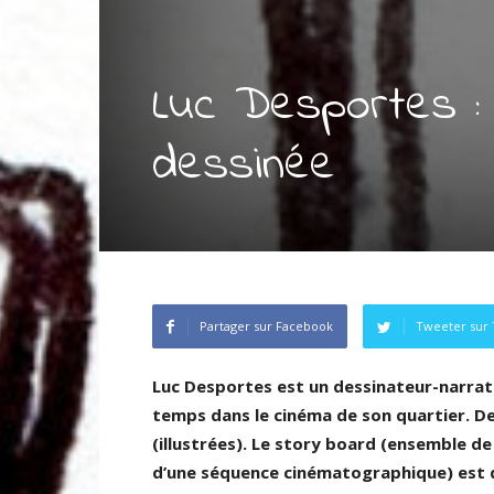
Luc Desportes :
dessinée
Partager sur Facebook
Tweeter sur 
Luc Desportes est un dessinateur-narrate
temps dans le cinéma de son quartier. De
(illustrées). Le story board (ensemble de
d’une séquence cinématographique) est de