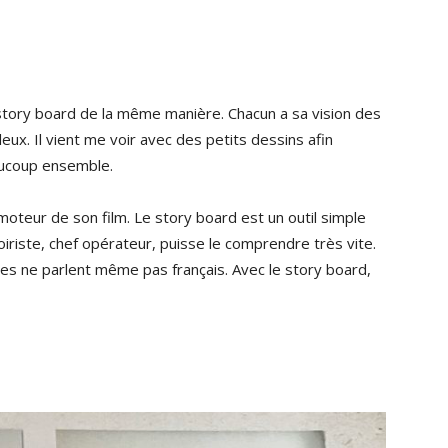
le story board de la même manière. Chacun a sa vision des
eux. Il vient me voir avec des petits dessins afin
aucoup ensemble.
 moteur de son film. Le story board est un outil simple
iriste, chef opérateur, puisse le comprendre très vite.
s ne parlent même pas français. Avec le story board,