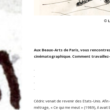
© 
Aux Beaux-Arts de Paris, vous rencontrez 
cinématographique. Comment travaillez
.
.
.
.
Cédric venait de revenir des Etats-Unis. Afi
métrage, « Ce qui me meut » (1989), il avai