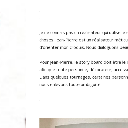
.
.
.
Je ne connais pas un réalisateur qui utilise 
choses. Jean-Pierre est un réalisateur méticul
d’orienter mon croquis. Nous dialoguons be
Pour Jean-Pierre, le story board doit être le
afin que toute personne, décorateur, accesso
Dans quelques tournages, certaines personne
nous enlevons toute ambiguïté.
.
.
.