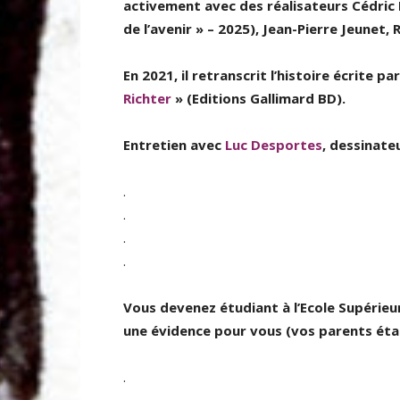
activement avec des réalisateurs Cédric
de l’avenir » – 2025), Jean-Pierre Jeunet
En 2021, il retranscrit l’histoire écrite
Richter
» (Editions Gallimard BD).
Entretien avec
Luc Desportes
, dessinate
.
.
.
.
Vous devenez étudiant à l’Ecole Supérieur
une évidence pour vous (vos parents étai
.