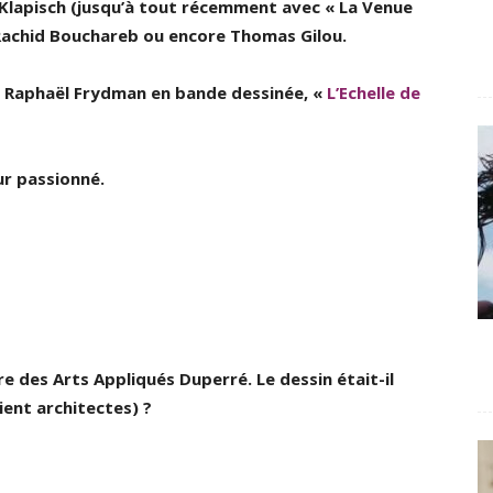
 Klapisch (jusqu’à tout récemment avec « La Venue
, Rachid Bouchareb ou encore Thomas Gilou.
 par Raphaël Frydman en bande dessinée, «
L’Echelle de
ur passionné.
e des Arts Appliqués Duperré. Le dessin était-il
ent architectes) ?