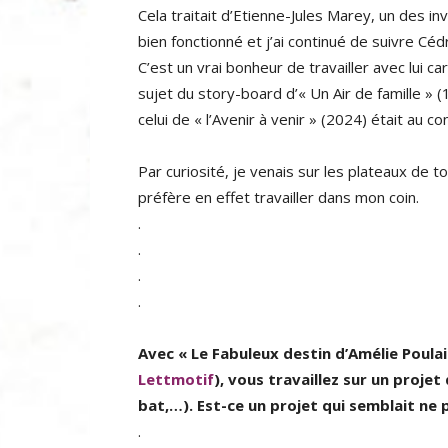
Cela traitait d’Etienne-Jules Marey, un des 
bien fonctionné et j’ai continué de suivre Cé
C’est un vrai bonheur de travailler avec lui ca
sujet du story-board d’« Un Air de famille » (
celui de « l’Avenir à venir » (2024) était au c
Par curiosité, je venais sur les plateaux de to
préfère en effet travailler dans mon coin.
.
.
.
.
Avec « Le Fabuleux destin d’Amélie Poulai
Lettmotif
), vous travaillez sur un projet
bat,…). Est-ce un projet qui semblait ne p
.