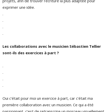
projets, afin de trouver l’écriture la plus adaptée pour
exprimer une idée.
.
.
.
.
Les collaborations avec le musicien Sébastien Tellier
sont-ils des exercices à part ?
.
.
.
.
Oui c’était pour moi un exercice à part, car c’était ma
première collaboration avec un musicien. Ce qui a été
passionnant, c’est de retranscrire un morceau visuellement.