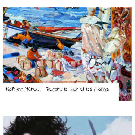
Mathurin Méheut – Peindre la mer et les marins