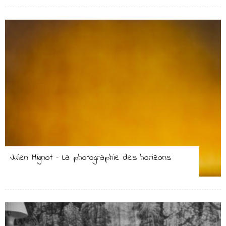
Julien Mignot – La photographie des horizons