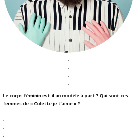
.
.
.
.
Le corps féminin est-il un modèle à part ? Qui sont ces
femmes de « Colette je t’aime » ?
.
.
.