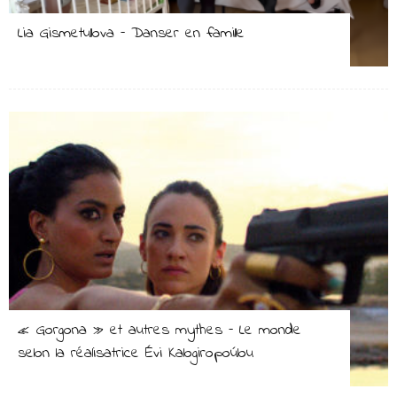
Lia Gismetullova – Danser en famille
« Gorgona » et autres mythes – Le monde
selon la réalisatrice Évi Kalogiropoúlou