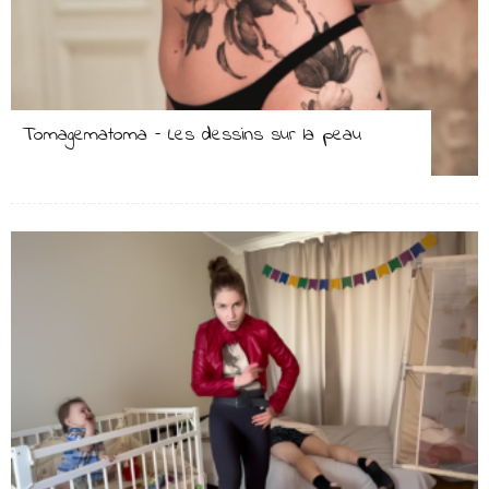
Tomagematoma – Les dessins sur la peau