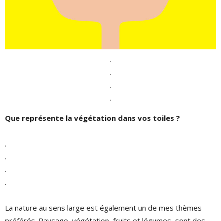
.
.
.
.
Que représente la végétation dans vos toiles ?
.
.
.
.
La nature au sens large est également un de mes thèmes
préférés. Paysage, végétation, fruits et légumes, sont des