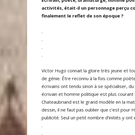
Ecrivain, poète, dramaturge, homme polit
activités, était-il un personnage perçu 
finalement le reflet de son époque ?
.
.
.
.
Victor Hugo connait la gloire très jeune et t
de génie. Être reconnu à la fois comme poète
écrivains ont tendu sinon à se spécialiser, du
écrivain et homme politique est plus courant 
Chateaubriand est le grand modèle en la mati
dessin, il ne faut pas oublier que c’est pour 
publicité. Seul un petit nombre d’initiés y ont
.
.