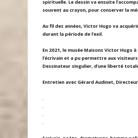
spirituelle. Le dessin va ensuite l’accom
souvent au crayon, pour conserver la mém
Au fil des années, Victor Hugo va acquérir
durant la période de l’exil.
En 2021, le musée Maisons Victor Hugo à
l’écrivain et a pu permettre aux visiteurs
Dessinateur singulier, d’une liberté tota
Entretien avec Gérard Audinet, Directeu
.
.
.
.