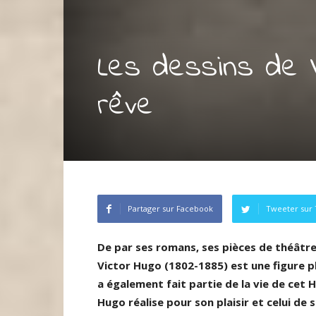
Les dessins de V
rêve
Partager sur Facebook
Tweeter sur 
De par ses romans, ses pièces de théâtre
Victor Hugo (1802-1885) est une figure p
a également fait partie de la vie de cet 
Hugo réalise pour son plaisir et celui de