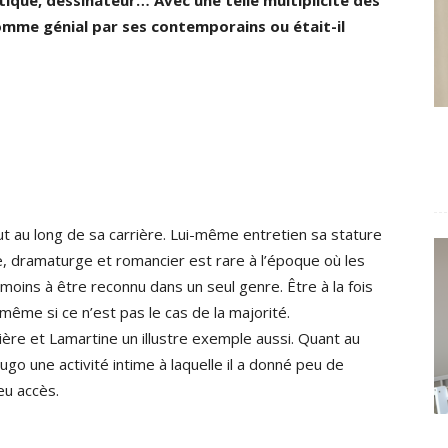
ique, dessinateur… Avec une telle multiplicité des
comme génial par ses contemporains ou était-il
out au long de sa carrière. Lui-même entretien sa stature
, dramaturge et romancier est rare à l’époque où les
 moins à être reconnu dans un seul genre. Être à la fois
même si ce n’est pas le cas de la majorité.
ère et Lamartine un illustre exemple aussi. Quant au
Hugo une activité intime à laquelle il a donné peu de
 eu accès.