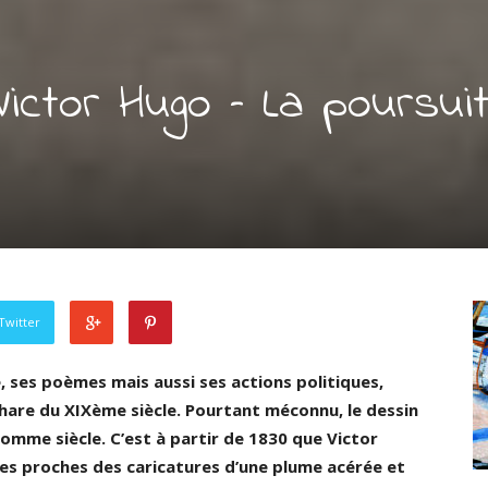
ictor Hugo – La poursui
Twitter
, ses poèmes mais aussi ses actions politiques,
hare du XIXème siècle. Pourtant méconnu, le dessin
Homme siècle. C’est à partir de 1830 que Victor
 ses proches des caricatures d’une plume acérée et