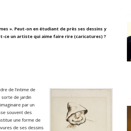
times ». Peut-on en étudiant de près ses dessins y
-ce un artiste qui aime faire rire (caricatures) ?
dre de l’intime de
 sorte de jardin
imaginaire par un
asse souvent des
nstitue une forme de
ravures de ses dessins