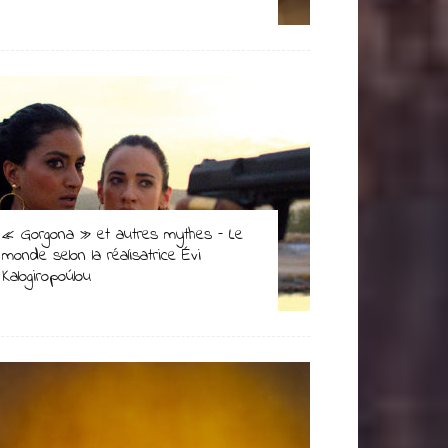
« Gorgona » et autres mythes – Le
monde selon la réalisatrice Évi
Kalogiropoúlou