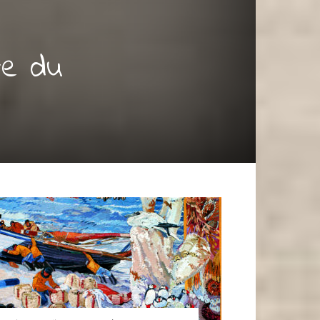
te du