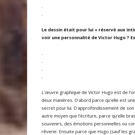
.
.
Le dessin était pour lui « réservé aux in
voir une personnalité de Victor Hugo ? Est
.
.
.
.
L’œuvre graphique de Victor Hugo est de l’or
deux manières. D’abord parce qu’elle est une
secret pour lui. D’approfondissement de son 
autre moyen que l’écriture, parce qu’elle br
souvenirs, des émotions personnelles ou co
rêverie. Ensuite parce que Hugo (sauf les g