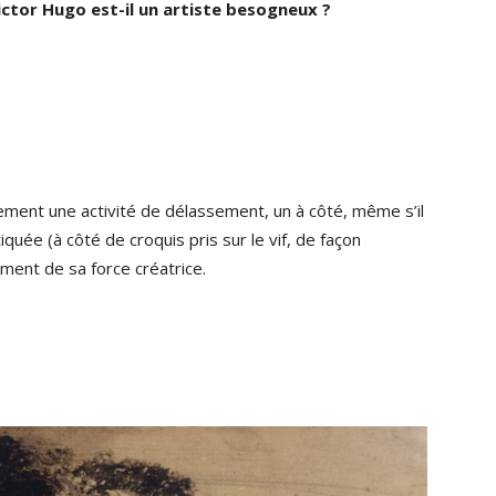
ictor Hugo est-il un artiste besogneux ?
ement une activité de délassement, un à côté, même s’il
quée (à côté de croquis pris sur le vif, de façon
ement de sa force créatrice.