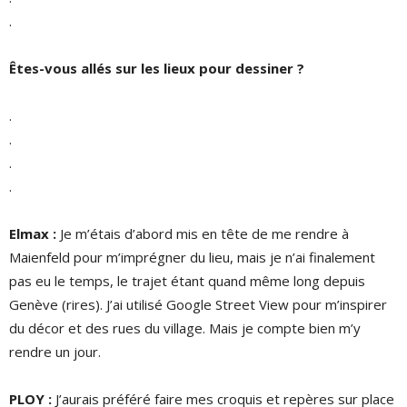
.
Êtes-vous allés sur les lieux pour dessiner ?
.
.
.
.
Elmax :
Je m’étais d’abord mis en tête de me rendre à
Maienfeld pour m’imprégner du lieu, mais je n’ai finalement
pas eu le temps, le trajet étant quand même long depuis
Genève (rires). J’ai utilisé Google Street View pour m’inspirer
du décor et des rues du village. Mais je compte bien m’y
rendre un jour.
PLOY :
J’aurais préféré faire mes croquis et repères sur place