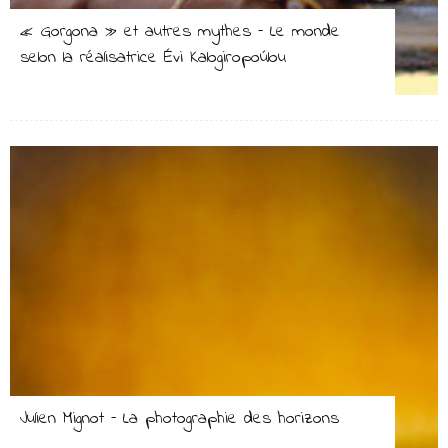
« Gorgona » et autres mythes – Le monde
selon la réalisatrice Évi Kalogiropoúlou
Julien Mignot – La photographie des horizons