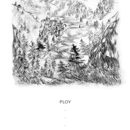
PLOY
.
.
.