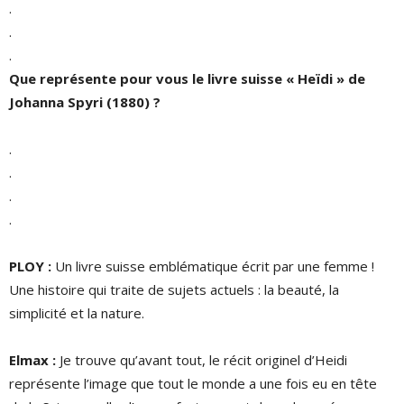
.
.
.
Que représente pour vous le livre suisse « Heïdi » de
Johanna Spyri (1880) ?
.
.
.
.
PLOY :
Un livre suisse emblématique écrit par une femme !
Une histoire qui traite de sujets actuels : la beauté, la
simplicité et la nature.
Elmax :
Je trouve qu’avant tout, le récit originel d’Heidi
représente l’image que tout le monde a une fois eu en tête