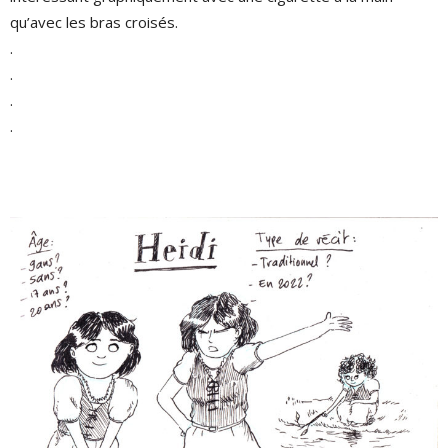
qu’avec les bras croisés.
.
.
.
.