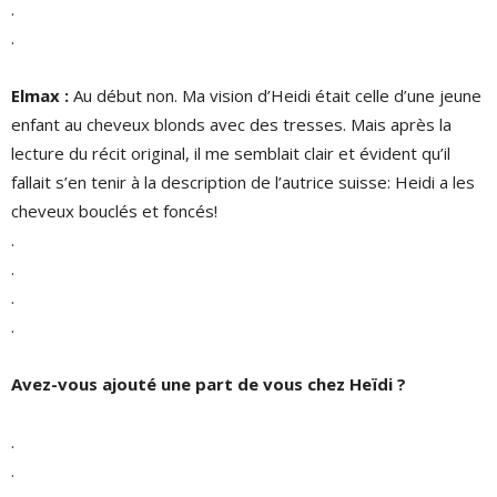
.
.
Elmax :
Au début non. Ma vision d’Heidi était celle d’une jeune
enfant au cheveux blonds avec des tresses. Mais après la
lecture du récit original, il me semblait clair et évident qu’il
fallait s’en tenir à la description de l’autrice suisse: Heidi a les
cheveux bouclés et foncés!
.
.
.
.
Avez-vous ajouté une part de vous chez Heïdi ?
.
.