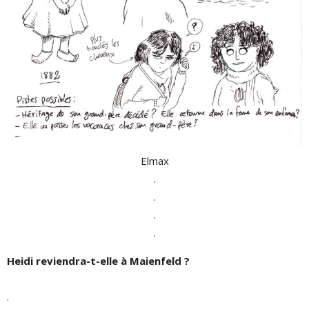
Elmax
.
.
.
.
Heidi reviendra-t-elle à Maienfeld ?
.