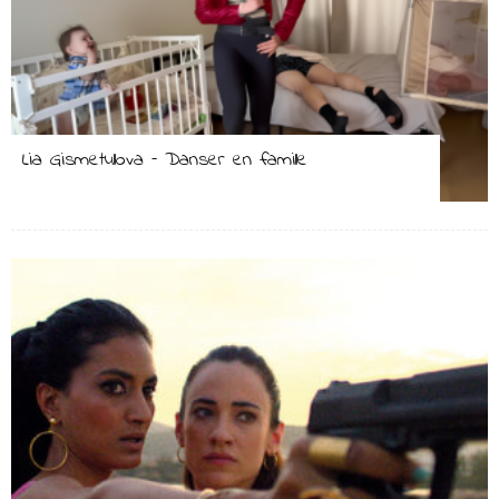
Lia Gismetullova – Danser en famille