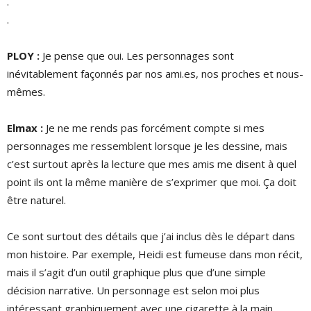
.
.
PLOY :
Je pense que oui. Les personnages sont
inévitablement façonnés par nos ami.es, nos proches et nous-
mêmes.
Elmax :
Je ne me rends pas forcément compte si mes
personnages me ressemblent lorsque je les dessine, mais
c’est surtout après la lecture que mes amis me disent à quel
point ils ont la même manière de s’exprimer que moi. Ça doit
être naturel.
Ce sont surtout des détails que j’ai inclus dès le départ dans
mon histoire. Par exemple, Heidi est fumeuse dans mon récit,
mais il s’agit d’un outil graphique plus que d’une simple
décision narrative. Un personnage est selon moi plus
intéressant graphiquement avec une cigarette à la main