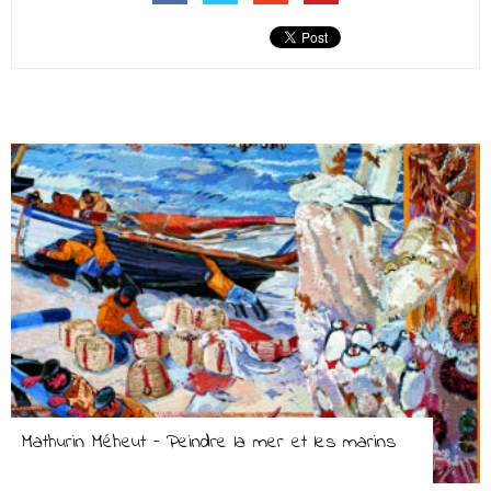
Mathurin Méheut – Peindre la mer et les marins