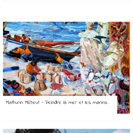
Mathurin Méheut – Peindre la mer et les marins