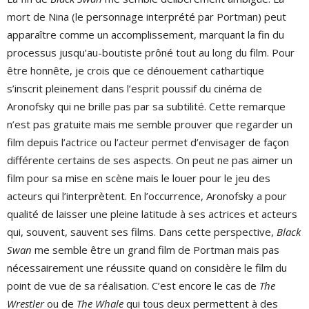
mort de Nina (le personnage interprété par Portman) peut
apparaître comme un accomplissement, marquant la fin du
processus jusqu’au-boutiste prôné tout au long du film. Pour
être honnête, je crois que ce dénouement cathartique
s’inscrit pleinement dans l’esprit poussif du cinéma de
Aronofsky qui ne brille pas par sa subtilité. Cette remarque
n’est pas gratuite mais me semble prouver que regarder un
film depuis l’actrice ou l’acteur permet d’envisager de façon
différente certains de ses aspects. On peut ne pas aimer un
film pour sa mise en scène mais le louer pour le jeu des
acteurs qui l’interprètent. En l’occurrence, Aronofsky a pour
qualité de laisser une pleine latitude à ses actrices et acteurs
qui, souvent, sauvent ses films. Dans cette perspective,
Black
Swan
me semble être un grand film de Portman mais pas
nécessairement une réussite quand on considère le film du
point de vue de sa réalisation. C’est encore le cas de
The
Wrestler
ou de
The Whale
qui tous deux permettent à des