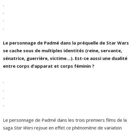
.
.
.
.
Le personnage de Padmé dans la préquelle de Star Wars
se cache sous de multiples identités (reine, servante,
sénatrice, guerrière, victime…). Est-ce aussi une dualité
entre corps d’apparat et corps féminin ?
.
.
.
.
Le personnage de Padmé dans les trois premiers films de la
saga
Star Wars
rejoue en effet ce phénomène de variation