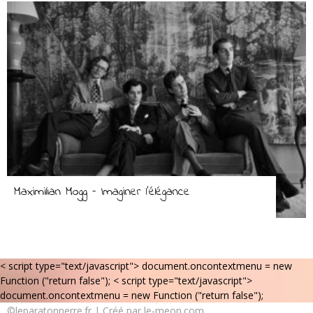
Maximilian Mogg – Imaginer l’élégance
< script type="text/javascript"> document.oncontextmenu = new
Function ("return false");
< script type="text/javascript">
document.oncontextmenu = new Function ("return false");
©leparatonnerre.fr | Créé par le-meon.com