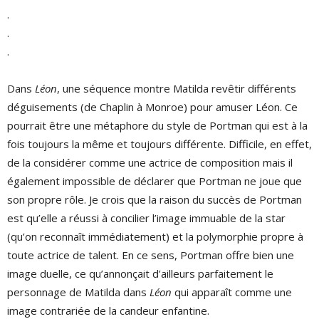
.
.
.
Dans
Léon
, une séquence montre Matilda revêtir différents
déguisements (de Chaplin à Monroe) pour amuser Léon. Ce
pourrait être une métaphore du style de Portman qui est à la
fois toujours la même et toujours différente. Difficile, en effet,
de la considérer comme une actrice de composition mais il
également impossible de déclarer que Portman ne joue que
son propre rôle. Je crois que la raison du succès de Portman
est qu’elle a réussi à concilier l’image immuable de la star
(qu’on reconnaît immédiatement) et la polymorphie propre à
toute actrice de talent. En ce sens, Portman offre bien une
image duelle, ce qu’annonçait d’ailleurs parfaitement le
personnage de Matilda dans
Léon
qui apparaît comme une
image contrariée de la candeur enfantine.