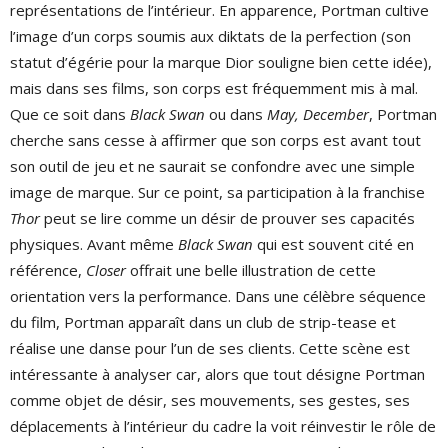
représentations de l’intérieur. En apparence, Portman cultive
l’image d’un corps soumis aux diktats de la perfection (son
statut d’égérie pour la marque Dior souligne bien cette idée),
mais dans ses films, son corps est fréquemment mis à mal.
Que ce soit dans
Black Swan
ou dans
May, December
, Portman
cherche sans cesse à affirmer que son corps est avant tout
son outil de jeu et ne saurait se confondre avec une simple
image de marque. Sur ce point, sa participation à la franchise
Thor
peut se lire comme un désir de prouver ses capacités
physiques. Avant même
Black Swan
qui est souvent cité en
référence,
Closer
offrait une belle illustration de cette
orientation vers la performance. Dans une célèbre séquence
du film, Portman apparaît dans un club de strip-tease et
réalise une danse pour l’un de ses clients. Cette scène est
intéressante à analyser car, alors que tout désigne Portman
comme objet de désir, ses mouvements, ses gestes, ses
déplacements à l’intérieur du cadre la voit réinvestir le rôle de