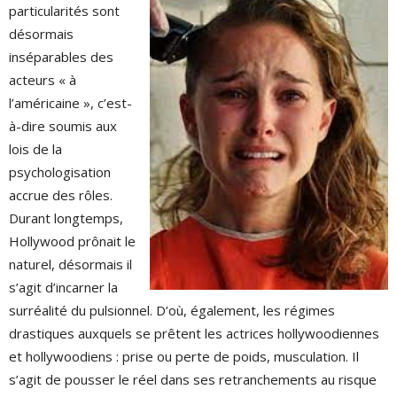
particularités sont
désormais
inséparables des
acteurs « à
l’américaine », c’est-
à-dire soumis aux
lois de la
psychologisation
accrue des rôles.
Durant longtemps,
Hollywood prônait le
naturel, désormais il
s’agit d’incarner la
surréalité du pulsionnel. D’où, également, les régimes
drastiques auxquels se prêtent les actrices hollywoodiennes
et hollywoodiens : prise ou perte de poids, musculation. Il
s’agit de pousser le réel dans ses retranchements au risque