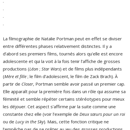
.
.
.
.
La filmographie de Natalie Portman peut en effet se diviser
entre différentes phases relativement distinctes. Il y a
d’abord ses premiers films, tournés alors qu’elle est encore
adolescente et qui la voit à la fois tenir l’affiche de grosses
productions (
Léon
;
Star Wars
) et de films plus indépendants
(
Mère et fille
; le film d’adolescent, le film de Zack Brach). À
partir de
Closer
, Portman semble avoir passé un premier cap.
Elle apparaît pour la première fois dans un rôle qui assume sa
féminité et semble répéter certains stéréotypes pour mieux
les déjouer. Cet aspect s’affirme par la suite comme une
constante chez elle (voir l’exemple de
Deux sœurs pour un roi
ou de
Lucy in the Sky
). Mais, cette fonction critique ne
l’empêche pas de se prêter au jeu des grosses productions