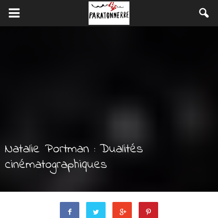
Natalie Portman : Dualités
cinématographiques