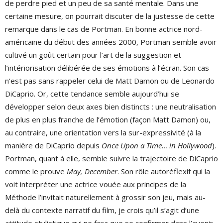
de perdre pied et un peu de sa santé mentale. Dans une
certaine mesure, on pourrait discuter de la justesse de cette
remarque dans le cas de Portman. En bonne actrice nord-
américaine du début des années 2000, Portman semble avoir
cultivé un goût certain pour l’art de la suggestion et
l’intériorisation délibérée de ses émotions à l’écran. Son cas
n’est pas sans rappeler celui de Matt Damon ou de Leonardo
DiCaprio. Or, cette tendance semble aujourd’hui se
développer selon deux axes bien distincts : une neutralisation
de plus en plus franche de l’émotion (façon Matt Damon) ou,
au contraire, une orientation vers la sur-expressivité (à la
manière de DiCaprio depuis
Once Upon a Time… in Hollywood
).
Portman, quant à elle, semble suivre la trajectoire de DiCaprio
comme le prouve
May, December
. Son rôle autoréflexif qui la
voit interpréter une actrice vouée aux principes de la
Méthode l’invitait naturellement à grossir son jeu, mais au-
delà du contexte narratif du film, je crois qu’il s’agit d’une