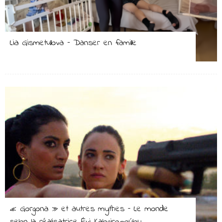
Lia Gismetullova – Danser en famille
« Gorgona » et autres mythes – Le monde