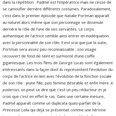
dans la répétition : Padmé est l’impératrice mais ne cesse de
se camoufler derrière différents costumes. Paradoxalement,
c’est dans le premier épisode que Natalie Portman apparaît
au naturel alors même que son personnage se dissimule
derrière le rôle de l’une de ses servantes. Le corps
authentique de l’actrice semble ainsi entrer en inadéquation
avec la personnalité de son rôle. Il est vrai que par la suite,
Portman sera assez peu reconnaissable : son visage
recouvert de fond de teint et surmonté d’une coiffe
gigantesque. Les trois films de George Lucas sont également
intéressants dans la façon dont ils représentent l’évolution du
corps de l’actrice en lien avec l’évolution de la fonction sociale
de son rôle : jeune fille, puis femme désirable et enfin mère.
A
posteriori
, on peut se dire que c’est un peu réducteur et je
crois que c’est en effet le cas. Dans une certaine mesure,
Padmé apparaît comme un duplicata quasi-parfait de la
Princesse Leila qui déjà se présentait comme une héroïne