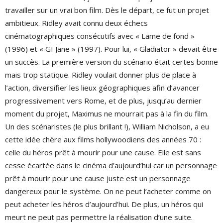
travailler sur un vrai bon film. Dès le départ, ce fut un projet
ambitieux. Ridley avait connu deux échecs
cinématographiques consécutifs avec « Lame de fond »
(1996) et « GI Jane » (1997). Pour lui, « Gladiator » devait être
un succès. La première version du scénario était certes bonne
mais trop statique. Ridley voulait donner plus de place à
l’action, diversifier les lieux géographiques afin d’avancer
progressivement vers Rome, et de plus, jusqu’au dernier
moment du projet, Maximus ne mourrait pas à la fin du film.
Un des scénaristes (le plus brillant !), William Nicholson, a eu
cette idée chère aux films hollywoodiens des années 70 :
celle du héros prêt à mourir pour une cause. Elle est sans
cesse écartée dans le cinéma d’aujourd’hui car un personnage
prêt à mourir pour une cause juste est un personnage
dangereux pour le système. On ne peut l’acheter comme on
peut acheter les héros d’aujourd’hui. De plus, un héros qui
meurt ne peut pas permettre la réalisation d’une suite.