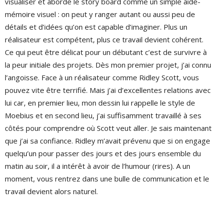
visualiser et aborde le story board comme un simple aide-
mémoire visuel : on peut y ranger autant ou aussi peu de
détails et d’idées qu’on est capable d’imaginer. Plus un
réalisateur est compétent, plus ce travail devient cohérent.
Ce qui peut être délicat pour un débutant c’est de survivre à
la peur initiale des projets. Dès mon premier projet, j’ai connu
l’angoisse. Face à un réalisateur comme Ridley Scott, vous
pouvez vite être terrifié. Mais j’ai d’excellentes relations avec
lui car, en premier lieu, mon dessin lui rappelle le style de
Moebius et en second lieu, j’ai suffisamment travaillé à ses
côtés pour comprendre où Scott veut aller. Je sais maintenant
que j’ai sa confiance. Ridley m’avait prévenu que si on engage
quelqu’un pour passer des jours et des jours ensemble du
matin au soir, il a intérêt à avoir de l’humour (rires). A un
moment, vous rentrez dans une bulle de communication et le
travail devient alors naturel.
.