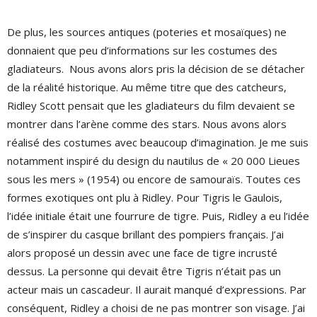
De plus, les sources antiques (poteries et mosaïques) ne
donnaient que peu d’informations sur les costumes des
gladiateurs. Nous avons alors pris la décision de se détacher
de la réalité historique. Au même titre que des catcheurs,
Ridley Scott pensait que les gladiateurs du film devaient se
montrer dans l’arène comme des stars. Nous avons alors
réalisé des costumes avec beaucoup d’imagination. Je me suis
notamment inspiré du design du nautilus de « 20 000 Lieues
sous les mers » (1954) ou encore de samouraïs. Toutes ces
formes exotiques ont plu à Ridley. Pour Tigris le Gaulois,
l’idée initiale était une fourrure de tigre. Puis, Ridley a eu l’idée
de s’inspirer du casque brillant des pompiers français. J’ai
alors proposé un dessin avec une face de tigre incrusté
dessus. La personne qui devait être Tigris n’était pas un
acteur mais un cascadeur. Il aurait manqué d’expressions. Par
conséquent, Ridley a choisi de ne pas montrer son visage. J’ai