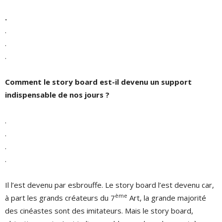
.
.
.
.
Comment le story board est-il devenu un support
indispensable de nos jours ?
.
.
.
.
Il l’est devenu par esbrouffe. Le story board l’est devenu car,
ème
à part les grands créateurs du 7
Art, la grande majorité
des cinéastes sont des imitateurs. Mais le story board,