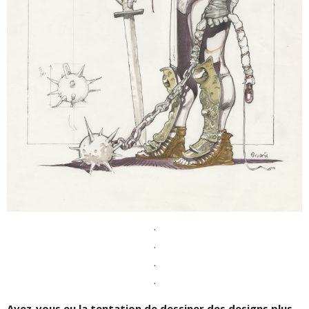
.
.
.
.
Avez-vous eu la tentation de dessiner des designs plus