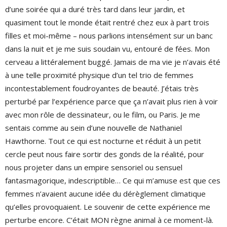
d’une soirée qui a duré très tard dans leur jardin, et
quasiment tout le monde était rentré chez eux à part trois
filles et moi-même – nous parlions intensément sur un banc
dans la nuit et je me suis soudain vu, entouré de fées. Mon
cerveau a littéralement buggé. Jamais de ma vie je n’avais été
à une telle proximité physique d’un tel trio de femmes
incontestablement foudroyantes de beauté. J’étais très
perturbé par l’expérience parce que ça n’avait plus rien à voir
avec mon rôle de dessinateur, ou le film, ou Paris. Je me
sentais comme au sein d’une nouvelle de Nathaniel
Hawthorne. Tout ce qui est nocturne et réduit à un petit
cercle peut nous faire sortir des gonds de la réalité, pour
nous projeter dans un empire sensoriel ou sensuel
fantasmagorique, indescriptible… Ce qui m’amuse est que ces
femmes n’avaient aucune idée du dérèglement climatique
qu’elles provoquaient. Le souvenir de cette expérience me
perturbe encore. C’était MON règne animal à ce moment-là.