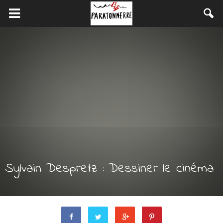
Sylvain Despretz : Dessiner le cinéma