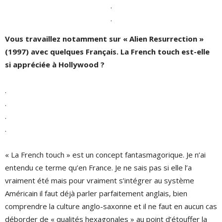
.
.
Vous travaillez notamment sur « Alien Resurrection »
(1997) avec quelques Français. La French touch est-elle
si appréciée à Hollywood ?
.
.
.
.
« La French touch » est un concept fantasmagorique. Je n’ai
entendu ce terme qu’en France. Je ne sais pas si elle l’a
vraiment été mais pour vraiment s’intégrer au système
Américain il faut déjà parler parfaitement anglais, bien
comprendre la culture anglo-saxonne et il ne faut en aucun cas
déborder de « qualités hexagonales » au point d’étouffer la