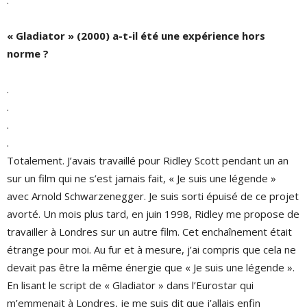
.
« Gladiator » (2000) a-t-il été une expérience hors
norme ?
.
.
.
.
Totalement. J’avais travaillé pour Ridley Scott pendant un an
sur un film qui ne s’est jamais fait, « Je suis une légende »
avec Arnold Schwarzenegger. Je suis sorti épuisé de ce projet
avorté. Un mois plus tard, en juin 1998, Ridley me propose de
travailler à Londres sur un autre film. Cet enchaînement était
étrange pour moi. Au fur et à mesure, j’ai compris que cela ne
devait pas être la même énergie que « Je suis une légende ».
En lisant le script de « Gladiator » dans l’Eurostar qui
m’emmenait à Londres, je me suis dit que j’allais enfin