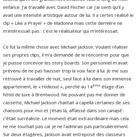
enfance. J’ai travaillé avec David Fincher car j’ai senti qu’il y
avait une intensité artistique autour de lui. Il a certes réalisé le
clip « Like a Prayer » de Madonna mais cette dernière ne
m’intéressait pas : c’est le réalisateur qui m’intéressait.
Ce fut la même chose avec Michael Jackson. Voulant réaliser
ses propres clips, il m’a demandé de le rencontrer pour que
je puisse concevoir les story boards. Son personnel m’avait
prévenu de ne pas hausser trop la voix face à lui. Je me suis
retrouvé à travailler de nuit, seul face à lui dans son immense
ème
appartement, le « Hideout », perché au 14
étage d’un
hôtel de luxe à Brentwood. Ne pouvant pas me donner de
cassette, Michael Jackson chantait a capella certaines de ses
chansons pour moi et j’étais là, affaissé dans son canapé :
c’était surréaliste. Le moment était extraordinaire mais cela
ne me touchait pas car je ne l’admirais pas particulièrement.
Sur deux étagères, Jackson avait entreposé des classeurs