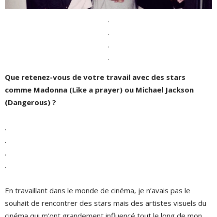
.
.
.
.
Que retenez-vous de votre travail avec des stars
comme Madonna (Like a prayer) ou Michael Jackson
(Dangerous) ?
.
.
.
.
En travaillant dans le monde de cinéma, je n’avais pas le
souhait de rencontrer des stars mais des artistes visuels du
cinéma qui m’ont grandement influencé tout le long de mon