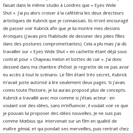
faisait dans le même studio à Londres que « Eyes Wide
Shut ». J’ai pu alors croiser à la cafétéria les deux directeurs
artistiques de Kubrick que je connaissais. Ils m’ont encouragé
de passer voir Kubrick afin que je lui montre mes dessins
érotiques (j’avais pris l’habitude de dessiner des jolies filles
dans des postures compromettantes). Cela a plu mais j’ai dû
travailler sur « Eyes Wide Shut » en cachette étant déjà sous
contrat pour « Chapeau melon et bottes de cuir ». J’ai donc
dessiné dans ma chambre d’hôtel. Je regrette de ne pas avoir
eu accès à tout le scénario. Le film étant très secret, Kubrick
m’avait juste autorisé à lire seulement deux pages. Si j’avais
connu toute l’histoire, je lui aurais proposé plus de concepts.
Kubrick a travaillé avec moi comme si j’étais acteur : en
voulant voir des idées, sans m’influencer, il voulait voir ce que
je pouvais lui proposer des idées nouvelles. Je ne suis pas
comme Mœbius qui intervenait sur un film en qualité de
maître génial, et qui pondait ses merveilles, puis rentrait chez