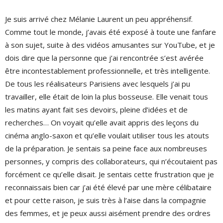
Je suis arrivé chez Mélanie Laurent un peu appréhensif.
Comme tout le monde, j’avais été exposé à toute une fanfare
à son sujet, suite à des vidéos amusantes sur YouTube, et je
dois dire que la personne que j’ai rencontrée s’est avérée
être incontestablement professionnelle, et très intelligente.
De tous les réalisateurs Parisiens avec lesquels j’ai pu
travailler, elle était de loin la plus bosseuse. Elle venait tous
les matins ayant fait ses devoirs, pleine d’idées et de
recherches… On voyait qu’elle avait appris des leçons du
cinéma anglo-saxon et qu’elle voulait utiliser tous les atouts
de la préparation. Je sentais sa peine face aux nombreuses
personnes, y compris des collaborateurs, qui n’écoutaient pas
forcément ce qu’elle disait. Je sentais cette frustration que je
reconnaissais bien car j’ai été élevé par une mère célibataire
et pour cette raison, je suis très à l’aise dans la compagnie
des femmes, et je peux aussi aisément prendre des ordres