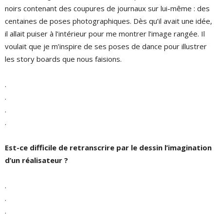
noirs contenant des coupures de journaux sur lui-même : des
centaines de poses photographiques. Dès qu’il avait une idée,
il allait puiser à l’intérieur pour me montrer l’image rangée. Il
voulait que je m’inspire de ses poses de dance pour illustrer
les story boards que nous faisions.
.
.
.
.
Est-ce difficile de retranscrire par le dessin l’imagination
d’un réalisateur ?
.
.
.