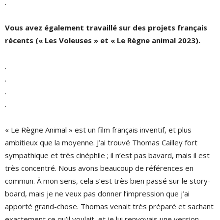
.
Vous avez également travaillé sur des projets français
récents (« Les Voleuses » et « Le Règne animal 2023).
.
.
.
.
« Le Règne Animal » est un film français inventif, et plus
ambitieux que la moyenne. J’ai trouvé Thomas Cailley fort
sympathique et très cinéphile ; il n’est pas bavard, mais il est
très concentré. Nous avons beaucoup de références en
commun. À mon sens, cela s’est très bien passé sur le story-
board, mais je ne veux pas donner l’impression que j’ai
apporté grand-chose. Thomas venait très préparé et sachant
exactement ce qu’il voulait, et je lui renvoyais une version