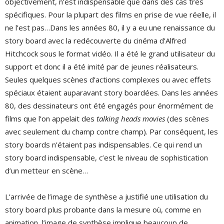
objectivement, n’est indispensable que dans des cas très
spécifiques. Pour la plupart des films en prise de vue réelle, il
ne l’est pas…Dans les années 80, il y a eu une renaissance du
story board avec la redécouverte du cinéma d’Alfred
Hitchcock sous le format vidéo. Il a été le grand utilisateur du
support et donc il a été imité par de jeunes réalisateurs.
Seules quelques scènes d’actions complexes ou avec effets
spéciaux étaient auparavant story boardées. Dans les années
80, des dessinateurs ont été engagés pour énormément de
films que l’on appelait des
talking heads
movies
(des scènes
avec seulement du champ contre champ). Par conséquent, les
story boards n’étaient pas indispensables. Ce qui rend un
story board indispensable, c’est le niveau de sophistication
d’un metteur en scène…
L’arrivée de l’image de synthèse a justifié une utilisation du
story board plus probante dans la mesure où, comme en
animation, l’image de synthèse implique beaucoup de