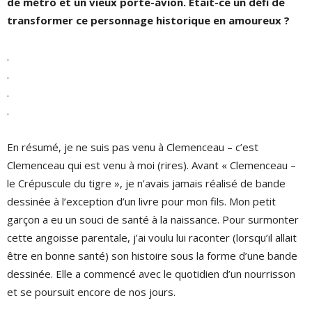
de métro et un vieux porte-avion. Etait-ce un défi de
transformer ce personnage historique en amoureux ?
.
.
.
.
En résumé, je ne suis pas venu à Clemenceau – c’est
Clemenceau qui est venu à moi (rires). Avant « Clemenceau –
le Crépuscule du tigre », je n’avais jamais réalisé de bande
dessinée à l’exception d’un livre pour mon fils. Mon petit
garçon a eu un souci de santé à la naissance. Pour surmonter
cette angoisse parentale, j’ai voulu lui raconter (lorsqu’il allait
être en bonne santé) son histoire sous la forme d’une bande
dessinée. Elle a commencé avec le quotidien d’un nourrisson
et se poursuit encore de nos jours.