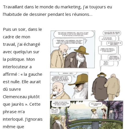
Travaillant dans le monde du marketing, j’ai toujours eu
l’habitude de dessiner pendant les réunions…
Puis un soir, dans le
cadre de mon
travail, j’ai échangé
avec quelqu’un sur
la politique. Mon
interlocuteur a
affirmé : « la gauche
est nulle. Elle aurait
dû suivre
Clemenceau plutôt
que Jaurès ». Cette
phrase m’a
interloqué. J’ignorais
même que