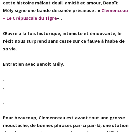
cette histoire mêlant deuil, amitié et amour, Benoît
Mély signe une bande dessinée précieuse : «
Clemenceau
– Le Crépuscule du Tigre
« .
Œuvre à la fois historique, intimiste et émouvante, le
récit nous surprend sans cesse sur ce fauve à l’aube de
sa vie.
Entretien avec Benoît Mély.
.
.
.
.
Pour beaucoup, Clemenceau est avant tout une grosse
moustache, de bonnes phrases par-ci par-là, une station