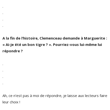
.
.
.
.
A la fin de l’histoire, Clemenceau demande à Marguerite :
« Ai-je été un bon tigre ? ». Pourriez-vous lui-même lui
répondre ?
.
.
.
.
Ah, ce n’est pas à moi de répondre, je laisse aux lecteurs faire
leur choix !