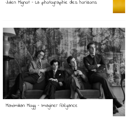
Julien Mignot – La photographie des horizons
Maximilian Mogg – Imaginer l’élégance