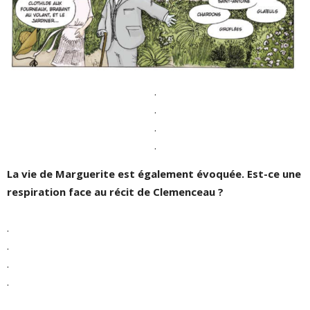
.
.
.
.
La vie de Marguerite est également évoquée. Est-ce une
respiration face au récit de Clemenceau ?
.
.
.
.