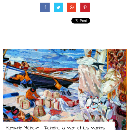
Mathurin Méheut – Peindre la mer et les marins