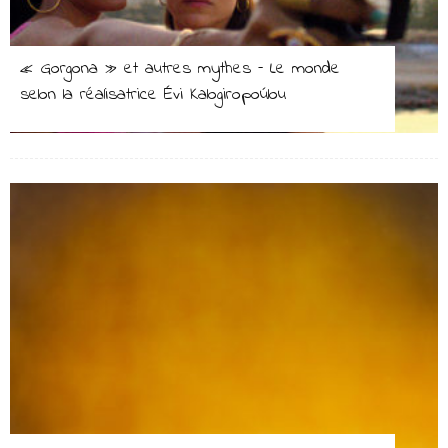
« Gorgona » et autres mythes – Le monde
selon la réalisatrice Évi Kalogiropoúlou