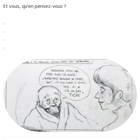
Et vous, qu’en pensez-vous ?
.
.
.
.