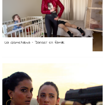
Lia Gismetullova – Danser en famille