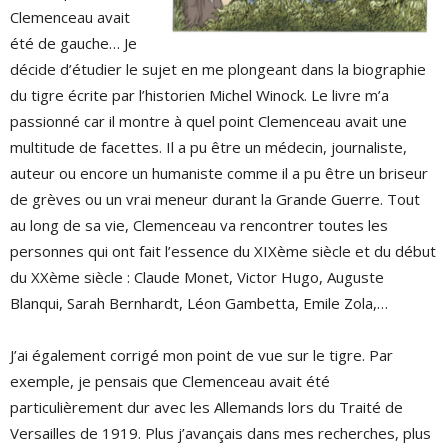
Clemenceau avait
été de gauche… Je
décide d’étudier le sujet en me plongeant dans la biographie
du tigre écrite par l’historien Michel Winock. Le livre m’a
passionné car il montre à quel point Clemenceau avait une
multitude de facettes. Il a pu être un médecin, journaliste,
auteur ou encore un humaniste comme il a pu être un briseur
de grèves ou un vrai meneur durant la Grande Guerre. Tout
au long de sa vie, Clemenceau va rencontrer toutes les
personnes qui ont fait l’essence du XIXème siècle et du début
du XXème siècle : Claude Monet, Victor Hugo, Auguste
Blanqui, Sarah Bernhardt, Léon Gambetta, Emile Zola,…
J’ai également corrigé mon point de vue sur le tigre. Par
exemple, je pensais que Clemenceau avait été
particulièrement dur avec les Allemands lors du Traité de
Versailles de 1919. Plus j’avançais dans mes recherches, plus