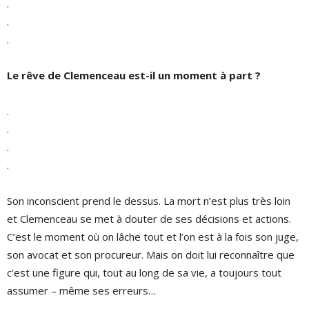
.
.
.
Le rêve de Clemenceau est-il un moment à part ?
.
.
.
.
Son inconscient prend le dessus. La mort n’est plus très loin
et Clemenceau se met à douter de ses décisions et actions.
C’est le moment où on lâche tout et l’on est à la fois son juge,
son avocat et son procureur. Mais on doit lui reconnaître que
c’est une figure qui, tout au long de sa vie, a toujours tout
assumer – même ses erreurs…