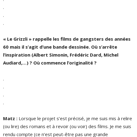
.
.
.
« Le Grizzli » rappelle les films de gangsters des années
60 mais il s’agit d’une bande dessinée. Où s’arrête
l’inspiration (Albert Simonin, Frédéric Dard, Michel
Audiard,…) ? Où commence l’originalité ?
.
.
.
.
Matz
:
Lorsque le projet s’est précisé, je me suis mis à relire
(ou lire) des romans et à revoir (ou voir) des films. Je me suis
rendu compte (ce n’est peut-être pas une grande