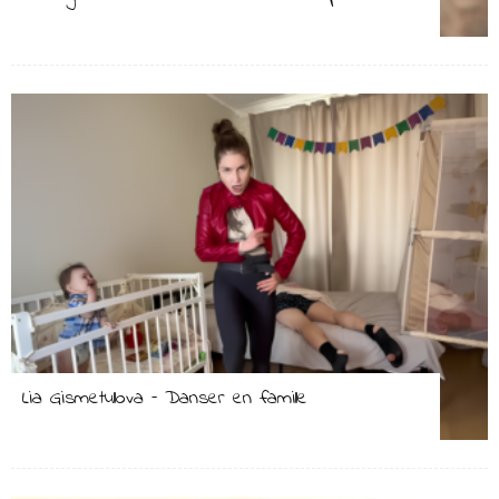
Lia Gismetullova – Danser en famille