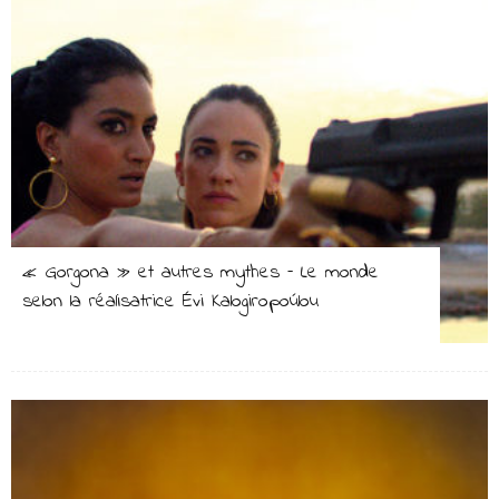
« Gorgona » et autres mythes – Le monde
selon la réalisatrice Évi Kalogiropoúlou