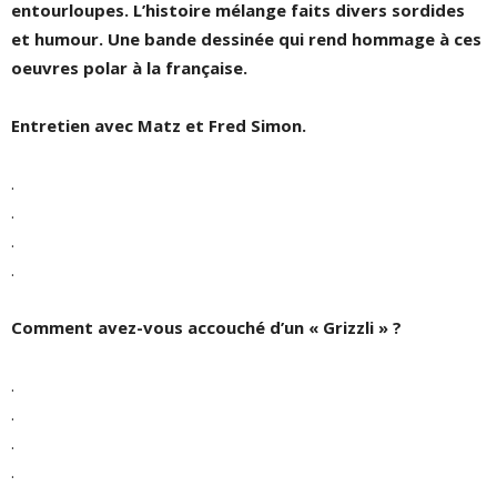
entourloupes. L’histoire mélange faits divers sordides
et humour. Une bande dessinée qui rend hommage à ces
oeuvres polar à la française.
Entretien avec Matz et Fred Simon.
.
.
.
.
Comment avez-vous accouché d’un « Grizzli » ?
.
.
.
.