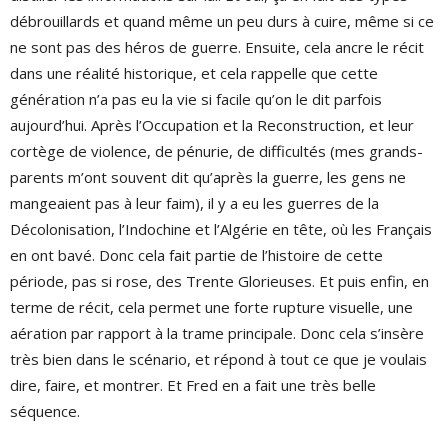
débrouillards et quand même un peu durs à cuire, même si ce
ne sont pas des héros de guerre. Ensuite, cela ancre le récit
dans une réalité historique, et cela rappelle que cette
génération n’a pas eu la vie si facile qu’on le dit parfois
aujourd’hui. Après l’Occupation et la Reconstruction, et leur
cortège de violence, de pénurie, de difficultés (mes grands-
parents m’ont souvent dit qu’après la guerre, les gens ne
mangeaient pas à leur faim), il y a eu les guerres de la
Décolonisation, l’Indochine et l’Algérie en tête, où les Français
en ont bavé. Donc cela fait partie de l’histoire de cette
période, pas si rose, des Trente Glorieuses. Et puis enfin, en
terme de récit, cela permet une forte rupture visuelle, une
aération par rapport à la trame principale. Donc cela s’insère
très bien dans le scénario, et répond à tout ce que je voulais
dire, faire, et montrer. Et Fred en a fait une très belle
séquence.