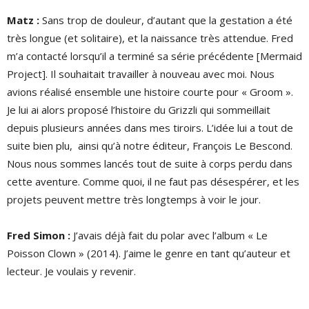
Matz
:
Sans trop de douleur, d’autant que la gestation a été
très longue (et solitaire), et la naissance très attendue. Fred
m’a contacté lorsqu’il a terminé sa série précédente [Mermaid
Project]. Il souhaitait travailler à nouveau avec moi. Nous
avions réalisé ensemble une histoire courte pour « Groom ».
Je lui ai alors proposé l’histoire du Grizzli qui sommeillait
depuis plusieurs années dans mes tiroirs. L’idée lui a tout de
suite bien plu, ainsi qu’à notre éditeur, François Le Bescond.
Nous nous sommes lancés tout de suite à corps perdu dans
cette aventure. Comme quoi, il ne faut pas désespérer, et les
projets peuvent mettre très longtemps à voir le jour.
Fred Simon :
J’avais déjà fait du polar avec l’album « Le
Poisson Clown » (2014). J’aime le genre en tant qu’auteur et
lecteur. Je voulais y revenir.
.