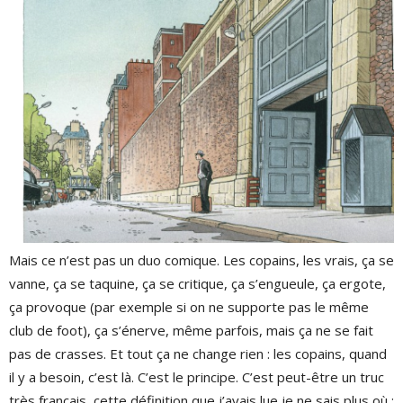
Mais ce n’est pas un duo comique. Les copains, les vrais, ça se
vanne, ça se taquine, ça se critique, ça s’engueule, ça ergote,
ça provoque (par exemple si on ne supporte pas le même
club de foot), ça s’énerve, même parfois, mais ça ne se fait
pas de crasses. Et tout ça ne change rien : les copains, quand
il y a besoin, c’est là. C’est le principe. C’est peut-être un truc
très français, cette définition que j’avais lue je ne sais plus où :