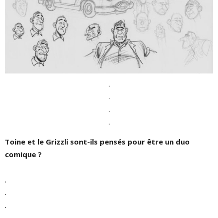
.
.
.
.
Toine et le Grizzli sont-ils pensés pour être un duo
comique
?
.
.
.
.