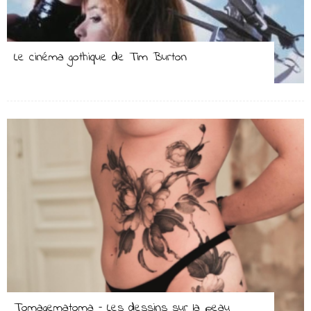
Le cinéma gothique de Tim Burton
Tomagematoma – Les dessins sur la peau