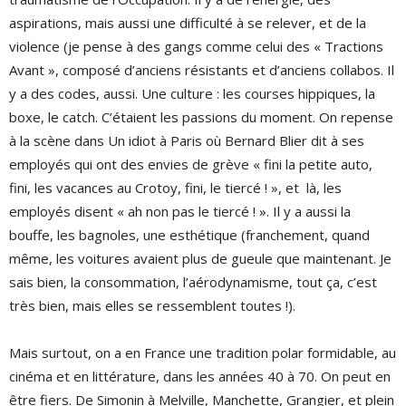
aspirations, mais aussi une difficulté à se relever, et de la
violence (je pense à des gangs comme celui des « Tractions
Avant », composé d’anciens résistants et d’anciens collabos. Il
y a des codes, aussi. Une culture : les courses hippiques, la
boxe, le catch. C’étaient les passions du moment. On repense
à la scène dans Un idiot à Paris où Bernard Blier dit à ses
employés qui ont des envies de grève « fini la petite auto,
fini, les vacances au Crotoy, fini, le tiercé ! », et là, les
employés disent « ah non pas le tiercé ! ». Il y a aussi la
bouffe, les bagnoles, une esthétique (franchement, quand
même, les voitures avaient plus de gueule que maintenant. Je
sais bien, la consommation, l’aérodynamisme, tout ça, c’est
très bien, mais elles se ressemblent toutes !).
Mais surtout, on a en France une tradition polar formidable, au
cinéma et en littérature, dans les années 40 à 70. On peut en
être fiers. De Simonin à Melville, Manchette, Grangier, et plein