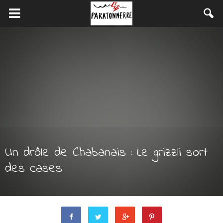
Un drôle de Chabanais : Le grizzli sort
des cases