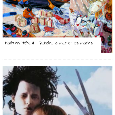
Mathurin Méheut – Peindre la mer et les marins