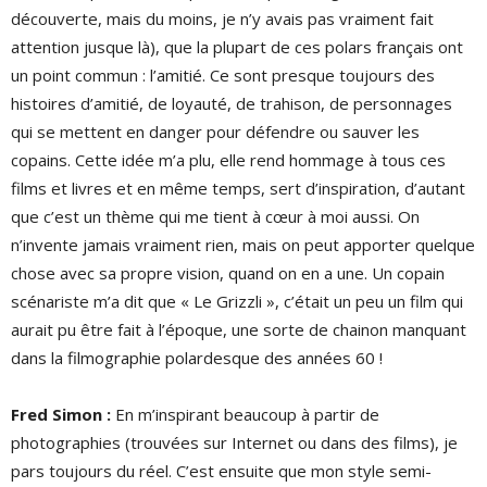
découverte, mais du moins, je n’y avais pas vraiment fait
attention jusque là), que la plupart de ces polars français ont
un point commun : l’amitié. Ce sont presque toujours des
histoires d’amitié, de loyauté, de trahison, de personnages
qui se mettent en danger pour défendre ou sauver les
copains. Cette idée m’a plu, elle rend hommage à tous ces
films et livres et en même temps, sert d’inspiration, d’autant
que c’est un thème qui me tient à cœur à moi aussi. On
n’invente jamais vraiment rien, mais on peut apporter quelque
chose avec sa propre vision, quand on en a une. Un copain
scénariste m’a dit que « Le Grizzli », c’était un peu un film qui
aurait pu être fait à l’époque, une sorte de chainon manquant
dans la filmographie polardesque des années 60 !
Fred Simon :
En m’inspirant beaucoup à partir de
photographies (trouvées sur Internet ou dans des films), je
pars toujours du réel. C’est ensuite que mon style semi-