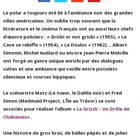
Le polar a toujours été lié à l’ambiance noir des grandes
villes américaines. On oublie trop souvent que la
littérature et le cinéma français ont eu aussi leurs chefs
d’œuvre policiers : « Grisbi or not grisbi » (1955), « Le
Cave se rebiffe » (1954), « Le Doulos » (1962)… Albert
Simonin, Michel Audiard ou encore Jean-Pierre Melville
ont forgé un genre unique enrichi par des dialogues
cultes et une ambiance qui vacille entre pistolets
silencieux et courses hippiques.
Le scénariste Matz (Le tueur, le Dahlia noir) et Fred
Simon (Medmaid Project, L’Île au Trésor) se sont
associés pour réaliser l’album «
Le Grizzli – Un Drôle de
Chabanais
« .
Une histoire de gros bras, de belles pépés et de jolies