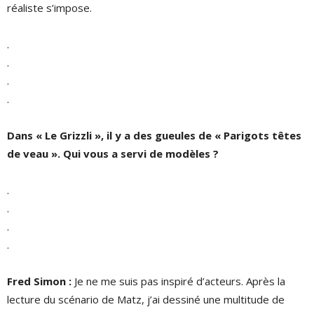
réaliste s’impose.
.
.
.
.
Dans « Le Grizzli », il y a des gueules de « Parigots têtes
de veau ». Qui vous a servi de modèles ?
.
.
.
.
Fred Simon
:
Je ne me suis pas inspiré d’acteurs. Après la
lecture du scénario de Matz, j’ai dessiné une multitude de