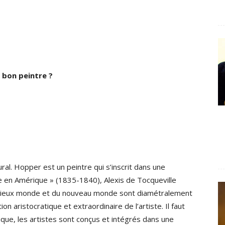
 bon peintre ?
ural. Hopper est un peintre qui s’inscrit dans une
e en Amérique » (1835-1840), Alexis de Tocqueville
du vieux monde et du nouveau monde sont diamétralement
 aristocratique et extraordinaire de l’artiste. Il faut
ique, les artistes sont conçus et intégrés dans une