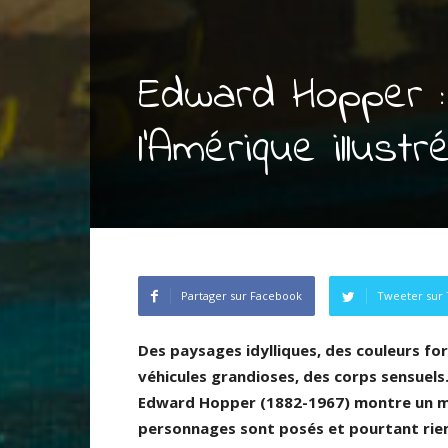
Edward Hopper : 
l’Amérique illustr
Partager sur Facebook
Tweeter sur 
Des paysages idylliques, des couleurs fo
véhicules grandioses, des corps sensuels
Edward Hopper (1882-1967) montre un mon
personnages sont posés et pourtant rien