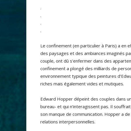
.
.
.
.
Le confinement (en particulier à Paris) a en e
des paysages et des ambiances imaginés pa
couple, ont dû s’enfermer dans des appartem
confinement a plongé des milliards de person
environnement typique des peintures d’Edwar
riches mais également vides et mutiques.
Edward Hopper dépeint des couples dans un e
bureau- et qui n’interagissent pas. Il souffra
son manque de communication. Hopper a de p
relations interpersonnelles.