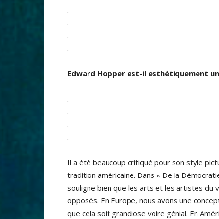
.
.
.
.
Edward Hopper est-il esthétiquement un
.
.
.
.
Il a été beaucoup critiqué pour son style pict
tradition américaine. Dans « De la Démocrati
souligne bien que les arts et les artistes 
opposés. En Europe, nous avons une conception
que cela soit grandiose voire génial. En Amér