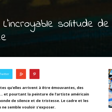
L’incroyable solitude de
ée
Twitter
rtes qu’elles arrivent à être émouvantes, des
… et pourtant la peinture de l’artiste américain
de de silence et de tristesse. Le cadre et les
 ne semble vouloir s’exposer.