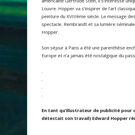
américaine Gertrude Stein, il s’intéresse un
Louvre. Hopper va s’inspirer de l’art classique
peinture du XVIIIème siècle. Le message des t
spectacle. Rembrandt et sa lumière séminale
Hopper.
Son séjour à Paris a été une parenthèse enc
Europe et n’a jamais été nostalgique du pass
.
.
.
.
En tant qu’illustrateur de publicité pour 
détestait son travail) Edward Hopper réu
.