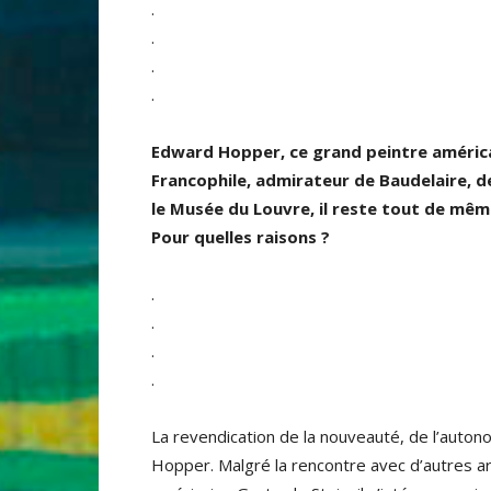
.
.
.
.
Edward Hopper, ce grand peintre américain
Francophile, admirateur de Baudelaire, d
le Musée du Louvre, il reste tout de mêm
Pour quelles raisons ?
.
.
.
.
La revendication de la nouveauté, de l’autono
Hopper. Malgré la rencontre avec d’autres ar