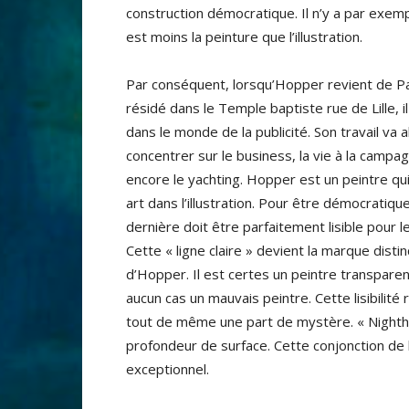
construction démocratique. Il n’y a par exem
est moins la peinture que l’illustration.
Par conséquent, lorsqu’Hopper revient de Pari
résidé dans le Temple baptiste rue de Lille, i
dans le monde de la publicité. Son travail va a
concentrer sur le business, la vie à la campa
encore le yachting. Hopper est un peintre qu
art dans l’illustration. Pour être démocratiqu
dernière doit être parfaitement lisible pour le
Cette « ligne claire » devient la marque distin
d’Hopper. Il est certes un peintre transpare
aucun cas un mauvais peintre. Cette lisibilité
tout de même une part de mystère. « Nightha
profondeur de surface. Cette conjonction de la
exceptionnel.