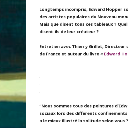
Longtemps incompris, Edward Hopper sort 
des artistes populaires du Nouveau mond
Mais que disent tous ces tableaux ? Quel
disent-ils de leur créateur ?
Entretien avec Thierry Grillet, Directeur 
de France et auteur du livre «
Edward Ho
.
.
.
.
“Nous sommes tous des peintures d’Edwar
sociaux lors des différents confinements.
a le mieux illustré la solitude selon vous 