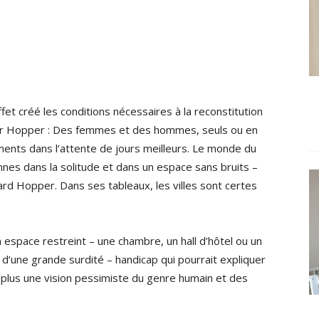
ffet créé les conditions nécessaires à la reconstitution
r Hopper : Des femmes et des hommes, seuls ou en
ents dans l’attente de jours meilleurs. Le monde du
nes dans la solitude et dans un espace sans bruits –
d Hopper. Dans ses tableaux, les villes sont certes
space restreint – une chambre, un hall d’hôtel ou un
it d’une grande surdité – handicap qui pourrait expliquer
lus une vision pessimiste du genre humain et des