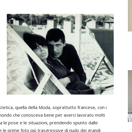
etica, quella della Moda, soprattutto francese, con i
un mondo che conosceva bene per averci lavorato molti
a le pose e le situazioni, prendendo spunto dalle
e le prime foto più trasgressive di nudo dei grandi