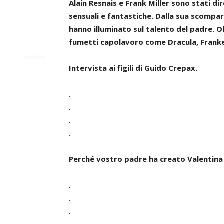
Alain Resnais e Frank Miller sono stati 
sensuali e fantastiche. Dalla sua scompa
hanno illuminato sul talento del padre. 
fumetti capolavoro come Dracula, Franken
Intervista
ai figili di Guido Crepax.
.
.
.
.
Perché vostro padre ha creato Valentina
.
.
.