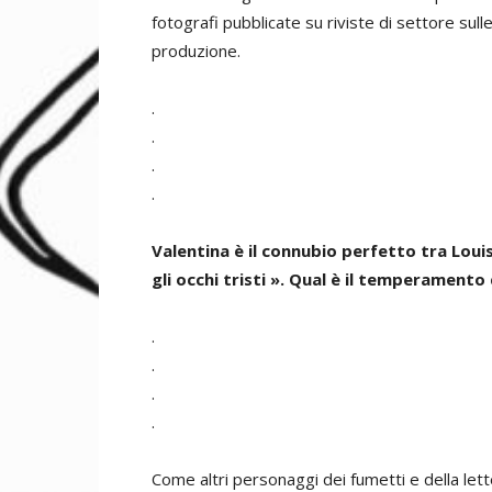
fotografi pubblicate su riviste di settore sull
produzione.
.
.
.
.
Valentina è il connubio perfetto tra Lou
gli occhi tristi ». Qual è il temperamento
.
.
.
.
Come altri personaggi dei fumetti e della let