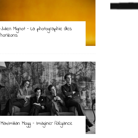
Julien Mignot – La photographie des
horizons
Maximilian Mogg – Imaginer l’élégance