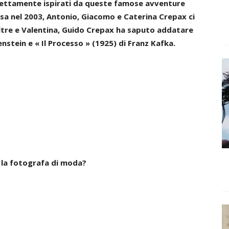
direttamente ispirati da queste famose avventure
rsa nel 2003, Antonio, Giacomo e Caterina Crepax ci
Oltre e Valentina, Guido Crepax ha saputo addatare
stein e « Il Processo » (1925) di Franz Kafka.
 la fotografa di moda?