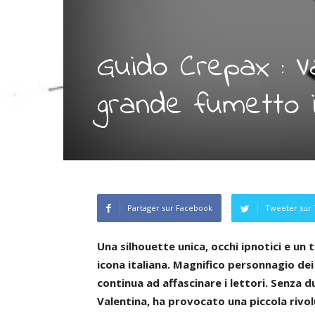
Guido Crepax : Va
grande fumetto i
Partager sur Facebook
Tweeter sur 
Una silhouette unica, occhi ipnotici e un 
icona italiana. Magnifico personnagio de
continua ad affascinare i lettori. Senza 
Valentina, ha provocato una piccola rivo