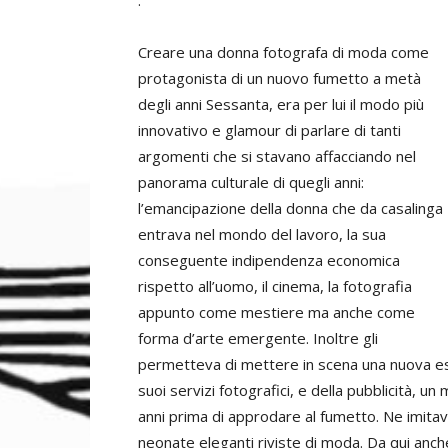
.
Creare una donna fotografa di moda come
protagonista di un nuovo fumetto a metà
degli anni Sessanta, era per lui il modo più
innovativo e glamour di parlare di tanti
argomenti che si stavano affacciando nel
panorama culturale di quegli anni:
l’emancipazione della donna che da casalinga
entrava nel mondo del lavoro, la sua
conseguente indipendenza economica
rispetto all’uomo, il cinema, la fotografia
appunto come mestiere ma anche come
forma d’arte emergente. Inoltre gli
permetteva di mettere in scena una nuova est
suoi servizi fotografici, e della pubblicità, 
anni prima di approdare al fumetto. Ne imitav
neonate eleganti riviste di moda. Da qui anch