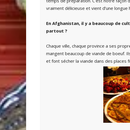
temps de préparation. C’est notre façon d’
vraiment délicieuse et vient d’une longue h
En Afghanistan, il y a beaucoup de cult
partout ?
Chaque ville, chaque province a ses propre
mangent beaucoup de viande de boeuf. Il
et font sécher la viande dans des places f