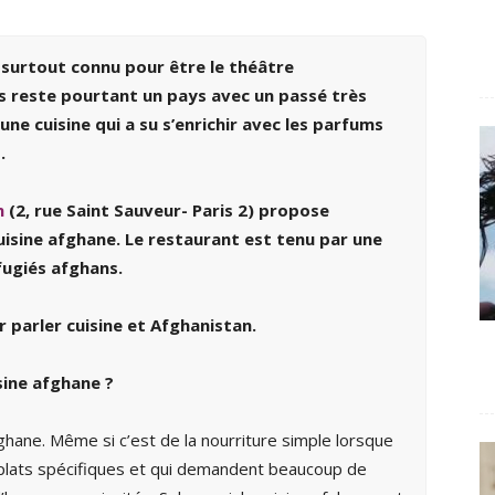
t surtout connu pour être le théâtre
s reste pourtant un pays avec un passé très
i une cuisine qui a su s’enrichir avec les parfums
.
n
(2, rue Saint Sauveur- Paris 2) propose
isine afghane. Le restaurant est tenu par une
fugiés afghans.
ur parler cuisine et Afghanistan.
sine afghane
?
fghane. Même si c’est de la nourriture simple lorsque
 plats spécifiques et qui demandent beaucoup de