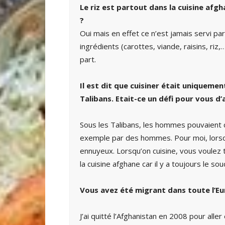
Le riz est partout dans la cuisine afg
?
Oui mais en effet ce n’est jamais servi par
ingrédients (carottes, viande, raisins, riz,…
part.
Il est dit que cuisiner était uniquem
Talibans. Etait-ce un défi pour vous d’
Sous les Talibans, les hommes pouvaient c
exemple par des hommes. Pour moi, lorsq
ennuyeux. Lorsqu’on cuisine, vous voulez 
la cuisine afghane car il y a toujours le sou
Vous avez été migrant dans toute l’Eu
J’ai quitté l’Afghanistan en 2008 pour alle