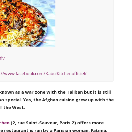
fr/
://www.facebook.com/KabulKitchenofficiel/
 known as a war zone with the Taliban but it is still
 so special. Yes, the Afghan cuisine grew up with the
f the West.
tchen
(2, rue Saint-Sauveur, Paris 2) offers more
 restaurant is run by a Parisian woman, Fatima,