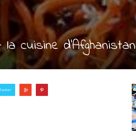
 la cuisine d’Afghanistan
Twitter