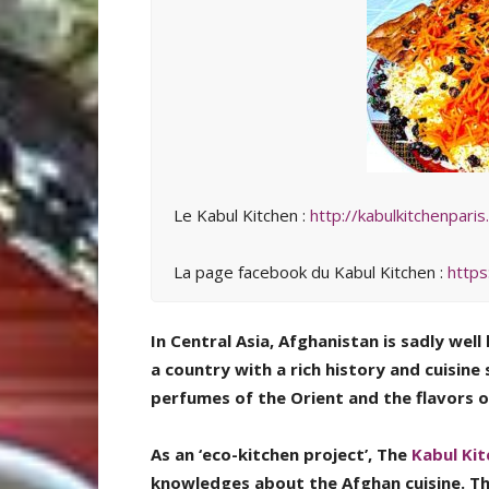
Le Kabul Kitchen :
http://kabulkitchenparis.
La page facebook du Kabul Kitchen :
https
In Central Asia, Afghanistan is sadly well
a country with a rich history and cuisine
perfumes of the Orient and the flavors o
As an ‘eco-kitchen project’, The
Kabul Ki
knowledges about the Afghan cuisine. The