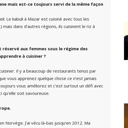
hane mais est-ce toujours servi de la même façon
eil. Le kabuli à Mazar est cuisiné avec tous les
) mais dans d’autres régions, ils cuisinent le riz à
ent réservé aux femmes sous le régime des
apprendre à cuisiner ?
uisiner. Il y a beaucoup de restaurants tenus par
ue vous apprenez quelque chose ce n’est jamais
toujours vous améliorez et c’est surtout un défi avec
ci qu’elle soit savoureuse.
rope.
r en Norvège. J’ai vécu là-bas jusqu’en 2012. Ma