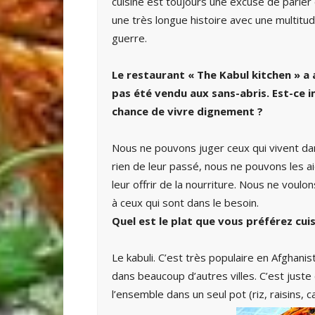
cuisine est toujours une excuse de parler d
une très longue histoire avec une multitu
guerre.
Le restaurant « The Kabul kitchen » a 
pas été vendu aux sans-abris. Est-ce i
chance de vivre dignement ?
Nous ne pouvons juger ceux qui vivent dan
rien de leur passé, nous ne pouvons les ai
leur offrir de la nourriture. Nous ne voulo
à ceux qui sont dans le besoin.
Quel est le plat que vous préférez cuis
Le kabuli. C’est très populaire en Afghani
dans beaucoup d’autres villes. C’est juste
l’ensemble dans un seul pot (riz, raisins, ca