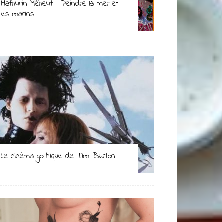
Mathurin Méheut – Peindre la mer et
les marins
Le cinéma gothique de Tim Burton