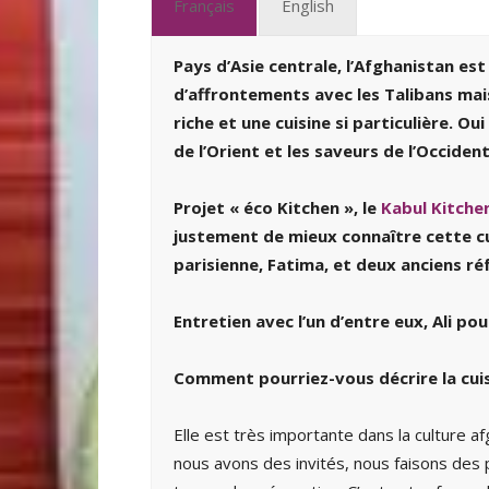
Français
English
Pays d’Asie centrale, l’Afghanistan es
d’affrontements avec les Talibans mai
riche et une cuisine si particulière. Ou
de l’Orient et les saveurs de l’Occident
Projet « éco Kitchen », le
Kabul Kitche
justement de mieux connaître cette cu
parisienne, Fatima, et deux anciens ré
Entretien avec l’un d’entre eux, Ali po
Comment pourriez-vous décrire la cui
Elle est très importante dans la culture a
nous avons des invités, nous faisons des