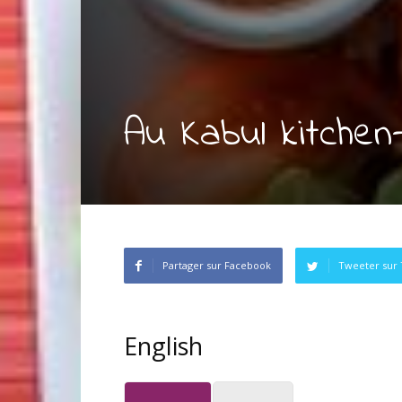
Au Kabul kitchen-
Partager sur Facebook
Tweeter sur 
English