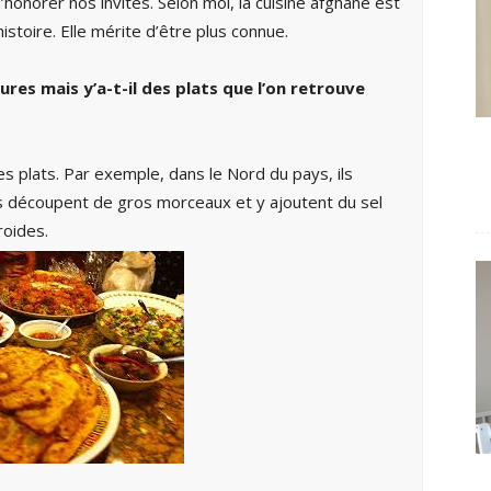
honorer nos invités. Selon moi, la cuisine afghane est
istoire. Elle mérite d’être plus connue.
ures mais y’a-t-il des plats que l’on retrouve
s plats. Par exemple, dans le Nord du pays, ils
s découpent de gros morceaux et y ajoutent du sel
roides.