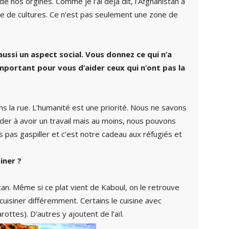
e nos orgines. Comme je l’ai déjà dit, l’Afghanistan a
de de cultures. Ce n’est pas seulement une zone de
aussi un aspect social. Vous donnez ce qui n’a
mportant pour vous d’aider ceux qui n’ont pas la
s la rue. L’humanité est une priorité. Nous ne savons
der à avoir un travail mais au moins, nous pouvons
ns pas gaspiller et c’est notre cadeau aux réfugiés et
in
er ?
stan. Même si ce plat vient de Kaboul, on le retrouve
 cuisiner différemment. Certains le cuisine avec
rottes). D’autres y ajoutent de l’aïl.