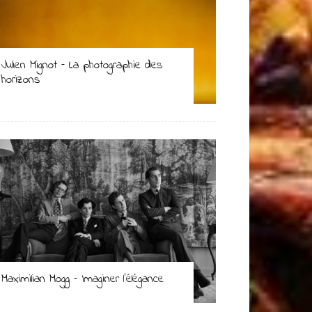
Julien Mignot – La photographie des
horizons
Maximilian Mogg – Imaginer l’élégance