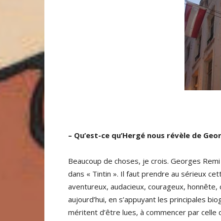
– Qu’est-ce qu’Hergé nous révèle de Geo
Beaucoup de choses, je crois. Georges Remi f
dans « Tintin ». Il faut prendre au sérieux cet
aventureux, audacieux, courageux, honnête,
aujourd’hui, en s’appuyant les principales bio
méritent d’être lues, à commencer par celle 