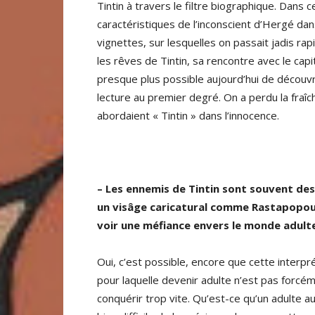
Tintin à travers le filtre biographique. Dans 
caractéristiques de l’inconscient d’Hergé d
vignettes, sur lesquelles on passait jadis rap
les rêves de Tintin, sa rencontre avec le capit
presque plus possible aujourd’hui de découvr
lecture au premier degré. On a perdu la fraî
abordaient « Tintin » dans l’innocence.
– Les ennemis de Tintin sont souvent des
un visâge caricatural comme Rastapopoulo
voir une méfiance envers le monde adult
Oui, c’est possible, encore que cette interp
pour laquelle devenir adulte n’est pas forcém
conquérir trop vite. Qu’est-ce qu’un adulte auj