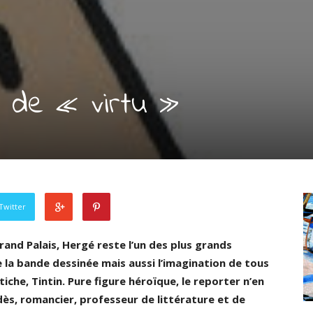
e de « virtu »
Twitter
and Palais, Hergé reste l’un des plus grands
 la bande dessinée mais aussi l’imagination de tous
iche, Tintin. Pure figure héroïque, le reporter n’en
idès, romancier, professeur de littérature et de