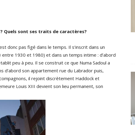
ps? Quels sont ses traits de caractères?
st donc pas figé dans le temps. Il s’inscrit dans un
été entre 1930 et 1980) et dans un temps intime : d’abord
établit peu à peu. Il se construit ce que Numa Sadoul a
ns d’abord son appartement rue du Labrador puis,
s compagnons, il rejoint discrètement Haddock et
emeure Louis XIII devient son lieu permanent, son