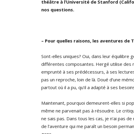
théâtre à l’Université de Stanford (Califo
nos questions.
– Pour quelles raisons, les aventures de T
Sont-elles uniques? Oui, dans leur équilibre g
différentes composantes. Hergé utilise des re
emprunté à ses prédécessurs, à ses lecture
pas un reproche, loin de là. Doué d’une mémo
partout où il a pu, qu’il a adapté à ses besoin
Maintenant, pourquoi demeurent-elles si popu
même ne parvenait pas à résoudre. Le critique
ne sais pas. Dans tous les cas, je n’ai pas d
de l’aventure qui me paraît un besoin perman