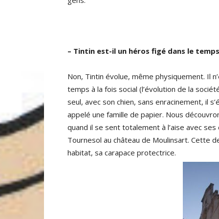
gens.
– Tintin est-il un héros figé dans le tem
Non, Tintin évolue, même physiquement. Il n’e
temps à la fois social (l’évolution de la soci
seul, avec son chien, sans enracinement, il s’
appelé une famille de papier. Nous découvro
quand il se sent totalement à l’aise avec se
Tournesol au château de Moulinsart. Cette d
habitat, sa carapace protectrice.