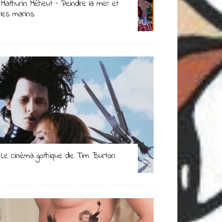
Mathurin Méheut – Peindre la mer et
les marins
Le cinéma gothique de Tim Burton