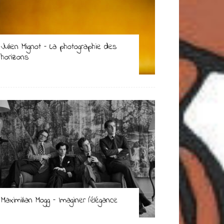
Julien Mignot – La photographie des
horizons
Maximilian Mogg – Imaginer l’élégance