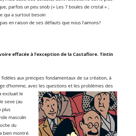
ue, parfois un peu snob (« Les 7 boules de cristal » ;
le qui a surtout besoin
 pas en raison de ses défauts que nous l’aimons?
ire effacée à l’exception de la Castafiore. Tintin
r fidèles aux principes fondamentaux de sa création, à
’âge d’homme, avec les questions et
les problèmes des
 excluait le
de sexe (au
 plus
nde masculin
roche du
a bien montré.