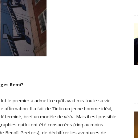
rges Remi?
ut le premier à admettre qu’il avait mis toute sa vie
te affirmation. Il a fait de Tintin un jeune homme idéal,
 déterminé, bref un modèle de
virtu.
Mais il est possible
graphies qui lui ont été consacrées (cinq au moins
de Benoît Peeters), de déchiffrer les aventures de