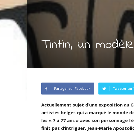
Tintin, un modèl
Partager sur Facebook
Tweeter sur 
Actuellement sujet d’une exposition au Gr
artistes belges qui a marqué le monde de
les « 7 à 77 ans » avec son personnage fét
finit pas d’intriguer. Jean-Marie Apostol