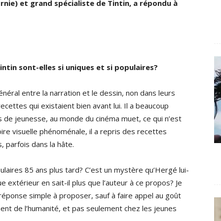
rnie) et grand spécialiste de Tintin, a répondu à
intin sont-elles si uniques et si populaires?
énéral entre la narration et le dessin, non dans leurs
cettes qui existaient bien avant lui. Il a beaucoup
s de jeunesse, au monde du cinéma muet, ce qui n’est
ire visuelle phénoménale, il a repris des recettes
s, parfois dans la hâte.
laires 85 ans plus tard? C’est un mystère qu’Hergé lui-
 extérieur en sait-il plus que l’auteur à ce propos? Je
e réponse simple à proposer, sauf à faire appel au goût
ent de l’humanité, et pas seulement chez les jeunes