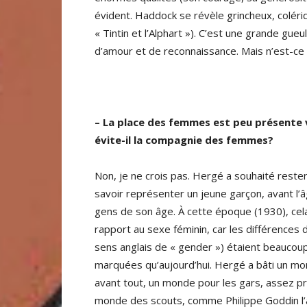
évident. Haddock se révèle grincheux, colériq
« Tintin et l’Alphart »). C’est une grande gueu
d’amour et de reconnaissance. Mais n’est-ce
– La place des femmes est peu présente vo
évite-il la compagnie des femmes?
Non, je ne crois pas. Hergé a souhaité reste
savoir représenter un jeune garçon, avant l
gens de son âge. À cette époque (1930), cela
rapport au sexe féminin, car les différences 
sens anglais de « gender ») étaient beaucoup
marquées qu’aujourd’hui. Hergé a bâti un mo
avant tout, un monde pour les gars, assez p
monde des scouts, comme Philippe Goddin l’