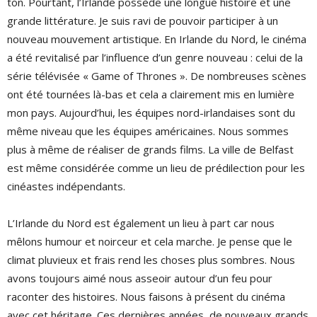
ton. Pourtant, l’Irlande possède une longue histoire et une
grande littérature. Je suis ravi de pouvoir participer à un
nouveau mouvement artistique. En Irlande du Nord, le cinéma
a été revitalisé par l’influence d’un genre nouveau : celui de la
série télévisée « Game of Thrones ». De nombreuses scènes
ont été tournées là-bas et cela a clairement mis en lumière
mon pays. Aujourd’hui, les équipes nord-irlandaises sont du
même niveau que les équipes américaines. Nous sommes
plus à même de réaliser de grands films. La ville de Belfast
est même considérée comme un lieu de prédilection pour les
cinéastes indépendants.
L’Irlande du Nord est également un lieu à part car nous
mêlons humour et noirceur et cela marche. Je pense que le
climat pluvieux et frais rend les choses plus sombres. Nous
avons toujours aimé nous asseoir autour d’un feu pour
raconter des histoires. Nous faisons à présent du cinéma
avec cet héritage. Ces dernières années, de nouveaux grands