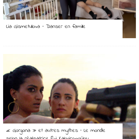
Lia Gismetullova – Danser en famille
« Gorgona » et autres mythes – Le monde
selon la réalisatrice Évi Kalogiropoúlou