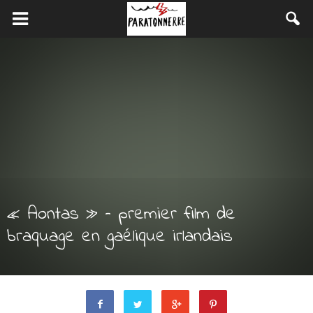
« Aontas » – premier film de
braquage en gaélique irlandais