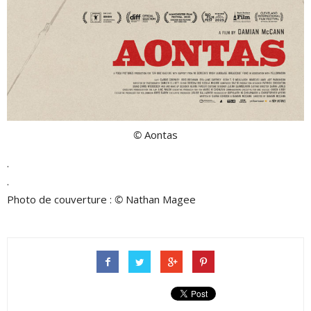
©
Aontas
.
.
Photo de couverture :
©
Nathan Magee