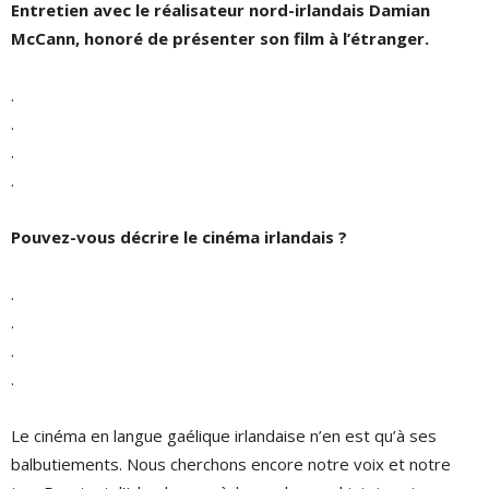
Entretien avec le réalisateur nord-irlandais Damian
McCann, honoré de présenter son film à l’étranger.
.
.
.
.
Pouvez-vous décrire le cinéma irlandais ?
.
.
.
.
Le cinéma en langue gaélique irlandaise n’en est qu’à ses
balbutiements. Nous cherchons encore notre voix et notre