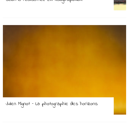
Julien Mignot – La photographie des horizons