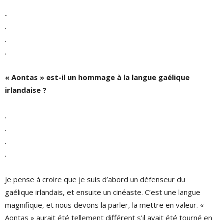
.
.
.
.
« Aontas » est-il un hommage à la langue gaélique
irlandaise ?
.
.
.
.
Je pense à croire que je suis d’abord un défenseur du
gaélique irlandais, et ensuite un cinéaste. C’est une langue
magnifique, et nous devons la parler, la mettre en valeur. «
Aontas » aurait été tellement différent s’il avait été tourné en