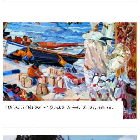
Mathurin Méheut – Peindre la mer et les marins