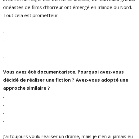
cinéastes de films d’horreur ont émergé en Irlande du Nord.
Tout cela est prometteur.
.
.
.
.
Vous avez été documentariste. Pourquoi avez-vous
décidé de réaliser une fiction ? Avez-vous adopté une
approche similaire ?
.
.
.
.
J’ai toujours voulu réaliser un drame, mais je n’en ai jamais eu