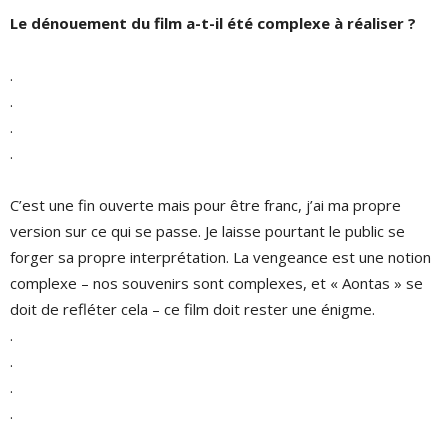
Le dénouement du film a-t-il été complexe à réaliser ?
.
.
.
.
C’est une fin ouverte mais pour être franc, j’ai ma propre
version sur ce qui se passe. Je laisse pourtant le public se
forger sa propre interprétation. La vengeance est une notion
complexe – nos souvenirs sont complexes, et « Aontas » se
doit de refléter cela – ce film doit rester une énigme.
.
.
.
.