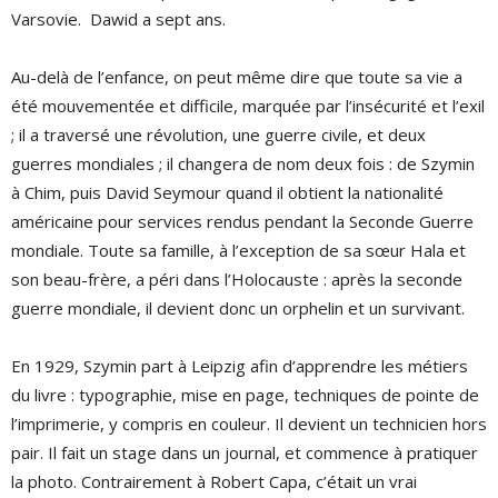
Varsovie. Dawid a sept ans.
Au-delà de l’enfance, on peut même dire que toute sa vie a
été mouvementée et difficile, marquée par l’insécurité et l’exil
; il a traversé une révolution, une guerre civile, et deux
guerres mondiales ; il changera de nom deux fois : de Szymin
à Chim, puis David Seymour quand il obtient la nationalité
américaine pour services rendus pendant la Seconde Guerre
mondiale. Toute sa famille, à l’exception de sa sœur Hala et
son beau-frère, a péri dans l’Holocauste : après la seconde
guerre mondiale, il devient donc un orphelin et un survivant.
En 1929, Szymin part à Leipzig afin d’apprendre les métiers
du livre : typographie, mise en page, techniques de pointe de
l’imprimerie, y compris en couleur. Il devient un technicien hors
pair. Il fait un stage dans un journal, et commence à pratiquer
la photo. Contrairement à Robert Capa, c’était un vrai