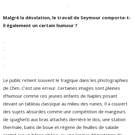
.
Malgré la désolation, le travail de Seymour comporte-t-
il également un certain humour ?
.
.
.
.
Le public retient souvent le tragique dans les photographies
de Chim. C’est une erreur. Certaines images sont pleines
d’humour comme ces jeunes enfants de Naples posant
devant un tableau classique au milieu des ruines. Il a couvert
des sujets absurdes comme une compétition de mangeurs
de spaghetti aux bras attachés derrière le dos, une station
thermale, bains de boue et régime de feuilles de salade
centré sur un héros obèse, ou une longue dégustation de