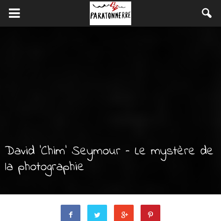
David ‘Chim’ Seymour – Le mystère de
la photographie