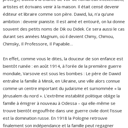
artistes et écrivains venir à la maison. Il était censé devenir
éditeur et libraire comme son père. Dawid, lui, n’a qu’une
ambition : devenir pianiste. Il est aimé et entouré, on lui donne
souvent des petits noms de Dik ou Didek. Ce sera aussi le cas
durant ses années Magnum, où il devient Chimy, Chimou,
Chimsky, Il Professore, Il Papabile…
En effet, comme vous le dites, la douceur de son enfance est
bientôt ruinée : en août 1914, à l’orée de la première guerre
mondiale, Varsovie est sous les bombes : Le père de Dawid
entraîne la famille à Minsk, en Ukraine, une ville alors connue
comme un centre important du judaïsme et surnommée « la
Jérusalem du nord ». L’extrême instabilité politique oblige la
famille à émigrer à nouveau à Odessa – qui elle-même se
trouve bientôt engouffrée dans une guerre civile dont l’issue
est la domination russe. En 1918 la Pologne retrouve
finalement son indépendance et la famille peut regagner