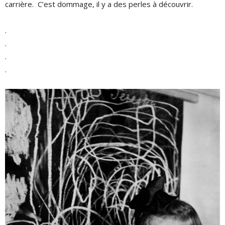
carrière. C’est dommage, il y a des perles à découvrir.
.
.
.
.