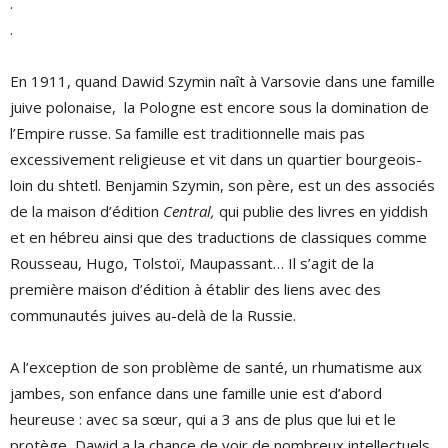
.
.
En 1911, quand Dawid Szymin naît à Varsovie dans une famille
juive polonaise, la Pologne est encore sous la domination de
l’Empire russe. Sa famille est traditionnelle mais pas
excessivement religieuse et vit dans un quartier bourgeois-
loin du shtetl. Benjamin Szymin, son père, est un des associés
de la maison d’édition
Central,
qui publie des livres en yiddish
et en hébreu ainsi que des traductions de classiques comme
Rousseau, Hugo, Tolstoï, Maupassant… Il s’agit de la
première maison d’édition à établir des liens avec des
communautés juives au-delà de la Russie.
A l’exception de son problème de santé, un rhumatisme aux
jambes, son enfance dans une famille unie est d’abord
heureuse : avec sa sœur, qui a 3 ans de plus que lui et le
protège, Dawid a la chance de voir de nombreux intellectuels,