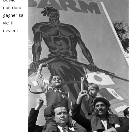
doit donc
gagner sa
vie. il
devient