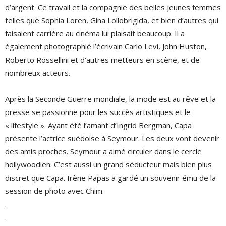
d’argent. Ce travail et la compagnie des belles jeunes femmes
telles que Sophia Loren, Gina Lollobrigida, et bien d’autres qui
faisaient carrière au cinéma lui plaisait beaucoup. Il a
également photographié l’écrivain Carlo Levi, John Huston,
Roberto Rossellini et d’autres metteurs en scène, et de
nombreux acteurs.
Après la Seconde Guerre mondiale, la mode est au rêve et la
presse se passionne pour les succès artistiques et le
« lifestyle ». Ayant été l’amant d’Ingrid Bergman, Capa
présente l’actrice suédoise à Seymour. Les deux vont devenir
des amis proches. Seymour a aimé circuler dans le cercle
hollywoodien. C’est aussi un grand séducteur mais bien plus
discret que Capa. Irène Papas a gardé un souvenir ému de la
session de photo avec Chim.
.
.