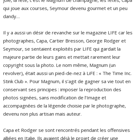
joie, la fête, c’est le Magnum de champagne, les fêtes, Capa
qui joue aux courses, Seymour devenu gourmet et un peu
dandy…
Il y a aussi un désir de revanche sur le magazine LIFE car les
photographes, Capa, Cartier Bresson, George Rodger et
Seymour, se sentaient exploités par LIFE qui gardait la
majeure partie de leurs gains et mettait rarement leur
copyright sous la photo. Le nom même, Magnum (un
revolver), était aussi un pied-de-nez à LiFE : « The Time Inc.
Stink Club ». Pour Magnum, il s’agit de gagner sa vie tout en
conservant ses principes : imposer la reproduction des
photos signées, sans modification de l’Image et
accompagnées de la légende choisie par le photographe,
devenu non plus artisan mais auteur.
Capa et Rodger se sont rencontrés pendant les offensives
alliées en Italie. Ils avaient déjà le projet de créer une