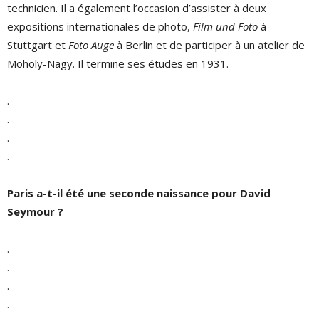
technicien. Il a également l’occasion d’assister à deux
expositions internationales de photo,
Film und Foto
à
Stuttgart et
Foto Auge
à Berlin et de participer à un atelier de
Moholy-Nagy. Il termine ses études en 1931.
.
.
.
.
Paris a-t-il été une seconde naissance pour David
Seymour ?
.
.
.
.