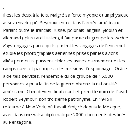
.
Il est les deux à la fois. Malgré sa forte myopie et un physique
assez enveloppé, Seymour entre dans l’armée américaine.
Parlant outre le français, russe, polonais, anglais, yiddish et
allemand ( plus tard l’italien), il fait partie du groupe les
Ritchie
Boys
, engagés parce qu’ils parlent les langages de l’ennemi. Il
étudie les photographies aériennes prises par les avions
alliés pour qu’ils puissent cibler les usines d’armement et les
camps nazis et participe à des missions d’espionnage. Grâce
à de tels services, l’ensemble du ce groupe de 15.000
personnes a pu à la fin de la guerre obtenir la nationalité
américaine. Chim devient lieutenant et prend le nom de David
Robert Seymour, son troisième patronyme. En 1945 il
retourne à New York, où il avait émigré depuis le Mexique,
avec dans une valise diplomatique 2000 documents destinés
au Pentagone.