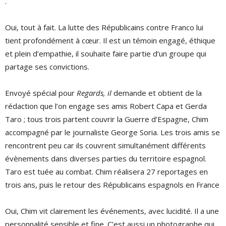
.
Oui, tout à fait. La lutte des Républicains contre Franco lui
tient profondément à cœur. Il est un témoin engagé, éthique
et plein d’empathie, il souhaite faire partie d’un groupe qui
partage ses convictions.
Envoyé spécial pour
Regards, il
demande et obtient de la
rédaction que l’on engage ses amis Robert Capa et Gerda
Taro ; tous trois partent couvrir la Guerre d’Espagne, Chim
accompagné par le journaliste George Soria. Les trois amis se
rencontrent peu car ils couvrent simultanément différents
évènements dans diverses parties du territoire espagnol.
Taro est tuée au combat. Chim réalisera 27 reportages en
trois ans, puis le retour des Républicains espagnols en France
Oui, Chim vit clairement les événements, avec lucidité. Il a une
personnalité sensible et fine. C’est aussi un photographe qui