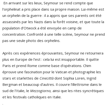
En arrivant sur les lieux, Seymour se rend compte que
l’orphelinat a pris place dans sa propre maison. Lui-même est
un orphelin de la guerre : il a appris que ses parents ont été
assassinés par les Nazis dans la forêt voisine, et que toute la
population d’Otwock a été envoyée en camp de
concentration. Confronté à une telle scène, Seymour ne prend
pas une seule photo des orphelins.
Après ces expériences éprouvantes, Seymour ne retournera
plus en Europe de l’est : cela lui est insupportable. Il quitte
Paris et prend Rome comme base d’opérations. Chim
éprouve une fascination pour le Vatican et photographie les
stars et starlettes de
Cinecittà
dont Sophia Loren, Ingrid
Bergman et beaucoup d’autres. Il couvre l’illettrisme dans le
sud de l’Italie, le
Mezzogiorno,
ainsi que les rites syncrétiques
et les festivals catholiques en Italie.
.