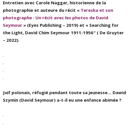
Entretien avec Carole Naggar, historienne de la
photographie et auteure du récit «
Tereska et son
photographe : Un récit avec les photos de David
Seymour
» (Eyes Publishing – 2019) et «
Searching for
the Light,
David Chim Seymour 1911-1956″ ( De Gruyter
– 2022)
.
.
.
.
.
Juif polonais, réfugié pendant toute sa jeunesse… Dawid
Szymin (David Seymour) a-t-il eu une enfance abimée ?
.
.