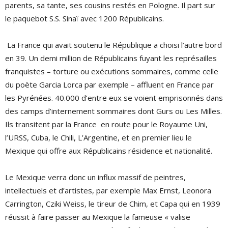
parents, sa tante, ses cousins restés en Pologne. Il part sur
le paquebot S.S. Sinaï avec 1200 Républicains.
La France qui avait soutenu le République a choisi l’autre bord
en 39. Un demi million de Républicains fuyant les représailles
franquistes – torture ou exécutions sommaires, comme celle
du poète Garcia Lorca par exemple – affluent en France par
les Pyrénées. 40.000 d’entre eux se voient emprisonnés dans
des camps d’internement sommaires dont Gurs ou Les Milles.
Ils transitent par la France en route pour le Royaume Uni,
l’URSS, Cuba, le Chili, L’Argentine, et en premier lieu le
Mexique qui offre aux Républicains résidence et nationalité.
Le Mexique verra donc un influx massif de peintres,
intellectuels et d’artistes, par exemple Max Ernst, Leonora
Carrington, Cziki Weiss, le tireur de Chim, et Capa qui en 1939
réussit à faire passer au Mexique la fameuse « valise