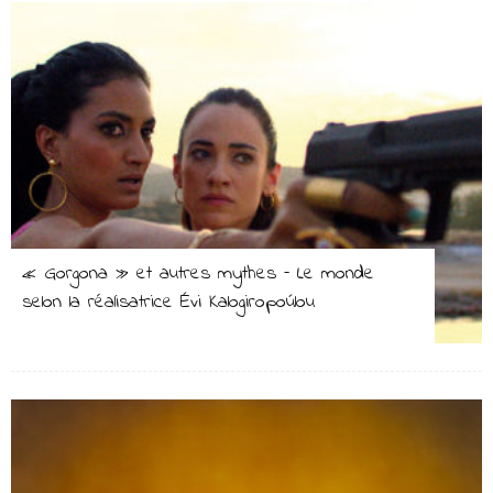
« Gorgona » et autres mythes – Le monde
selon la réalisatrice Évi Kalogiropoúlou