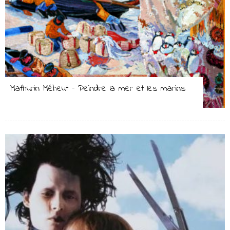
Mathurin Méheut – Peindre la mer et les marins