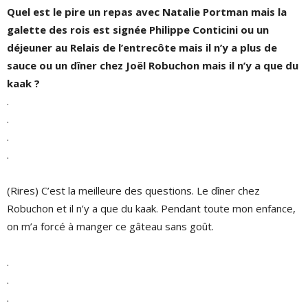
Quel est le pire un repas avec Natalie Portman mais la
galette des rois est signée Philippe Conticini ou un
déjeuner au Relais de l’entrecôte mais il n’y a plus de
sauce ou un dîner chez Joël Robuchon mais il n’y a que du
kaak ?
.
.
.
.
(Rires) C’est la meilleure des questions. Le dîner chez
Robuchon et il n’y a que du kaak. Pendant toute mon enfance,
on m’a forcé à manger ce gâteau sans goût.
.
.
.