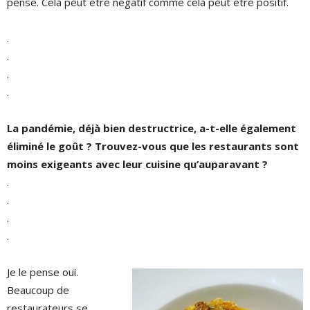
pense. Cela peut être négatif comme cela peut être positif.
.
.
.
.
La pandémie, déjà bien destructrice, a-t-elle également
éliminé le goût ? Trouvez-vous que les restaurants sont
moins exigeants avec leur cuisine qu’auparavant ?
.
.
.
.
Je le pense oui.
Beaucoup de
restaurateurs se