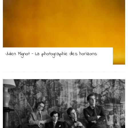
Julien Mignot – La photographie des horizons