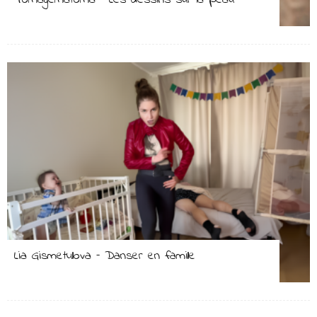
Tomagematoma – Les dessins sur la peau
Lia Gismetullova – Danser en famille