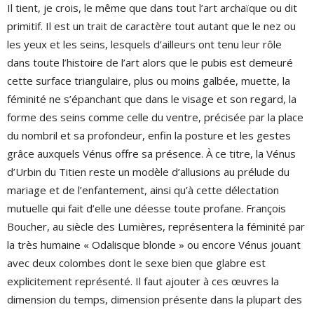
Il tient, je crois, le même que dans tout l’art archaïque ou dit
primitif. Il est un trait de caractère tout autant que le nez ou
les yeux et les seins, lesquels d’ailleurs ont tenu leur rôle
dans toute l’histoire de l’art alors que le pubis est demeuré
cette surface triangulaire, plus ou moins galbée, muette, la
féminité ne s’épanchant que dans le visage et son regard, la
forme des seins comme celle du ventre, précisée par la place
du nombril et sa profondeur, enfin la posture et les gestes
grâce auxquels Vénus offre sa présence. À ce titre, la Vénus
d’Urbin du Titien reste un modèle d’allusions au prélude du
mariage et de l’enfantement, ainsi qu’à cette délectation
mutuelle qui fait d’elle une déesse toute profane. François
Boucher, au siècle des Lumières, représentera la féminité par
la très humaine « Odalisque blonde » ou encore Vénus jouant
avec deux colombes dont le sexe bien que glabre est
explicitement représenté. Il faut ajouter à ces œuvres la
dimension du temps, dimension présente dans la plupart des