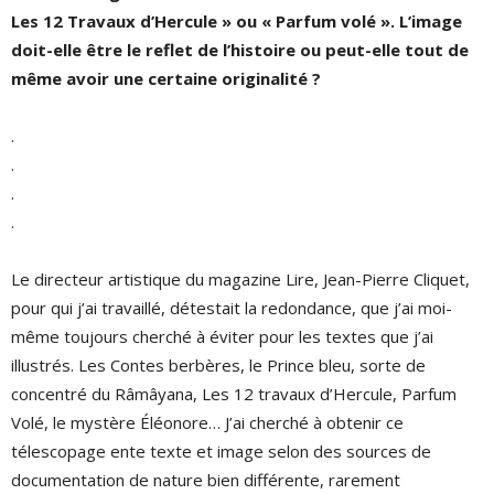
Les 12 Travaux d’Hercule » ou « Parfum volé ». L’image
doit-elle être le reflet de l’histoire ou peut-elle tout de
même avoir une certaine originalité ?
.
.
.
.
Le directeur artistique du magazine Lire, Jean-Pierre Cliquet,
pour qui j’ai travaillé, détestait la redondance, que j’ai moi-
même toujours cherché à éviter pour les textes que j’ai
illustrés. Les Contes berbères, le Prince bleu, sorte de
concentré du Râmâyana, Les 12 travaux d’Hercule, Parfum
Volé, le mystère Éléonore… J’ai cherché à obtenir ce
télescopage ente texte et image selon des sources de
documentation de nature bien différente, rarement