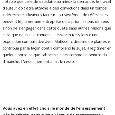
notable que celle de satisfaire au mieux la demande, le travail
d’auteur doit être attaché à des convictions dans un temps
indéterminé. Plusieurs facteurs ou systèmes de références
peuvent légitimer une entreprise qui a priori n’a pas de sens
sinon de s’engager dans cette quête sans autres raisons que
celle que nous lui attribuons. Ellsworth Kelly lors d’une
exposition comparative avec Matisse, « dessins de plantes »
contribua par la façon dont il comprend le sujet, à légitimer en
quelque sorte ce que j’abordais alors comme un peintre du
dimanche. L’enseignement a fait le reste.:
.
.
.
.
Vous avez en effet choisi le monde de l’enseignement.
Dès le départ, vous avez eu l’envie de transmettre ?