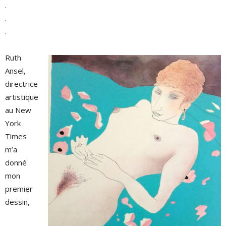
.
.
.
Ruth
Ansel,
directrice
artistique
au New
York
Times
m’a
donné
mon
premier
dessin,