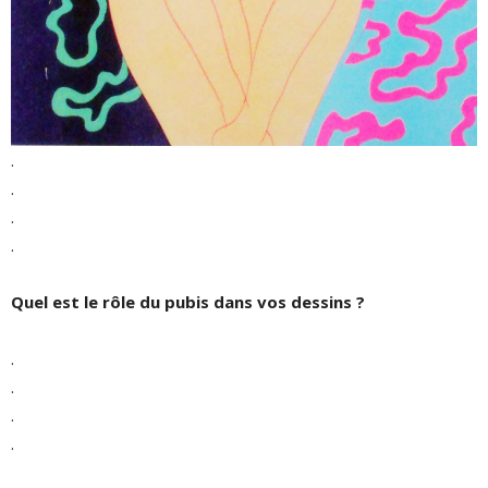
.
.
.
.
Quel est le rôle du pubis dans vos dessins ?
.
.
.
.