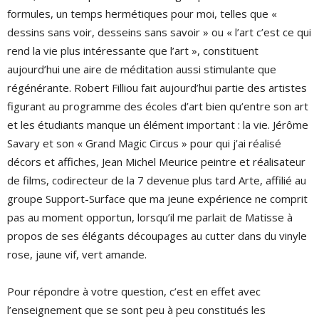
formules, un temps hermétiques pour moi, telles que «
dessins sans voir, desseins sans savoir » ou « l’art c’est ce qui
rend la vie plus intéressante que l’art », constituent
aujourd’hui une aire de méditation aussi stimulante que
régénérante. Robert Filliou fait aujourd’hui partie des artistes
figurant au programme des écoles d’art bien qu’entre son art
et les étudiants manque un élément important : la vie. Jérôme
Savary et son « Grand Magic Circus » pour qui j’ai réalisé
décors et affiches, Jean Michel Meurice peintre et réalisateur
de films, codirecteur de la 7 devenue plus tard Arte, affilié au
groupe Support-Surface que ma jeune expérience ne comprit
pas au moment opportun, lorsqu’il me parlait de Matisse à
propos de ses élégants découpages au cutter dans du vinyle
rose, jaune vif, vert amande.
Pour répondre à votre question, c’est en effet avec
l’enseignement que se sont peu à peu constitués les