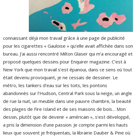
connaissant déjà mon travail grâce à une page de publicité
pour les cigarettes « Gauloise » qu’elle avait affichée dans son
bureau. J’ai aussi rencontré Milton Glaser qui m’a encouragé et
proposé quelques dessins pour Enquirer magazine. C’est à
New York que mon travail s’est épanoui, dans ce sens où tout
était devenu provoquant, je ne cessais de dessiner. Le
métro, les tankers d’eau sur les toits, les pontons
abandonnés sur l’Hudson, Central Park sous la neige, un angle
de rue la nuit, un meuble dans une pauvre chambre, la beauté
des plages de Fire Island et de ses maisons de bois… Mon
dessin, plutôt que de devenir « américain », s’est développé,
a pris la dimension d’une passion. Je compte parmi les hauts
lieux que souvent je fréquentais, la librairie Dauber & Pine où