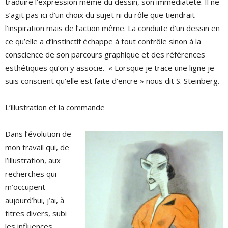
traduire l’expression même du dessin, son immédiateté. Il ne
s’agit pas ici d’un choix du sujet ni du rôle que tiendrait
l’inspiration mais de l’action même. La conduite d’un dessin en
ce qu’elle a d’instinctif échappe à tout contrôle sinon à la
conscience de son parcours graphique et des références
esthétiques qu’on y associe. « Lorsque je trace une ligne je
suis conscient qu’elle est faite d’encre » nous dit S. Steinberg.
L’illustration et la commande
Dans l’évolution de
mon travail qui, de
l’illustration, aux
recherches qui
m’occupent
aujourd’hui, j’ai, à
titres divers, subi
les influences