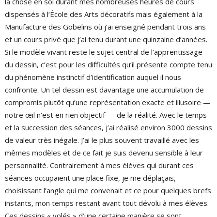
la chose en soi durant mes nombreuses heures de cours
dispensés à l’École des Arts décoratifs mais également à la
Manufacture des Gobelins où j’ai enseigné pendant trois ans
et un cours privé que j’ai tenu durant une quinzaine d’années.
Si le modèle vivant reste le sujet central de l’apprentissage
du dessin, c’est pour les difficultés qu’il présente compte tenu
du phénomène instinctif d’identification auquel il nous
confronte. Un tel dessin est davantage une accumulation de
compromis plutôt qu’une représentation exacte et illusoire —
notre œil n’est en rien objectif — de la réalité. Avec le temps
et la succession des séances, j’ai réalisé environ 3000 dessins
de valeur très inégale. J’ai le plus souvent travaillé avec les
mêmes modèles et de ce fait je suis devenu sensible à leur
personnalité. Contrairement à mes élèves qui durant ces
séances occupaient une place fixe, je me déplaçais,
choisissant l’angle qui me convenait et ce pour quelques brefs
instants, mon temps restant avant tout dévolu à mes élèves.
Ces dessins « volés » d’une certaine manière se sont