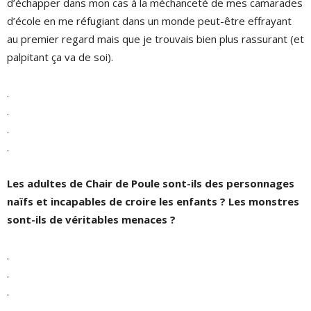
d’échapper dans mon cas à la méchanceté de mes camarades
d’école en me réfugiant dans un monde peut-être effrayant
au premier regard mais que je trouvais bien plus rassurant (et
palpitant ça va de soi).
.
.
.
.
Les adultes de Chair de Poule sont-ils des personnages
naïfs et incapables de croire les enfants ? Les monstres
sont-ils de véritables menaces ?
.
.
.
.