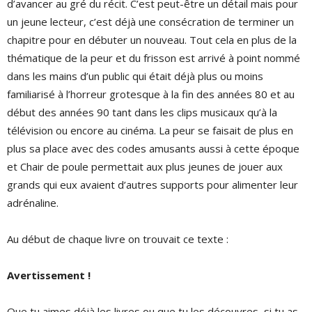
d’avancer au gré du récit. C’est peut-être un détail mais pour
un jeune lecteur, c’est déjà une consécration de terminer un
chapitre pour en débuter un nouveau. Tout cela en plus de la
thématique de la peur et du frisson est arrivé à point nommé
dans les mains d’un public qui était déjà plus ou moins
familiarisé à l’horreur grotesque à la fin des années 80 et au
début des années 90 tant dans les clips musicaux qu’à la
télévision ou encore au cinéma. La peur se faisait de plus en
plus sa place avec des codes amusants aussi à cette époque
et Chair de poule permettait aux plus jeunes de jouer aux
grands qui eux avaient d’autres supports pour alimenter leur
adrénaline.
Au début de chaque livre on trouvait ce texte :
Avertissement !
Que tu aimes déjà les livres ou que tu les découvres, si tu as