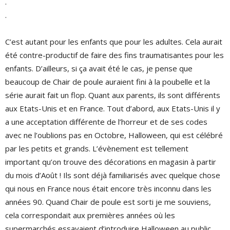
.
.
C’est autant pour les enfants que pour les adultes. Cela aurait
été contre-productif de faire des fins traumatisantes pour les
enfants. D’ailleurs, si ça avait été le cas, je pense que
beaucoup de Chair de poule auraient fini à la poubelle et la
série aurait fait un flop. Quant aux parents, ils sont différents
aux Etats-Unis et en France. Tout d’abord, aux Etats-Unis il y
a une acceptation différente de l’horreur et de ses codes
avec ne l’oublions pas en Octobre, Halloween, qui est célébré
par les petits et grands. L’évènement est tellement
important qu’on trouve des décorations en magasin à partir
du mois d’Août ! Ils sont déjà familiarisés avec quelque chose
qui nous en France nous était encore très inconnu dans les
années 90. Quand Chair de poule est sorti je me souviens,
cela correspondait aux premières années où les
supermarchés essayaient d’introduire Halloween au public