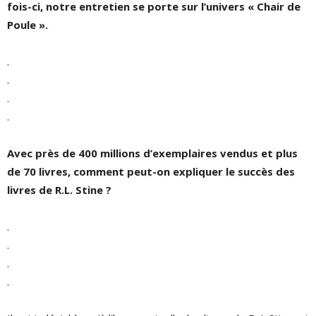
fois-ci, notre entretien se porte sur l’univers « Chair de
Poule ».
.
.
.
.
Avec près de 400 millions d’exemplaires vendus et plus
de 70 livres, comment peut-on expliquer le succès des
livres de R.L. Stine ?
.
.
.
.