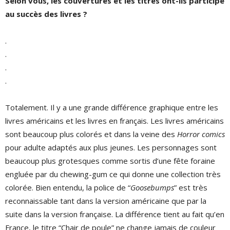
Selon vous, les couvertures et les titres ont-ils participé
au succès des livres ?
.
.
.
.
Totalement. Il y a une grande différence graphique entre les
livres américains et les livres en français. Les livres américains
sont beaucoup plus colorés et dans la veine des
Horror comics
pour adulte adaptés aux plus jeunes. Les personnages sont
beaucoup plus grotesques comme sortis d’une fête foraine
engluée par du chewing-gum ce qui donne une collection très
colorée. Bien entendu, la police de “
Goosebumps
” est très
reconnaissable tant dans la version américaine que par la
suite dans la version française. La différence tient au fait qu’en
France, le titre “Chair de poule” ne change jamais de couleur