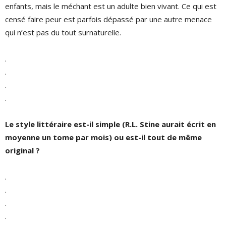
enfants, mais le méchant est un adulte bien vivant. Ce qui est
censé faire peur est parfois dépassé par une autre menace
qui n’est pas du tout surnaturelle.
.
.
.
.
Le style littéraire est-il simple (R.L. Stine aurait écrit en
moyenne un tome par mois) ou est-il tout de même
original ?
.
.
.
.