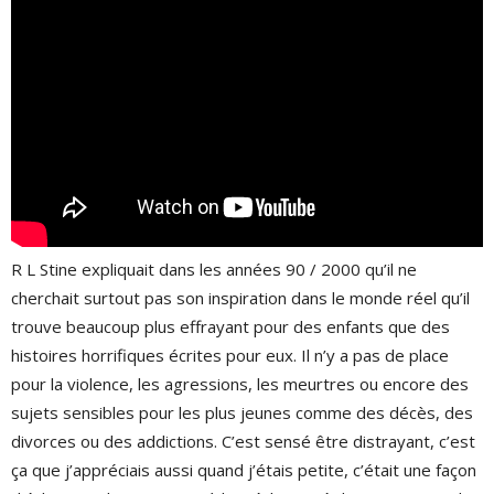
R L Stine expliquait dans les années 90 / 2000 qu’il ne
cherchait surtout pas son inspiration dans le monde réel qu’il
trouve beaucoup plus effrayant pour des enfants que des
histoires horrifiques écrites pour eux. Il n’y a pas de place
pour la violence, les agressions, les meurtres ou encore des
sujets sensibles pour les plus jeunes comme des décès, des
divorces ou des addictions. C’est sensé être distrayant, c’est
ça que j’appréciais aussi quand j’étais petite, c’était une façon