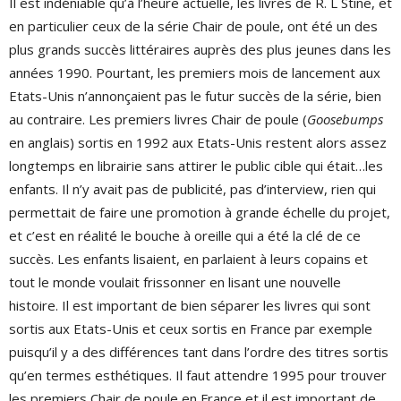
Il est indéniable qu’à l’heure actuelle, les livres de R. L Stine, et
en particulier ceux de la série Chair de poule, ont été un des
plus grands succès littéraires auprès des plus jeunes dans les
années 1990. Pourtant, les premiers mois de lancement aux
Etats-Unis n’annonçaient pas le futur succès de la série, bien
au contraire. Les premiers livres Chair de poule (
Goosebumps
en anglais) sortis en 1992 aux Etats-Unis restent alors assez
longtemps en librairie sans attirer le public cible qui était…les
enfants. Il n’y avait pas de publicité, pas d’interview, rien qui
permettait de faire une promotion à grande échelle du projet,
et c’est en réalité le bouche à oreille qui a été la clé de ce
succès. Les enfants lisaient, en parlaient à leurs copains et
tout le monde voulait frissonner en lisant une nouvelle
histoire. Il est important de bien séparer les livres qui sont
sortis aux Etats-Unis et ceux sortis en France par exemple
puisqu’il y a des différences tant dans l’ordre des titres sortis
qu’en termes esthétiques. Il faut attendre 1995 pour trouver
les premiers Chair de poule en France et il est important de