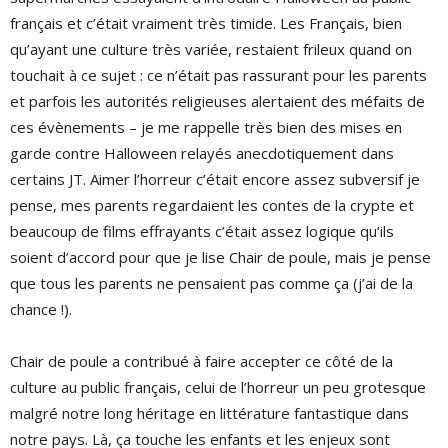
français et c’était vraiment très timide. Les Français, bien
qu’ayant une culture très variée, restaient frileux quand on
touchait à ce sujet : ce n’était pas rassurant pour les parents
et parfois les autorités religieuses alertaient des méfaits de
ces évènements – je me rappelle très bien des mises en
garde contre Halloween relayés anecdotiquement dans
certains JT. Aimer l’horreur c’était encore assez subversif je
pense, mes parents regardaient les contes de la crypte et
beaucoup de films effrayants c’était assez logique qu’ils
soient d’accord pour que je lise Chair de poule, mais je pense
que tous les parents ne pensaient pas comme ça (j’ai de la
chance !).
Chair de poule a contribué à faire accepter ce côté de la
culture au public français, celui de l’horreur un peu grotesque
malgré notre long héritage en littérature fantastique dans
notre pays. Là, ça touche les enfants et les enjeux sont