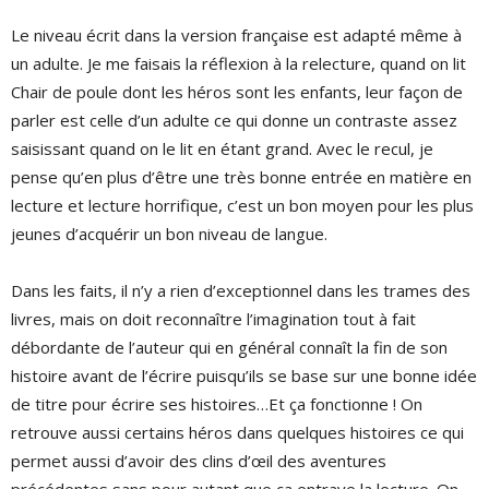
Le niveau écrit dans la version française est adapté même à
un adulte. Je me faisais la réflexion à la relecture, quand on lit
Chair de poule dont les héros sont les enfants, leur façon de
parler est celle d’un adulte ce qui donne un contraste assez
saisissant quand on le lit en étant grand. Avec le recul, je
pense qu’en plus d’être une très bonne entrée en matière en
lecture et lecture horrifique, c’est un bon moyen pour les plus
jeunes d’acquérir un bon niveau de langue.
Dans les faits, il n’y a rien d’exceptionnel dans les trames des
livres, mais on doit reconnaître l’imagination tout à fait
débordante de l’auteur qui en général connaît la fin de son
histoire avant de l’écrire puisqu’ils se base sur une bonne idée
de titre pour écrire ses histoires…Et ça fonctionne ! On
retrouve aussi certains héros dans quelques histoires ce qui
permet aussi d’avoir des clins d’œil des aventures
précédentes sans pour autant que ça entrave la lecture. On