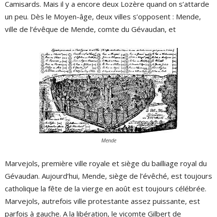
Camisards. Mais il y a encore deux Lozère quand on s’attarde
un peu. Dès le Moyen-âge, deux villes s’opposent : Mende,
ville de l’évêque de Mende, comte du Gévaudan, et
Mende
Marvejols, première ville royale et siège du bailliage royal du
Gévaudan. Aujourd’hui, Mende, siège de l’évêché, est toujours
catholique la fête de la vierge en août est toujours célébrée.
Marvejols, autrefois ville protestante assez puissante, est
parfois à gauche. A la libération, le vicomte Gilbert de