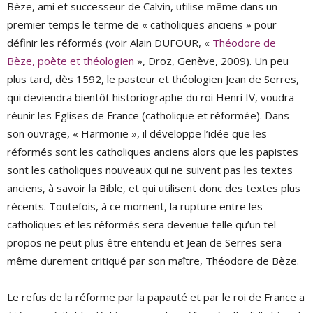
Bèze, ami et successeur de Calvin, utilise même dans un
premier temps le terme de « catholiques anciens » pour
définir les réformés (voir Alain DUFOUR, «
Théodore de
Bèze, poète et théologien
», Droz, Genève, 2009). Un peu
plus tard, dès 1592, le pasteur et théologien Jean de Serres,
qui deviendra bientôt historiographe du roi Henri IV, voudra
réunir les Eglises de France (catholique et réformée). Dans
son ouvrage, « Harmonie », il développe l’idée que les
réformés sont les catholiques anciens alors que les papistes
sont les catholiques nouveaux qui ne suivent pas les textes
anciens, à savoir la Bible, et qui utilisent donc des textes plus
récents. Toutefois, à ce moment, la rupture entre les
catholiques et les réformés sera devenue telle qu’un tel
propos ne peut plus être entendu et Jean de Serres sera
même durement critiqué par son maître, Théodore de Bèze.
Le refus de la réforme par la papauté et par le roi de France a