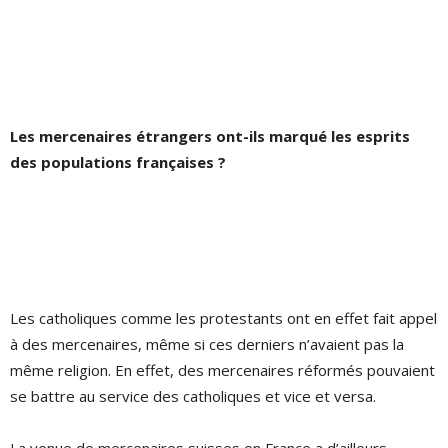
Les mercenaires étrangers ont-ils marqué les esprits
des populations françaises ?
Les catholiques comme les protestants ont en effet fait appel
à des mercenaires, même si ces derniers n’avaient pas la
même religion. En effet, des mercenaires réformés pouvaient
se battre au service des catholiques et vice et versa.
La venue de mercenaires suisses en France a d’ailleurs