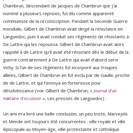
Chambrun, descendant de Jacques de Chambrun que j’ai
nommé à plusieurs reprises, fut élu comme apparenté
communiste de la circonscription. Pendant la Seconde Guerre
mondiale, Gilbert de Chambrun avait dirigé la résistance en
Languedoc, puis il avait conduit ses régiments de résistants à
De Lattre qui les repoussa. Gilbert de Chambrun avait alors
rappelé à de Lattre qu’il avait été résistant dès le début de la
guerre contrairement à De Lattre qui avait d’abord servi
Vichy. Si l’un de ses régiments fut incorporé aux troupes
alliées, Gilbert de Chambrun en fut exclu par de Gaulle, proche
de de Lattre, et qui l’envoya en forteresse pour
désobéissance (voir Gilbert de Chambrun, «
Journal d’un
militaire d’occasion
», Les presses de Languedoc).
Un ami m’a livré une belle conclusion, un peu triste, Marvejols
et Mende ont toujours été concurrentes : ville royale et ville
épiscopale au Moyen-âge, ville protestante et catholique