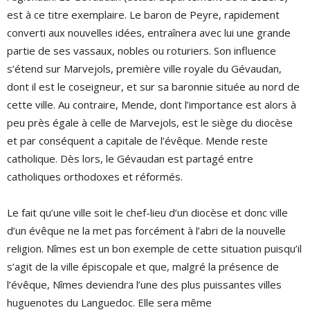
est à ce titre exemplaire. Le baron de Peyre, rapidement
converti aux nouvelles idées, entraînera avec lui une grande
partie de ses vassaux, nobles ou roturiers. Son influence
s’étend sur Marvejols, première ville royale du Gévaudan,
dont il est le coseigneur, et sur sa baronnie située au nord de
cette ville. Au contraire, Mende, dont l’importance est alors à
peu près égale à celle de Marvejols, est le siège du diocèse
et par conséquent a capitale de l’évêque. Mende reste
catholique. Dès lors, le Gévaudan est partagé entre
catholiques orthodoxes et réformés.
Le fait qu’une ville soit le chef-lieu d’un diocèse et donc ville
d’un évêque ne la met pas forcément à l’abri de la nouvelle
religion. Nîmes est un bon exemple de cette situation puisqu’il
s’agit de la ville épiscopale et que, malgré la présence de
l’évêque, Nîmes deviendra l’une des plus puissantes villes
huguenotes du Languedoc. Elle sera même