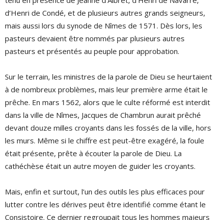
tenu en présence de Jeanne d’Albret, d’Henri de Navarre,
d’Henri de Condé, et de plusieurs autres grands seigneurs,
mais aussi lors du synode de Nîmes de 1571. Dès lors, les
pasteurs devaient être nommés par plusieurs autres
pasteurs et présentés au peuple pour approbation.
Sur le terrain, les ministres de la parole de Dieu se heurtaient
à de nombreux problèmes, mais leur première arme était le
prêche. En mars 1562, alors que le culte réformé est interdit
dans la ville de Nîmes, Jacques de Chambrun aurait prêché
devant douze milles croyants dans les fossés de la ville, hors
les murs. Même si le chiffre est peut-être exagéré, la foule
était présente, prête à écouter la parole de Dieu. La
cathéchèse était un autre moyen de guider les croyants.
Mais, enfin et surtout, l’un des outils les plus efficaces pour
lutter contre les dérives peut être identifié comme étant le
Consistoire. Ce dernier regroupait tous les hommes majeurs