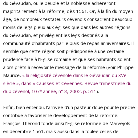
du Gévaudan, où le peuple et la noblesse adhéreront
majoritairement à la réforme, dès 1561. Or, à la fin du moyen-
âge, de nombreux testateurs cévenols consacrent beaucoup
moins de legs pieux aux églises que dans les autres régions
du Gévaudan, et privilégient les legs destinés à la
communauté d’habitants par le biais de repas anniversaires. Il
semble que cette région soit prédisposée à une certaine
prudence face à l’Eglise romaine et que ses habitants soient
alors prêts à recevoir le message de la réforme (voir Philippe
Maurice,
« la religiosité cévenole dans le Gévaudan du XVe
siècle », dans « Causses et Cévennes. Revue trimestrielle du
e
club cévenol, 107
année, n° 3, 2002, p. 511
).
Enfin, bien entendu, l’arrivée d’un pasteur doué pour le prêche
contribue a favoriser le développement de la réforme.
François Thérond fonde ainsi l’Eglise réformée de Marvejols
en décembre 1561, mais aussi dans la foulée celles de