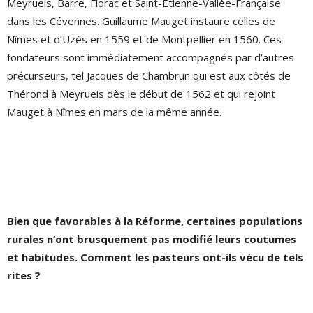
Meyrueis, Barre, Florac et Saint-Etienne-Vallée-Française
dans les Cévennes. Guillaume Mauget instaure celles de
Nîmes et d’Uzès en 1559 et de Montpellier en 1560. Ces
fondateurs sont immédiatement accompagnés par d’autres
précurseurs, tel Jacques de Chambrun qui est aux côtés de
Thérond à Meyrueis dès le début de 1562 et qui rejoint
Mauget à Nîmes en mars de la même année.
Bien que favorables à la Réforme, certaines populations
rurales n’ont brusquement pas modifié leurs coutumes
et habitudes. Comment les pasteurs ont-ils vécu de tels
rites ?