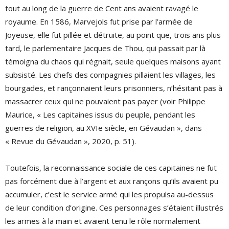
tout au long de la guerre de Cent ans avaient ravagé le
royaume. En 1586, Marvejols fut prise par l’armée de
Joyeuse, elle fut pillée et détruite, au point que, trois ans plus
tard, le parlementaire Jacques de Thou, qui passait par là
témoigna du chaos qui régnait, seule quelques maisons ayant
subsisté. Les chefs des compagnies pillaient les villages, les
bourgades, et rançonnaient leurs prisonniers, n’hésitant pas à
massacrer ceux qui ne pouvaient pas payer (voir Philippe
Maurice, « Les capitaines issus du peuple, pendant les
guerres de religion, au XVIe siècle, en Gévaudan », dans
« Revue du Gévaudan », 2020, p. 51).
Toutefois, la reconnaissance sociale de ces capitaines ne fut
pas forcément due à l’argent et aux rançons qu’ils avaient pu
accumuler, c’est le service armé qui les propulsa au-dessus
de leur condition d’origine. Ces personnages s’étaient illustrés
les armes à la main et avaient tenu le rôle normalement