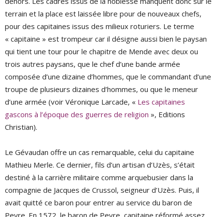
dehors. Les cadres issus de la noblesse manquent donc sur le
terrain et la place est laissée libre pour de nouveaux chefs,
pour des capitaines issus des milieux roturiers. Le terme
« capitaine » est trompeur car il désigne aussi bien le paysan
qui tient une tour pour le chapitre de Mende avec deux ou
trois autres paysans, que le chef d’une bande armée
composée d’une dizaine d’hommes, que le commandant d’une
troupe de plusieurs dizaines d’hommes, ou que le meneur
d’une armée (voir Véronique Larcade, «
Les capitaines
gascons à l’époque des guerres de religion
», Editions
Christian).
Le Gévaudan offre un cas remarquable, celui du capitaine
Mathieu Merle. Ce dernier, fils d’un artisan d’Uzès, s’était
destiné à la carrière militaire comme arquebusier dans la
compagnie de Jacques de Crussol, seigneur d’Uzès. Puis, il
avait quitté ce baron pour entrer au service du baron de
Peyre. En 1572, le baron de Peyre, capitaine réformé assez