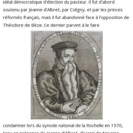
idéal démocratique d’élection du pasteur. Il fut d’abord
soutenu par Jeanne d’Albret, par Coligny, et par les princes
réformés français, mais il fut abandonné face à l’opposition de
Théodore de Bèze. Ce dernier parvint à le faire
condamner lors du synode national de la Rochelle en 1570,