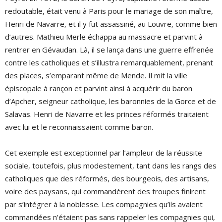
redoutable, était venu à Paris pour le mariage de son maître,
Henri de Navarre, et il y fut assassiné, au Louvre, comme bien
d’autres. Mathieu Merle échappa au massacre et parvint à
rentrer en Gévaudan. Là, il se lança dans une guerre effrenée
contre les catholiques et s’illustra remarquablement, prenant
des places, s’emparant même de Mende. Il mit la ville
épiscopale à rançon et parvint ainsi à acquérir du baron
d’Apcher, seigneur catholique, les baronnies de la Gorce et de
Salavas. Henri de Navarre et les princes réformés traitaient
avec lui et le reconnaissaient comme baron.
Cet exemple est exceptionnel par l’ampleur de la réussite
sociale, toutefois, plus modestement, tant dans les rangs des
catholiques que des réformés, des bourgeois, des artisans,
voire des paysans, qui commandèrent des troupes finirent
par s’intégrer à la noblesse. Les compagnies qu’ils avaient
commandées n’étaient pas sans rappeler les compagnies qui,