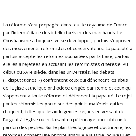
La réforme s’est propagée dans tout le royaume de France
par l’intermédiaire des intellectuels et des marchands. Le
Christianisme a toujours vu se développer, parfois s’opposer,
des mouvements réformistes et conservateurs. La papauté a
parfois accepté les réformes souhaitées par la base, parfois
elle les a rejetées en accusant les réformistes d’hérésie. Au
début du XVIe siècle, dans les universités, les débats
(« disputationes ») confrontent ceux qui dénoncent les abus
de l’Eglise catholique orthodoxe dirigée par Rome et ceux qui
s’opposent à toute réforme et défendent la papauté. Le rejet
par les réformistes porte sur des points matériels qui les
choquent, telles que les indulgences reçues en versant de
l’argent à l’Eglise ou en faisant un pèlerinage pour obtenir le
pardon des péchés. Sur le plan théologique et doctrinaire, les
réformés donnent une priorité absolue à la Bible, nouveau et