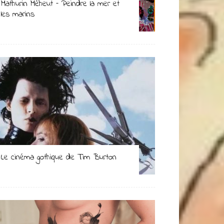
Mathurin Méheut – Peindre la mer et
les marins
Le cinéma gothique de Tim Burton