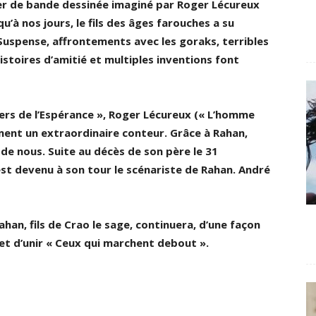
ier de bande dessinée imaginé par Roger Lécureux
’à nos jours, le fils des âges farouches a su
 Suspense, affrontements avec les goraks, terribles
stoires d’amitié et multiples inventions font
ers de l’Espérance », Roger Lécureux (« L’homme
ment un extraordinaire conteur. Grâce à Rahan,
 de nous. Suite au décès de son père le 31
st devenu à son tour le scénariste de Rahan. André
n, fils de Crao le sage, continuera, d’une façon
et d’unir « Ceux qui marchent debout ».