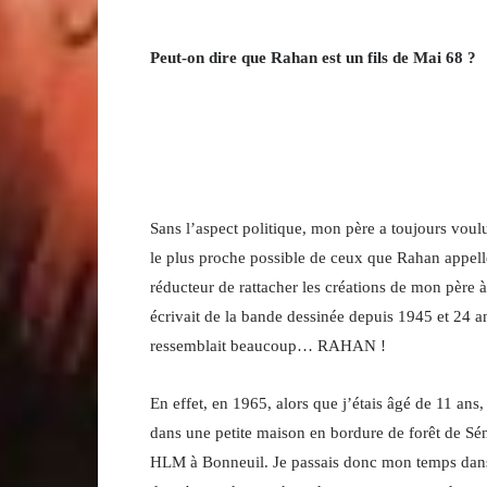
Peut-on dire que Rahan est un fils de Mai 68 ?
Sans l’aspect politique, mon père a toujours voul
le plus proche possible de ceux que Rahan appelle
réducteur de rattacher les créations de mon père
écrivait de la bande dessinée depuis 1945 et 24 
ressemblait beaucoup… RAHAN !
En effet, en 1965, alors que j’étais âgé de 11 ans
dans une petite maison en bordure de forêt de Sé
HLM à Bonneuil. Je passais donc mon temps dans l