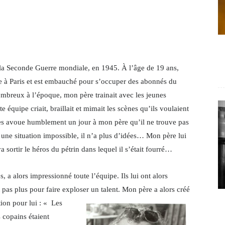
s la Seconde Guerre mondiale, en 1945. À l’âge de 19 ans,
te à Paris et est embauché pour s’occuper des abonnés du
ombreux à l’époque, mon père trainait avec les jeunes
e équipe criait, braillait et mimait les scènes qu’ils voulaient
tes avoue humblement un jour à mon père qu’il ne trouve pas
ne situation impossible, il n’a plus d’idées… Mon père lui
sortir le héros du pétrin dans lequel il s’était fourré…
a alors impressionné toute l’équipe. Ils lui ont alors
 pas plus pour faire exploser un talent. Mon père a alors créé
tion pour lui : « Les
s copains étaient