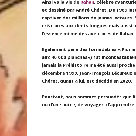
Ainsi va la vie de
Rahan
, célèbre aventur
et dessiné par André Chéret. De 1969 jusqu
captiver des millions de jeunes lecteurs.
créatures aux dents longues mais aussi hi
l’essence même des aventures de Rahan.
Egalement père des formidables « Pionni
aux 40 000 planches») fut incontestable
jamais la Préhistoire n’a été aussi proche
décembre 1999, Jean-François Lécureux e
Chéret, quant à lui, est décédé en 2020.
Pourtant, nous sommes persuadés que Raha
ou d’une autre, de voyager, d’apprendre 