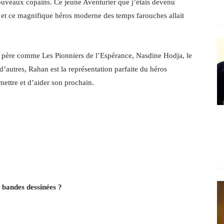
ouveaux copains. Ce jeune Aventurier que j’étais devenu
, et ce magnifique héros moderne des temps farouches allait
!
 père comme Les Pionniers de l’Espérance, Nasdine Hodja, le
’autres, Rahan est la représentation parfaite du héros
mettre et d’aider son prochain.
 bandes dessinées ?