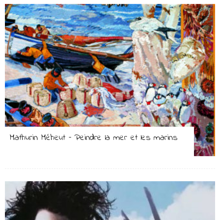
Mathurin Méheut – Peindre la mer et les marins