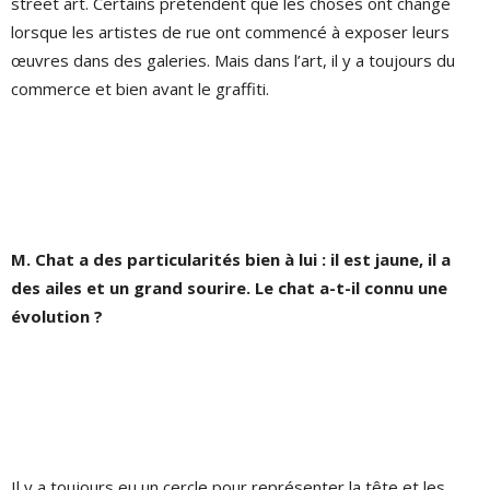
street art. Certains prétendent que les choses ont changé
lorsque les artistes de rue ont commencé à exposer leurs
œuvres dans des galeries. Mais dans l’art, il y a toujours du
commerce et bien avant le graffiti.
M. Chat a des particularités bien à lui : il est jaune, il a
des ailes et un grand sourire. Le chat a-t-il connu une
évolution ?
Il y a toujours eu un cercle pour représenter la tête et les