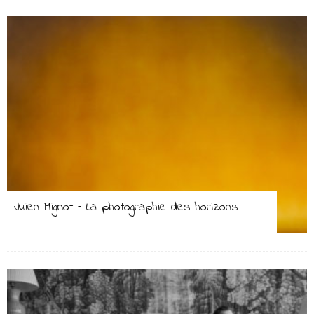
Julien Mignot – La photographie des horizons