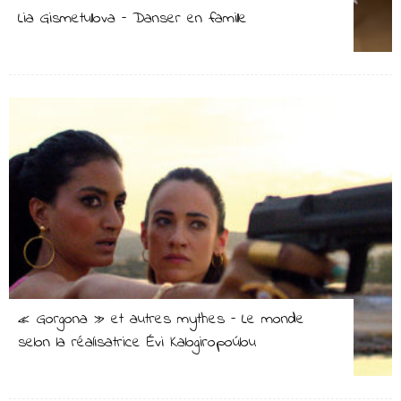
Lia Gismetullova – Danser en famille
« Gorgona » et autres mythes – Le monde
selon la réalisatrice Évi Kalogiropoúlou