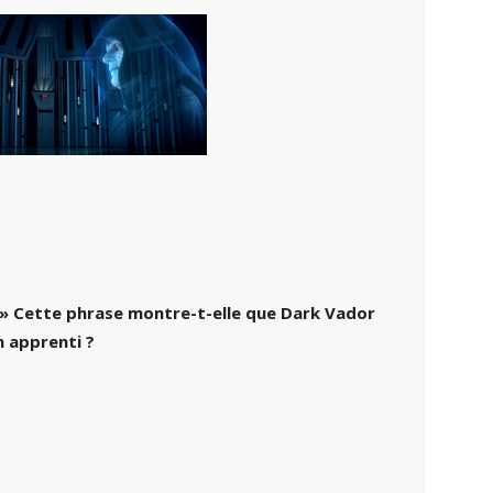
 » Cette phrase montre-t-elle que Dark Vador
n apprenti ?