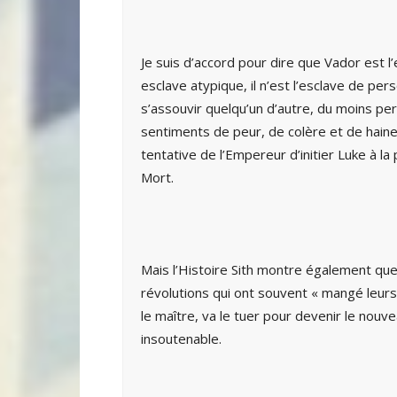
Je suis d’accord pour dire que Vador est l’
esclave atypique, il n’est l’esclave de per
s’assouvir quelqu’un d’autre, du moins pe
sentiments de peur, de colère et de haine 
tentative de l’Empereur d’initier Luke à la 
Mort.
Mais l’Histoire Sith montre également qu
révolutions qui ont souvent « mangé leurs
le maître, va le tuer pour devenir le nouvea
insoutenable.