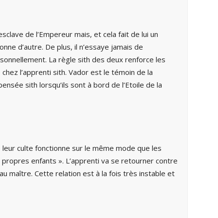
esclave de l’Empereur mais, et cela fait de lui un
sonne d’autre. De plus, il n’essaye jamais de
rsonnellement. La règle sith des deux renforce les
chez l’apprenti sith. Vador est le témoin de la
pensée sith lorsqu’ils sont à bord de l’Etoile de la
e leur culte fonctionne sur le même mode que les
 propres enfants ». L’apprenti va se retourner contre
u maître. Cette relation est à la fois très instable et