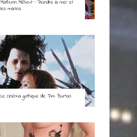
Mathurin Méheut – Peindre la mer et
les marins
Le cinéma gothique de Tim Burton