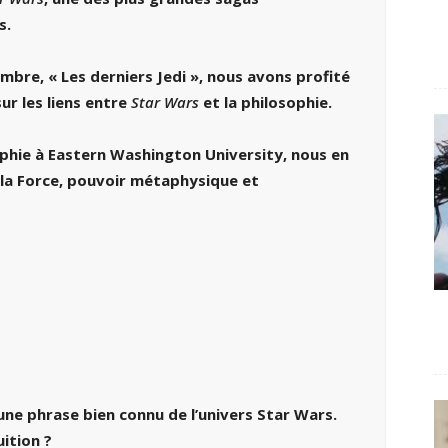
s.
embre, « Les derniers Jedi », nous avons profité
ur les liens entre
Star Wars
et la philosophie.
ophie à Eastern Washington University, nous en
re la Force, pouvoir métaphysique et
une phrase bien connu de l’univers Star Wars.
uition ?