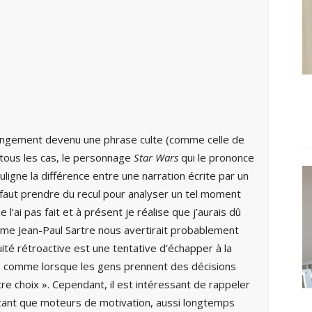
rangement devenu une phrase culte (comme celle de
 tous les cas, le personnage
Star Wars
qui le prononce
ouligne la différence entre une narration écrite par un
l faut prendre du recul pour analyser un tel moment
 l’ai pas fait et à présent je réalise que j’aurais dû
mme Jean-Paul Sartre nous avertirait probablement
ité rétroactive est une tentative d’échapper à la
s, comme lorsque les gens prennent des décisions
autre choix ». Cependant, il est intéressant de rappeler
n tant que moteurs de motivation, aussi longtemps