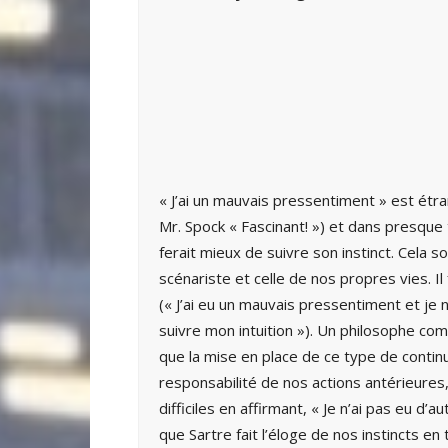
« J’ai un mauvais pressentiment » est ét
Mr. Spock « Fascinant! ») et dans presque
ferait mieux de suivre son instinct. Cela s
scénariste et celle de nos propres vies. I
(« J’ai eu un mauvais pressentiment et je ne
suivre mon intuition »). Un philosophe co
que la mise en place de ce type de continu
responsabilité de nos actions antérieure
difficiles en affirmant, « Je n’ai pas eu d’
que Sartre fait l’éloge de nos instincts e