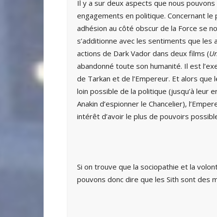
Il y a sur deux aspects que nous pouvons cr
engagements en politique. Concernant le p
adhésion au côté obscur de la Force se nour
s’additionne avec les sentiments que les 
actions de Dark Vador dans deux films (
Un
abandonné toute son humanité. Il est l’ex
de Tarkan et de l’Empereur. Et alors que le
loin possible de la politique (jusqu’à leur 
Anakin d’espionner le Chancelier), l’Emper
intérêt d’avoir le plus de pouvoirs possibl
Si on trouve que la sociopathie et la vol
pouvons donc dire que les Sith sont des 