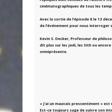
cinématographiques de tous les temp
Avec la sortie de l’épisode 8 le 13 déc
de l’événement pour nous interroger s
Kevin S. Decker, Professeur de philos
dit plus sur les Jedi, les Sith ou enco
omniprésente.
« J’ai un mauvais pressentiment » est 
Est-ce toujours sage de suivre son int