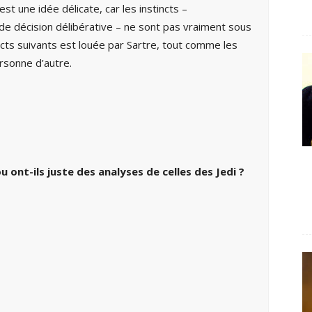
t une idée délicate, car les instincts –
 de décision délibérative – ne sont pas vraiment sous
incts suivants est louée par Sartre, tout comme les
rsonne d’autre.
 ont-ils juste des analyses de celles des Jedi ?