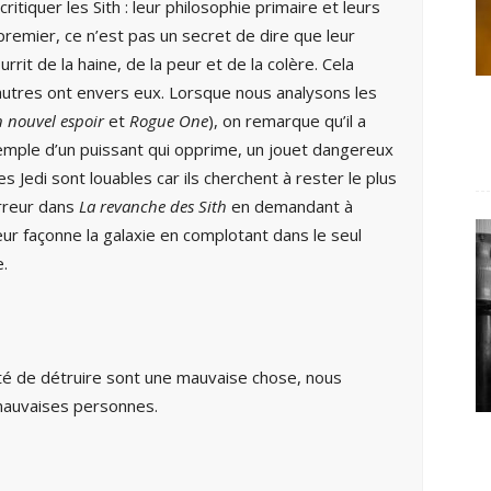
itiquer les Sith : leur philosophie primaire et leurs
remier, ce n’est pas un secret de dire que leur
rit de la haine, de la peur et de la colère. Cela
autres ont envers eux. Lorsque nous analysons les
 nouvel espoir
et
Rogue One
), on remarque qu’il a
emple d’un puissant qui opprime, un jouet dangereux
s Jedi sont louables car ils cherchent à rester le plus
erreur dans
La revanche des Sith
en demandant à
eur façonne la galaxie en complotant dans le seul
e.
onté de détruire sont une mauvaise chose, nous
mauvaises personnes.